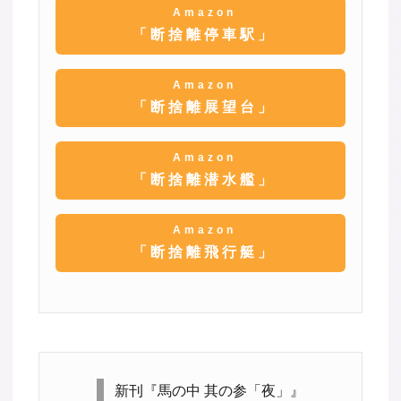
Amazon
「断捨離停車駅」
Amazon
「断捨離展望台」
Amazon
「断捨離潜水艦」
Amazon
「断捨離飛行艇」
新刊『馬の中 其の参「夜」』