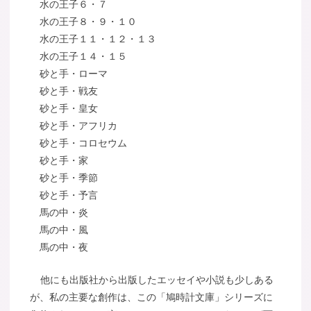
水の王子６・７
水の王子８・９・１０
水の王子１１・１２・１３
水の王子１４・１５
砂と手・ローマ
砂と手・戦友
砂と手・皇女
砂と手・アフリカ
砂と手・コロセウム
砂と手・家
砂と手・季節
砂と手・予言
馬の中・炎
馬の中・風
馬の中・夜
他にも出版社から出版したエッセイや小説も少しある
が、私の主要な創作は、この「鳩時計文庫」シリーズに