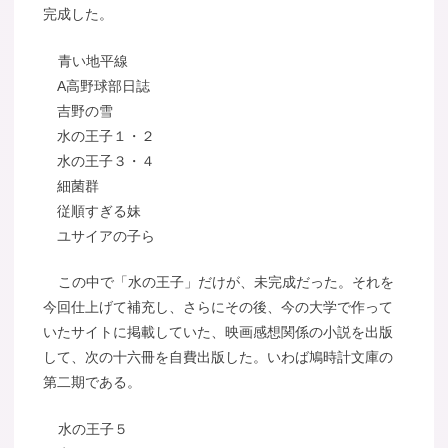
完成した。
青い地平線
A高野球部日誌
吉野の雪
水の王子１・２
水の王子３・４
細菌群
従順すぎる妹
ユサイアの子ら
この中で「水の王子」だけが、未完成だった。それを
今回仕上げて補充し、さらにその後、今の大学で作って
いたサイトに掲載していた、映画感想関係の小説を出版
して、次の十六冊を自費出版した。いわば鳩時計文庫の
第二期である。
水の王子５