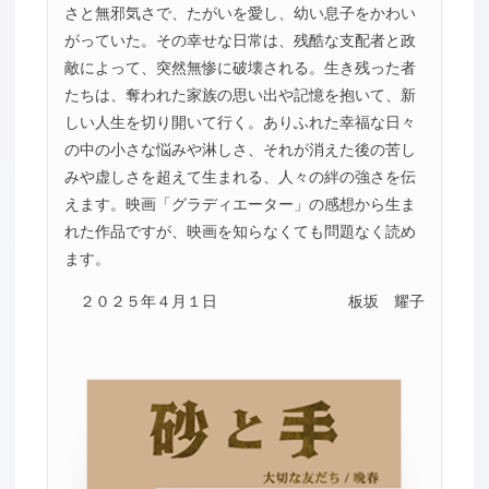
さと無邪気さで、たがいを愛し、幼い息子をかわい
がっていた。その幸せな日常は、残酷な支配者と政
敵によって、突然無惨に破壊される。生き残った者
たちは、奪われた家族の思い出や記憶を抱いて、新
しい人生を切り開いて行く。ありふれた幸福な日々
の中の小さな悩みや淋しさ、それが消えた後の苦し
みや虚しさを超えて生まれる、人々の絆の強さを伝
えます。映画「グラディエーター」の感想から生ま
れた作品ですが、映画を知らなくても問題なく読め
ます。
２０２５年４月１日
板坂 耀子