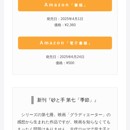
Amazon
「書籍」
発売日：2025年4月1日
価格：¥2,360
Amazon
「電子書籍」
発売日：2025年6月24日
価格：¥500
新刊『砂と手 第七「季節」』
シリーズの第七冊。映画「グラディエーター」の
感想から生まれた作品ですが、映画を知らなくても
まったく問題はありません。古代ローマで皇太子と