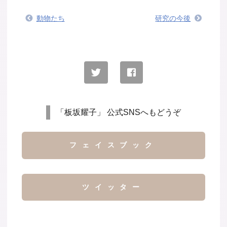
動物たち
研究の今後
「板坂耀子」 公式SNSへもどうぞ
フェイスブック
ツイッター