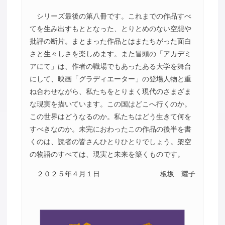
シリーズ最後の第八冊です。これまでの作品すべ
てを生み出すもととなった、とりとめのない空想や
批評の断片。まとまった作品とはまたちがった面白
さと生々しさを楽しめます。また冒頭の「アカデミ
アにて」は、作者の職場でもあったある大学を舞台
にして、映画「グラディエーター」の登場人物と重
ね合わせながら、私たちをとりまく現代のさまざま
な現実を描いています。この国はどこへ行くのか。
この世界はどうなるのか。私たちはどう生きて何を
すべきなのか。未完におわったこの作品の後半を書
くのは、読者の皆さんひとりひとりでしょう。架空
の物語のすべては、現実と未来を築くものです。
２０２５年４月１日
板坂 耀子