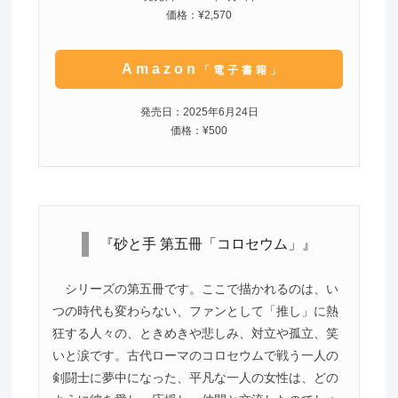
価格：¥2,570
Amazon
「電子書籍」
発売日：2025年6月24日
価格：¥500
『砂と手 第五冊「コロセウム」』
シリーズの第五冊です。ここで描かれるのは、い
つの時代も変わらない、ファンとして「推し」に熱
狂する人々の、ときめきや悲しみ、対立や孤立、笑
いと涙です。古代ローマのコロセウムで戦う一人の
剣闘士に夢中になった、平凡な一人の女性は、どの