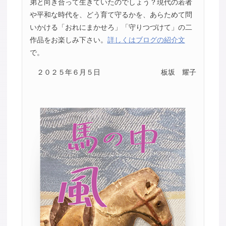
弟と向き合って生きていたのでしょう？現代の若者
や平和な時代を、どう育て守るかを、あらためて問
いかける「おれにまかせろ」「守りつづけて」の二
作品をお楽しみ下さい。
詳しくはブログの紹介文
で。
２０２５年６月５日
板坂 耀子