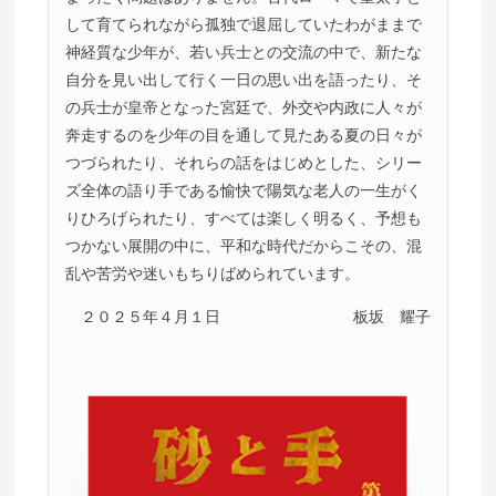
して育てられながら孤独で退屈していたわがままで
神経質な少年が、若い兵士との交流の中で、新たな
自分を見い出して行く一日の思い出を語ったり、そ
の兵士が皇帝となった宮廷で、外交や内政に人々が
奔走するのを少年の目を通して見たある夏の日々が
つづられたり、それらの話をはじめとした、シリー
ズ全体の語り手である愉快で陽気な老人の一生がく
りひろげられたり、すべては楽しく明るく、予想も
つかない展開の中に、平和な時代だからこその、混
乱や苦労や迷いもちりばめられています。
２０２５年４月１日
板坂 耀子