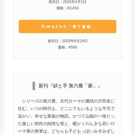
発売日：2025年4月1日
価格：¥3,450
Amazon
「電子書籍」
発売日：2025年6月24日
価格：¥500
新刊『砂と手 第六冊「家」』
シリーズの第六冊。古代ローマの属領の片田舎に
住む、いつの時代も、どこにでもいるような平凡で
温かい、幸せな家族の物語。かつて山賊の一味だっ
た激しい気性の純情な母と、暖かくのんきな若いロ
ーマ軍の将軍は、どちらも子どもっぽいみずみずし