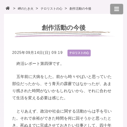
岬のたき火
テロリストの心
創作活動の今後
創作活動の今後
2025年09月14日(日) 09:19
テロリストの心
終活レポート第四弾です。
五年前に大病をした。前から時々やばいと思っていた
部位だったから、そう青天の霹靂ではなかったが、あま
り残された時間がないかもしれないから、それに合わせ
て生活を変える必要は感じた。
とりあえず、政治や社会に関する活動からは手を引い
た。それで余裕ができた時間を何に回そうかと思ったと
き、死ぬまでに完成させておきたい仕事として、四十年