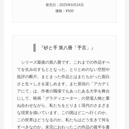
発売日：2025年9月24日
価格：¥500
『砂と手 第八冊「予言」』
シリーズ最後の第八冊です。これまでの作品すべ
てを生み出すもととなった、とりとめのない空想や
批評の断片。まとまった作品とはまたちがった面白
さと生々しさを楽しめます。また冒頭の「アカデミ
アにて」は、作者の職場でもあったある大学を舞台
にして、映画「グラディエーター」の登場人物と重
ね合わせながら、私たちをとりまく現代のさまざま
な現実を描いています。この国はどこへ行くのか。
この世界はどうなるのか。私たちはどう生きて何を
すべきなのか。未完におわったこの作品の後半を書