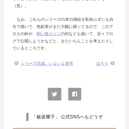
（笑）。
なお、これらのシリーズの本の挿絵を恥知らずにも自
分で描いて、色鉛筆がまだ大幅に残ってるので、このア
ロエの鉢や、
飼い猫カツジ
の顔なども描いて、近々ブロ
グで公開しようかなどと、またいらんことを考えたりし
ているところです。
シリーズ完成、いよいよ発売
ほろり
「板坂耀子」 公式SNSへもどうぞ