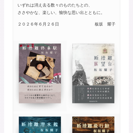
いずれは消え去る数々のものたちとの、
ささやかな、楽しい、愉快な思い出とともに。
２０２６年６月２６日
板坂 耀子