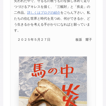
失われた中で、守るもの救うものを探し求めて走り
つづけるアキレスを描く、「三幅対」と「疾走」の
二作品。
詳しくはブログの紹介
をごらん下さい。私
たちの住む世界と時代を見つめ、何ができるか、ど
う生きるかを考える手がかりになればと願っていま
す。
２０２５年５月２７日
板坂 耀子