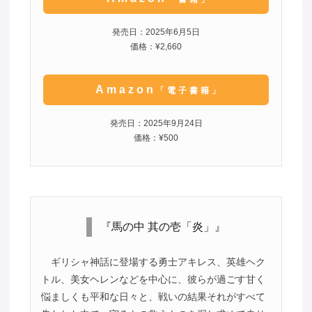
発売日：2025年6月5日
価格：¥2,660
Amazon
「電子書籍」
発売日：2025年9月24日
価格：¥500
『馬の中 其の壱「炎」』
ギリシャ神話に登場する勇士アキレス、英雄ヘク
トル、美女ヘレンなどを中心に、彼らが過ごす甘く
悩ましくも平和な日々と、戦いの結果それがすべて