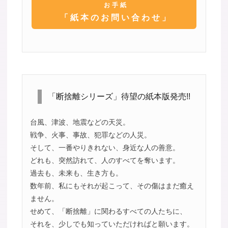
お手紙
「紙本のお問い合わせ」
「断捨離シリーズ」待望の紙本版発売!!
台風、津波、地震などの天災。
戦争、火事、事故、犯罪などの人災。
そして、一番やりきれない、身近な人の善意。
どれも、突然訪れて、人のすべてを奪います。
過去も、未来も、生き方も。
数年前、私にもそれが起こって、その傷はまだ癒え
ません。
せめて、「断捨離」に関わるすべての人たちに、
それを、少しでも知っていただければと願います。