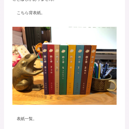
こちら背表紙。
表紙一覧。