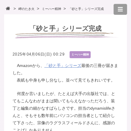
岬のたき火
ミーハー精神
「砂と手」シリーズ完成
「砂と手」シリーズ完成
2025年04月06日(日) 00:29
ミーハー精神
Amazonから、
「砂と手」シリーズ
最後の三冊が届きま
した。
表紙も中身も申し分なし。並べて見てもきれいです。
何度か言いましたが、たとえば大手の出版社では、と
てもこんなわがままは聞いてもらえなかっただろう、装
丁と編集の細かなすばらしさです。担当のdynamislifeさ
んと、そもそも数年前にパソコンの担当者として紹介し
て下さった、宗像のラグラスフィールドさんに、感謝の
ことばしかありません。