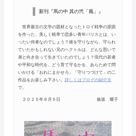
新刊『馬の中 其の弐「風」』
世界最古の文学の題材となったトロイ戦争の原因
を作った、美しく軽率で恋多い青年パリスとは、い
ったい何者なのでしょう？彼を守りながら、守られ
ていたかもしれない兄のヘクトルは、どんな思いで
弟と向き合って生きていたのでしょう？現代の若者
や平和な時代を、どう育て守るかを、あらためて問
いかける「おれにまかせろ」「守りつづけて」の二
作品をお楽しみ下さい。
詳しくはブログの紹介文
で。
２０２５年６月５日
板坂 耀子