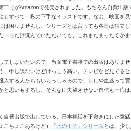
第三冊がAmazonで発売されました。もちろん自費出版
絵もすべて、私の下手なイラストです。なお、映画を見
には困りませんし、シリーズとは言っても各冊は独立し
た一冊だけ読んでいただいても、これまたまったくかま
してしまいたいので、当面電子書籍での出版はありませ
う、申し訳ないけどけっこう高い。テレビなど見てると
投入する人たちもいらっしゃるので、もしや血迷って買
かと思いもするし、そんなに失望させない自信も一応は
く自費出版で出している、日本神話を下敷きにした童話
ょこちょこあるけど）
「水の王子」シリーズ
とは、少し