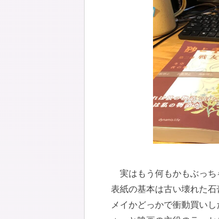
実はもう何もかもぶっち
表紙の基本は古い壊れた石
メイかどっかで衝動買いし