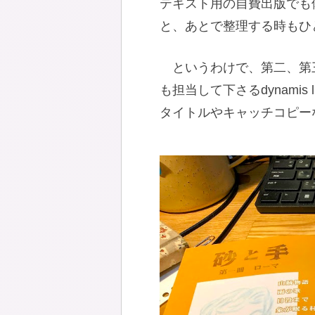
テキスト用の自費出版でも
と、あとで整理する時もひ
というわけで、第二、第
も担当して下さるdynami
タイトルやキャッチコピー