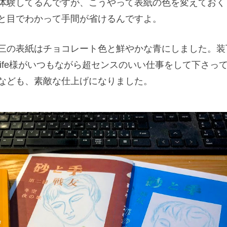
体験してるんですが、こうやって表紙の色を変えておく
と目でわかって手間が省けるんですよ。
三の表紙はチョコレート色と鮮やかな青にしました。装
s life様がいつもながら超センスのいい仕事をして下さっ
なども、素敵な仕上げになりました。