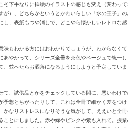
こそ下手なりに挿絵のイラストの感じも変え（変わって
すが）、どちらかというとかわいらしい「水の王子」の
にし、表紙もつや消しで、どこやら懐かしいレトロな感
意味もわかる方にはおわかりでしょうが、わからなくて
にあやかって、シリーズ全冊を茶色やベージュで統一し
て、並べたらお洒落になるようにしようと予定していま
せて、試供品とかをチェックしている間に、悪いわけで
が予想とちがったりして、これは全冊で細かく差をつけ
、かなりストレスになりそうな気がして、ええいと全冊
ることにしました。赤や緑やピンクや紫も入れて。授業