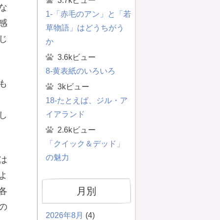
3.7kビュー
な
1-「赤毛のアン」と「若
感
草物語」はどうちがう
じ
か
3.6kビュー
8-黄表紙のいろいろ
も
3kビュー
18-たとえば、ジル・ア
イアランド
し
2.6kビュー
「クイック＆デッド」
の魅力
は
よ
月別
各
の
2026年8月
(4)