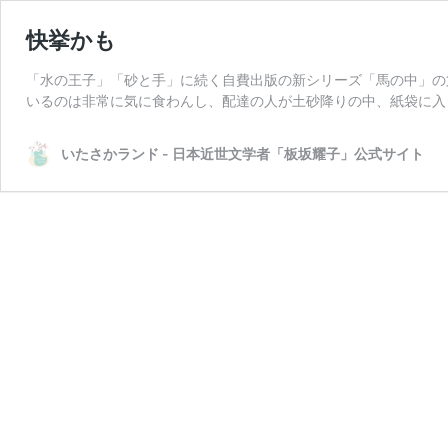
快挙かも
「水の王子」「砂と手」に続く自費出版の新シリーズ「馬の中」の第
いるのは非常に気に食わんし、配達の人が土砂降りの中、紙袋に入
いたさかランド - 日本近世文学者「板坂耀子」公式サイト