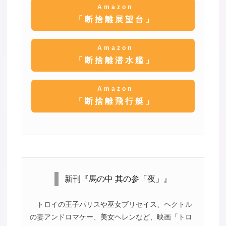
Amazon
「断捨離展望台」
Amazon
「断捨離潜水艦」
Amazon
「断捨離飛行艇」
新刊『馬の中 其の参「夜」』
トロイの王子パリスや巫女ブリセイス、ヘクトル
の妻アンドロマケー、美女ヘレンなど、映画「トロ