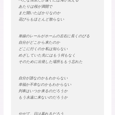
べたな情景だが遠くには海が見える
あたりは桜が満開で
まだ開いたばかりなのか
花びらもほとんど散らない
単線のレールがホームの左右に長くのびる
自分がどこから来たのか
どこに行くのか私は知らない
めざしていた先にはもう何もなく
そのために出発した場所ももう忘れた
自分が誰なのかもわからない
幸福か不幸なのかもわからない
列車はいつか来るのだろうか
もう永遠に来ないのだろうか
やがて、日は暮れるだろう