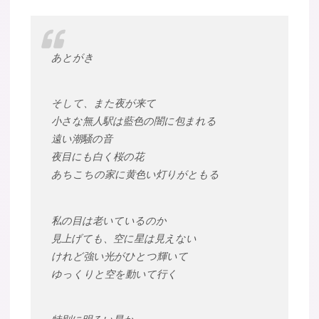
あとがき
そして、また夜が来て
小さな無人駅は藍色の闇に包まれる
遠い潮騒の音
夜目にも白く桜の花
あちこちの家に黄色い灯りがともる
私の目は老いているのか
見上げても、空に星は見えない
けれど強い光がひとつ輝いて
ゆっくりと空を動いて行く