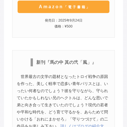
Amazon
「電子書籍」
発売日：2025年9月24日
価格：¥500
新刊『馬の中 其の弐「風」』
世界最古の文学の題材となったトロイ戦争の原因
を作った、美しく軽率で恋多い青年パリスとは、い
ったい何者なのでしょう？彼を守りながら、守られ
ていたかもしれない兄のヘクトルは、どんな思いで
弟と向き合って生きていたのでしょう？現代の若者
や平和な時代を、どう育て守るかを、あらためて問
いかける「おれにまかせろ」「守りつづけて」の二
作品をお楽しみ下さい。
詳しくはブログの紹介文