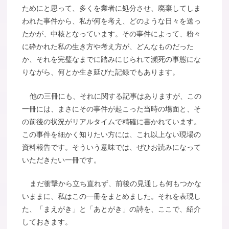
ためにと思って、多くを業者に処分させ、廃棄してしま
われた事件から、私が何を考え、どのような日々を送っ
たかが、中核となっています。その事件によって、粉々
に砕かれた私の生き方や考え方が、どんなものだった
か、それを完璧なまでに踏みにじられて瀕死の事態にな
りながら、何とか生き延びた記録でもあります。
他の三冊にも、それに関する記事はありますが、この
一冊には、まさにその事件が起こった当時の場面と、そ
の前後の状況がリアルタイムで精確に書かれています。
この事件を細かく知りたい方には、これ以上ない現場の
資料報告です。そういう意味では、ぜひお読みになって
いただきたい一冊です。
まだ衝撃から立ち直れず、前後の見通しも何もつかな
いままに、私はこの一冊をまとめました。それを表現し
た、「まえがき」と「あとがき」の詩を、ここで、紹介
しておきます。