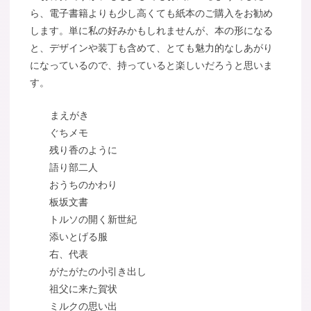
ら、電子書籍よりも少し高くても紙本のご購入をお勧め
します。単に私の好みかもしれませんが、本の形になる
と、デザインや装丁も含めて、とても魅力的なしあがり
になっているので、持っていると楽しいだろうと思いま
す。
まえがき
ぐちメモ
残り香のように
語り部二人
おうちのかわり
板坂文書
トルソの開く新世紀
添いとげる服
右、代表
がたがたの小引き出し
祖父に来た賀状
ミルクの思い出