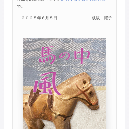
で。
２０２５年６月５日
板坂 耀子