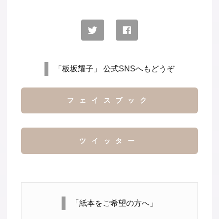
「板坂耀子」 公式SNSへもどうぞ
フェイスブック
ツイッター
「紙本をご希望の方へ」