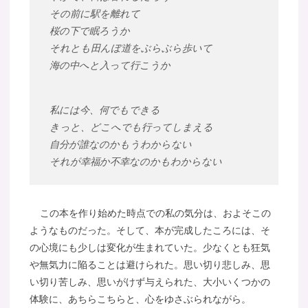
その前に駅を離れて
桜の下で眠ろうか
それとも田んぼ道をぶらぶら歩いて
海の中へと入って行こうか
私には今、何でもできる
きっと、どこへでも行ってしまえる
自分が誰なのかもうわからない
それが幸福か不幸なのかもわからない
この本を作り始めた時点での私の気分は、およそこの
ようなものだった。そして、本が完成したころには、そ
の心境にも少しは変化が生まれていた。少なくとも狂気
や無気力に陥ることは避けられた。思い切り悲しみ、思
い切り苦しみ、思いがけず与えられた、大小いくつかの
体験に、あちらこちらと、心をゆさぶられながら。