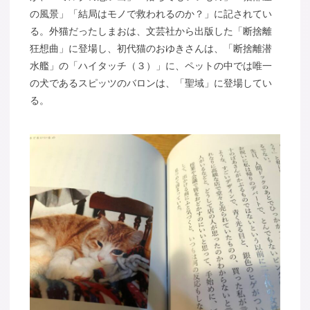
の風景」「結局はモノで救われるのか？」に記されてい
る。外猫だったしまおは、文芸社から出版した「断捨離
狂想曲」に登場し、初代猫のおゆきさんは、「断捨離潜
水艦」の「ハイタッチ（３）」に、ペットの中では唯一
の犬であるスピッツのバロンは、「聖域」に登場してい
る。