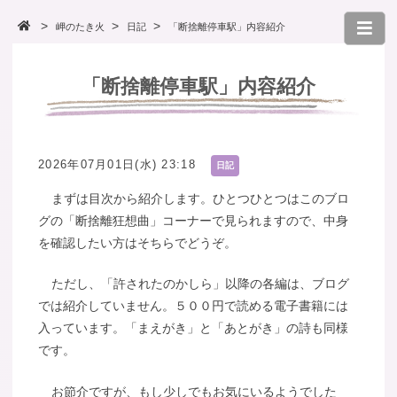
岬のたき火
日記
「断捨離停車駅」内容紹介
「断捨離停車駅」内容紹介
2026年07月01日(水) 23:18
日記
まずは目次から紹介します。ひとつひとつはこのブロ
グの「断捨離狂想曲」コーナーで見られますので、中身
を確認したい方はそちらでどうぞ。
ただし、「許されたのかしら」以降の各編は、ブログ
では紹介していません。５００円で読める電子書籍には
入っています。「まえがき」と「あとがき」の詩も同様
です。
お節介ですが、もし少しでもお気にいるようでした