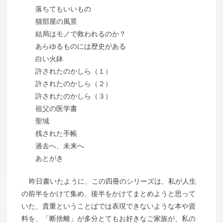
落ちてもいいもの
猫部屋の風景
結局はモノで救われるのか？
あらゆるものには歴史がある
白い火鉢
許されたのかしら（１）
許されたのかしら（２）
許されたのかしら（３）
祖父の医学書
聖域
残された手帳
過去へ、未来へ
あとがき
昨日書いたように、この四冊のシリーズは、私が人生
の前半をかけて集め、後半をかけてまとめようと思って
いた、貴重ということばでは表現できないような本や資
料を、「断捨離」が多分とてもお好きなご家族が、私の