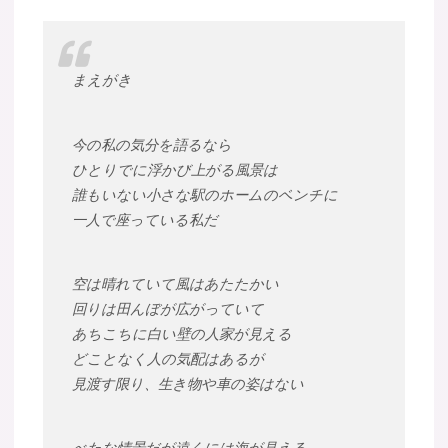
まえがき
今の私の気分を語るなら
ひとりでに浮かび上がる風景は
誰もいない小さな駅のホームのベンチに
一人で座っている私だ
空は晴れていて風はあたたかい
回りは田んぼが広がっていて
あちこちに白い壁の人家が見える
どことなく人の気配はあるが
見渡す限り、生き物や車の姿はない