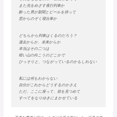
また先をめざす夜行列車か
酔った男が新聞とビールを持って
窓からのぞく寝台車か
どちらから列車はくるのだろう？
過去からか、未来からか
本当はその二つは
暗い山の向こうのどこかで
ひっそりと、つながっているのかもしれない
私には何もわからない
自分がこれからどうするのかさえ
ただ、ここに座って、前を見つめて
すべてをなりゆきにまかせている