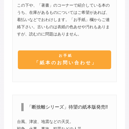
この下や、「著書」のコーナーで紹介している本の
うち、在庫があるものについてはご希望があれば、
着払いなどでおわけします。「お手紙」欄からご連
絡下さい。古いものは表紙の色あせや汚れもありま
すが、読むのに問題はありません。
お手紙
「紙本のお問い合わせ」
「断捨離シリーズ」待望の紙本版発売!!
台風、津波、地震などの天災。
戦争、火事、事故、犯罪などの人災。