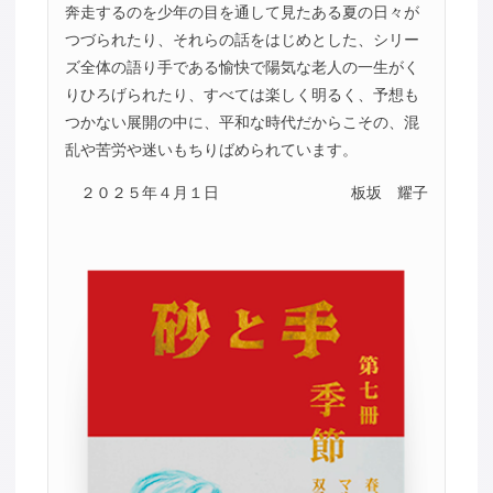
奔走するのを少年の目を通して見たある夏の日々が
つづられたり、それらの話をはじめとした、シリー
ズ全体の語り手である愉快で陽気な老人の一生がく
りひろげられたり、すべては楽しく明るく、予想も
つかない展開の中に、平和な時代だからこその、混
乱や苦労や迷いもちりばめられています。
２０２５年４月１日
板坂 耀子