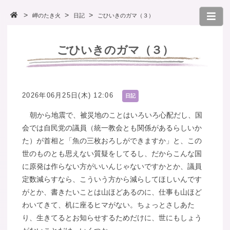
岬のたき火
日記
ごひいきのガマ（３）
ごひいきのガマ（３）
2026年06月25日(木) 12:06
日記
朝から地震で、被災地のことはいろいろ心配だし、国
会では自民党の議員（統一教会とも関係があるらしいか
た）が首相と「魚の三枚おろしができますか」と、この
世のものとも思えない質疑をしてるし、だからこんな国
に原発は作らない方がいいんじゃないですかとか、議員
定数減らすなら、こういう方から減らしてほしいんです
がとか、書きたいことは山ほどあるのに、仕事も山ほど
わいてきて、机に座るヒマがない。ちょっとさしあた
り、生きてるとお知らせするためだけに、世にもしょう