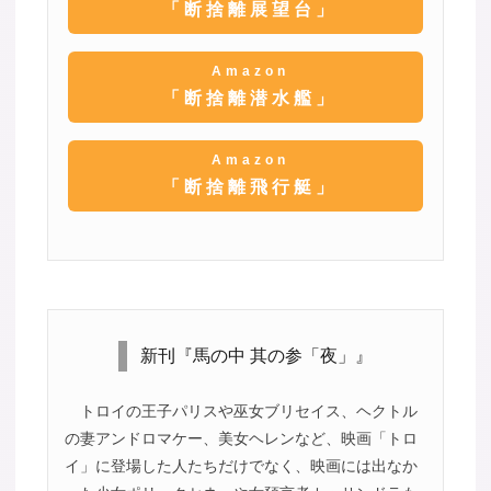
「断捨離展望台」
Amazon
「断捨離潜水艦」
Amazon
「断捨離飛行艇」
新刊『馬の中 其の参「夜」』
トロイの王子パリスや巫女ブリセイス、ヘクトル
の妻アンドロマケー、美女ヘレンなど、映画「トロ
イ」に登場した人たちだけでなく、映画には出なか