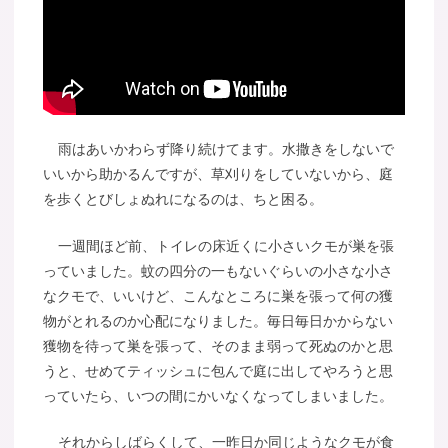
雨はあいかわらず降り続けてます。水撒きをしないで
いいから助かるんですが、草刈りをしていないから、庭
を歩くとびしょぬれになるのは、ちと困る。
一週間ほど前、トイレの床近くに小さいクモが巣を張
っていました。蚊の四分の一もないぐらいの小さな小さ
なクモで、いいけど、こんなところに巣を張って何の獲
物がとれるのか心配になりました。毎日毎日かからない
獲物を待って巣を張って、そのまま弱って死ぬのかと思
うと、せめてティッシュに包んで庭に出してやろうと思
っていたら、いつの間にかいなくなってしまいました。
それからしばらくして、一昨日か同じようなクモが食