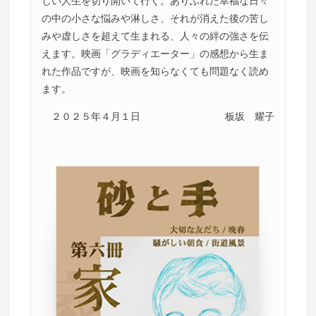
しい人生を切り開いて行く。ありふれた幸福な日々
の中の小さな悩みや淋しさ、それが消えた後の苦し
みや虚しさを超えて生まれる、人々の絆の強さを伝
えます。映画「グラディエーター」の感想から生ま
れた作品ですが、映画を知らなくても問題なく読め
ます。
２０２５年４月１日
板坂 耀子