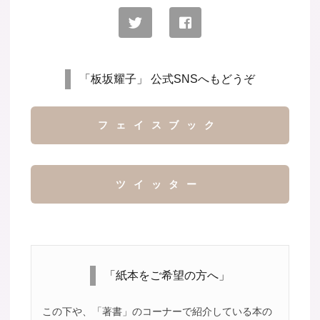
「板坂耀子」 公式SNSへもどうぞ
フェイスブック
ツイッター
「紙本をご希望の方へ」
この下や、「著書」のコーナーで紹介している本の