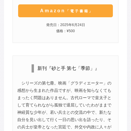
Amazon
「電子書籍」
発売日：2025年6月24日
価格：¥500
新刊『砂と手 第七「季節」』
シリーズの第七冊。映画「グラディエーター」の
感想から生まれた作品ですが、映画を知らなくても
まったく問題はありません。古代ローマで皇太子と
して育てられながら孤独で退屈していたわがままで
神経質な少年が、若い兵士との交流の中で、新たな
自分を見い出して行く一日の思い出を語ったり、そ
の兵士が皇帝となった宮廷で、外交や内政に人々が