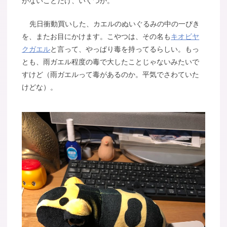
がないことだけ、いくつか。
先日衝動買いした、カエルのぬいぐるみの中の一ぴき
を、またお目にかけます。こやつは、その名も
キオビヤ
クガエル
と言って、やっぱり毒を持ってるらしい。もっ
とも、雨ガエル程度の毒で大したことじゃないみたいで
すけど（雨ガエルって毒があるのか。平気でさわていた
けどな）。