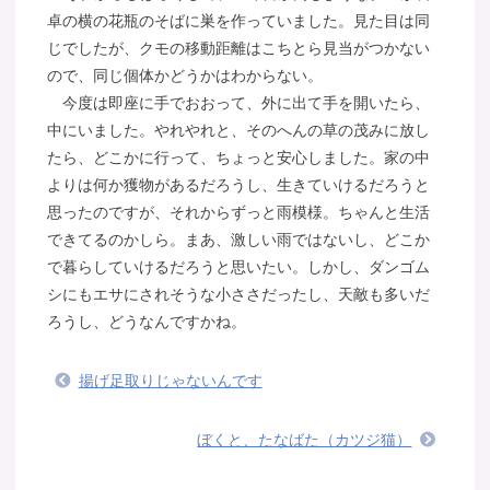
卓の横の花瓶のそばに巣を作っていました。見た目は同
じでしたが、クモの移動距離はこちとら見当がつかない
ので、同じ個体かどうかはわからない。
今度は即座に手でおおって、外に出て手を開いたら、
中にいました。やれやれと、そのへんの草の茂みに放し
たら、どこかに行って、ちょっと安心しました。家の中
よりは何か獲物があるだろうし、生きていけるだろうと
思ったのですが、それからずっと雨模様。ちゃんと生活
できてるのかしら。まあ、激しい雨ではないし、どこか
で暮らしていけるだろうと思いたい。しかし、ダンゴム
シにもエサにされそうな小ささだったし、天敵も多いだ
ろうし、どうなんですかね。
揚げ足取りじゃないんです
ぼくと、たなばた（カツジ猫）