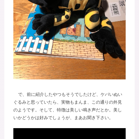
で、前に紹介したやつもそうでしたけど、ケバいぬい
ぐるみと思っていたら、実物もまんま、この通りの外見
のようです。そして、特徴は美しい鳴き声だとか。美し
いかどうかは好みでしょうが、まあお聞き下さい。