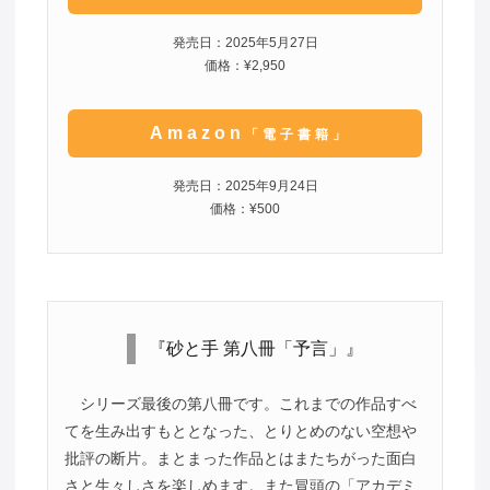
発売日：2025年5月27日
価格：¥2,950
Amazon
「電子書籍」
発売日：2025年9月24日
価格：¥500
『砂と手 第八冊「予言」』
シリーズ最後の第八冊です。これまでの作品すべ
てを生み出すもととなった、とりとめのない空想や
批評の断片。まとまった作品とはまたちがった面白
さと生々しさを楽しめます。また冒頭の「アカデミ