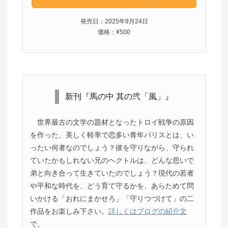
発売日：2025年9月24日
価格：¥500
新刊『馬の中 其の弐「風」』
世界最古の文学の題材となったトロイ戦争の原因
を作った、美しく軽率で恋多い青年パリスとは、い
ったい何者なのでしょう？彼を守りながら、守られ
ていたかもしれない兄のヘクトルは、どんな思いで
弟と向き合って生きていたのでしょう？現代の若者
や平和な時代を、どう育て守るかを、あらためて問
いかける「おれにまかせろ」「守りつづけて」の二
作品をお楽しみ下さい。
詳しくはブログの紹介文
で。