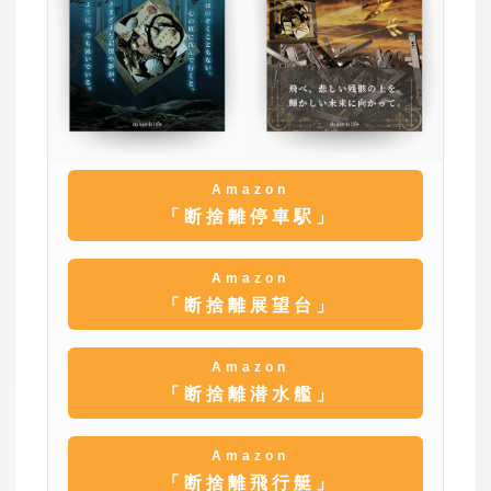
Amazon
「断捨離停車駅」
Amazon
「断捨離展望台」
Amazon
「断捨離潜水艦」
Amazon
「断捨離飛行艇」