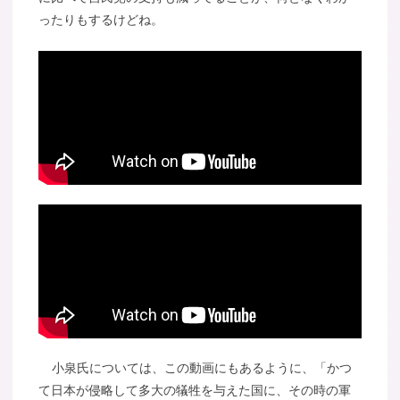
ったりもするけどね。
小泉氏については、この動画にもあるように、「かつ
て日本が侵略して多大の犠牲を与えた国に、その時の軍