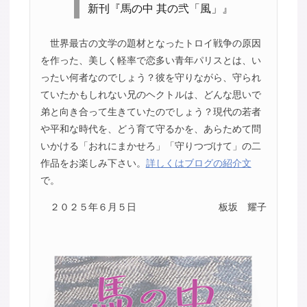
新刊『馬の中 其の弐「風」』
世界最古の文学の題材となったトロイ戦争の原因
を作った、美しく軽率で恋多い青年パリスとは、い
ったい何者なのでしょう？彼を守りながら、守られ
ていたかもしれない兄のヘクトルは、どんな思いで
弟と向き合って生きていたのでしょう？現代の若者
や平和な時代を、どう育て守るかを、あらためて問
いかける「おれにまかせろ」「守りつづけて」の二
作品をお楽しみ下さい。
詳しくはブログの紹介文
で。
２０２５年６月５日
板坂 耀子