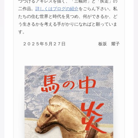
つづけるアキレスを描く、「三幅対」と「疾走」の
二作品。
詳しくはブログの紹介
をごらん下さい。私
たちの住む世界と時代を見つめ、何ができるか、ど
う生きるかを考える手がかりになればと願っていま
す。
２０２５年５月２７日
板坂 耀子