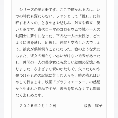
シリーズの第五冊です。ここで描かれるのは、い
つの時代も変わらない、ファンとして「推し」に熱
狂する人々の、ときめきや悲しみ、対立や孤立、笑
いと涙です。古代ローマのコロセウムで戦う一人の
剣闘士に夢中になった、平凡な一人の女性は、どの
ように彼を愛し、応援し、仲間と交流したのでしょ
う。彼女が偶然飼うことになった、狼のような犬に
もまた、彼女の知らない思いがけない過去があった
し、仲間の一人の美少女にも悲しい結婚の記憶があ
りました。さまざまな愛のかたちで、失ったものや
傷つけたものの記憶に苦しむ人々を、時の流れはい
やして行きます。映画「グラディエーター」の感想
から生まれた作品ですが、映画を知らなくても問題
なく楽しめます。
２０２５年２月１２日
板坂 耀子