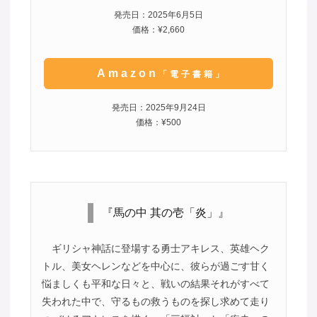
発売日：2025年6月5日
価格：¥2,660
Amazon
「電子書籍」
発売日：2025年9月24日
価格：¥500
『馬の中 其の壱「炎」』
ギリシャ神話に登場する勇士アキレス、英雄ヘク
トル、美女ヘレンなどを中心に、彼らが過ごす甘く
悩ましくも平和な日々と、戦いの結果それがすべて
失われた中で、守るもの救うものを探し求めて走り