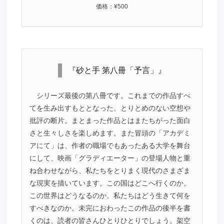
価格：¥500
『砂と手 第八冊「予言」』
シリーズ最後の第八冊です。これまでの作品すべ
てを生み出すもととなった、とりとめのない空想や
批評の断片。まとまった作品とはまたちがった面白
さと生々しさを楽しめます。また冒頭の「アカデミ
アにて」は、作者の職場でもあったある大学を舞台
にして、映画「グラディエーター」の登場人物と重
ね合わせながら、私たちをとりまく現代のさまざま
な現実を描いています。この国はどこへ行くのか。
この世界はどうなるのか。私たちはどう生きて何を
すべきなのか。未完におわったこの作品の後半を書
くのは、読者の皆さんひとりひとりでしょう。架空