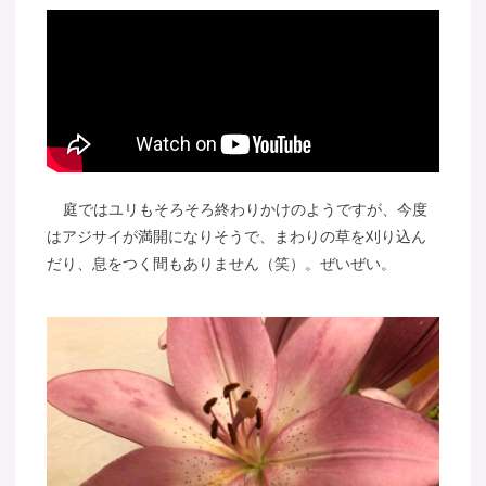
庭ではユリもそろそろ終わりかけのようですが、今度
はアジサイが満開になりそうで、まわりの草を刈り込ん
だり、息をつく間もありません（笑）。ぜいぜい。