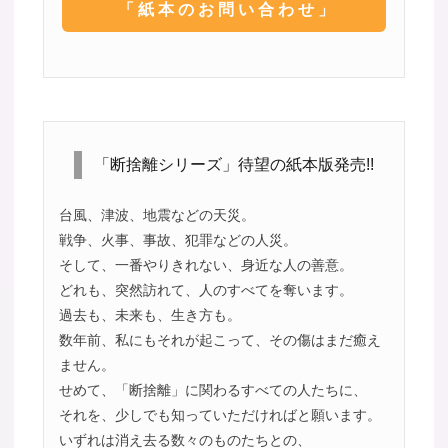
「紙本のお問い合わせ」
「断捨離シリーズ」待望の紙本版発売!!
台風、津波、地震などの天災。
戦争、火事、事故、犯罪などの人災。
そして、一番やりきれない、身近な人の善意。
どれも、突然訪れて、人のすべてを奪います。
過去も、未来も、生き方も。
数年前、私にもそれが起こって、その傷はまだ癒え
ません。
せめて、「断捨離」に関わるすべての人たちに、
それを、少しでも知っていただければと願います。
いずれは消え去る数々のものたちとの、