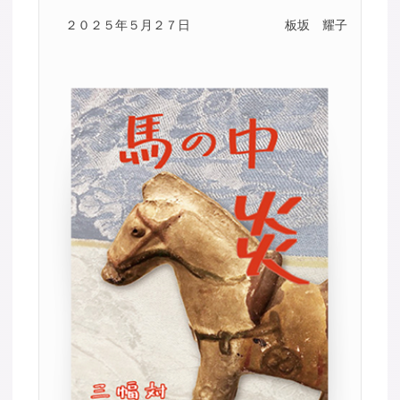
２０２５年５月２７日
板坂 耀子