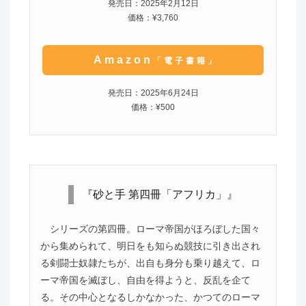
発売日：2025年2月12日
価格：¥3,760
Amazon
「電子書籍」
発売日：2025年6月24日
価格：¥500
『砂と手 第四冊「アフリカ」』
シリーズの第四冊。ローマ帝国がほろぼした国々
から集められて、明日をも知らぬ競技に引き出され
る剣闘士奴隷たちが、出自も身分も乗り越えて、ロ
ーマ帝国を滅ぼし、自由を得ようと、反乱を企て
る。その中心となるしかなかった、かつてのローマ