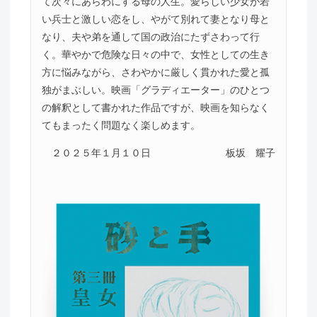
て次々にあらわにする母の人生。愛らしい少女が若
い兵士と激しい恋をし、やがて別れて妻となり母と
なり、夫や弟を通して国の政治にたずさわって行
く。華やかで危険な日々の中で、女性としての生き
方に悩みながら、さわやかに厳しく貫かれた愛と孤
独がまぶしい。映画「グラディエーター」のひとつ
の解釈として書かれた作品ですが、映画を知らなく
てもまったく問題なく楽しめます。
２０２５年１月１０日
板坂 耀子