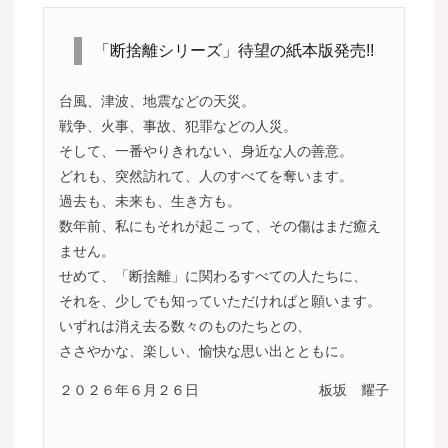
「断捨離シリーズ」待望の紙本版発売!!
台風、津波、地震などの天災。
戦争、火事、事故、犯罪などの人災。
そして、一番やりきれない、身近な人の善意。
どれも、突然訪れて、人のすべてを奪います。
過去も、未来も、生き方も。
数年前、私にもそれが起こって、その傷はまだ癒え
ません。
せめて、「断捨離」に関わるすべての人たちに、
それを、少しでも知っていただければと願います。
いずれは消え去る数々のものたちとの、
ささやかな、楽しい、愉快な思い出とともに。
２０２６年６月２６日
板坂 耀子