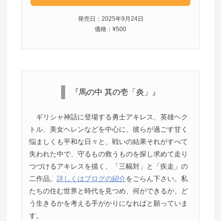
発売日：2025年9月24日
価格：¥500
『馬の中 其の壱「炎」』
ギリシャ神話に登場する勇士アキレス、英雄ヘク
トル、美女ヘレンなどを中心に、彼らが過ごす甘く
悩ましくも平和な日々と、戦いの結果それがすべて
失われた中で、守るもの救うものを探し求めて走り
つづけるアキレスを描く、「三幅対」と「疾走」の
二作品。
詳しくはブログの紹介
をごらん下さい。私
たちの住む世界と時代を見つめ、何ができるか、ど
う生きるかを考える手がかりになればと願っていま
す。