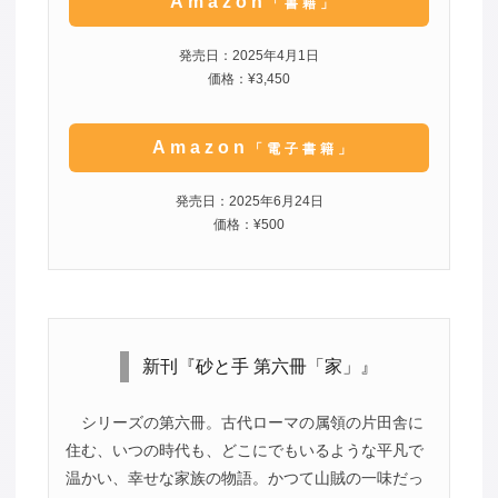
Amazon
「書籍」
発売日：2025年4月1日
価格：¥3,450
Amazon
「電子書籍」
発売日：2025年6月24日
価格：¥500
新刊『砂と手 第六冊「家」』
シリーズの第六冊。古代ローマの属領の片田舎に
住む、いつの時代も、どこにでもいるような平凡で
温かい、幸せな家族の物語。かつて山賊の一味だっ