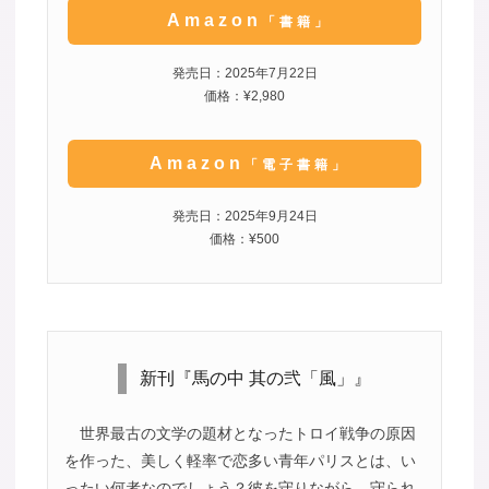
Amazon
「書籍」
発売日：2025年7月22日
価格：¥2,980
Amazon
「電子書籍」
発売日：2025年9月24日
価格：¥500
新刊『馬の中 其の弐「風」』
世界最古の文学の題材となったトロイ戦争の原因
を作った、美しく軽率で恋多い青年パリスとは、い
ったい何者なのでしょう？彼を守りながら、守られ