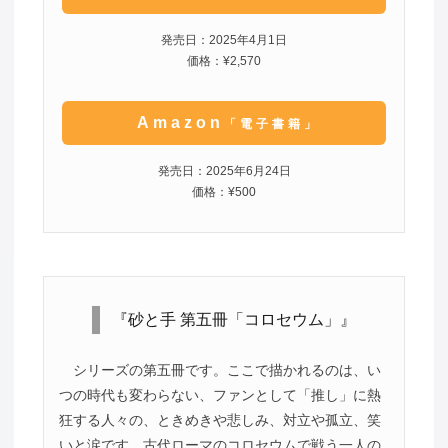
発売日：2025年4月1日
価格：¥2,570
Amazon
「電子書籍」
発売日：2025年6月24日
価格：¥500
『砂と手 第五冊「コロセウム」』
シリーズの第五冊です。ここで描かれるのは、い
つの時代も変わらない、ファンとして「推し」に熱
狂する人々の、ときめきや悲しみ、対立や孤立、笑
いと涙です。古代ローマのコロセウムで戦う一人の