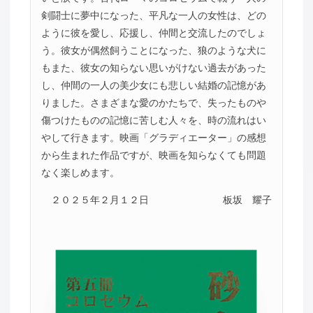
剣闘士に夢中になった、平凡な一人の女性は、どの
ように彼を愛し、応援し、仲間と交流したのでしょ
う。彼女が偶然飼うことになった、狼のような犬に
もまた、彼女の知らない思いがけない過去があった
し、仲間の一人の美少女にも悲しい結婚の記憶があ
りました。さまざまな愛のかたちで、失ったものや
傷つけたものの記憶に苦しむ人々を、時の流れはい
やして行きます。映画「グラディエーター」の感想
から生まれた作品ですが、映画を知らなくても問題
なく楽しめます。
２０２５年２月１２日
板坂 耀子