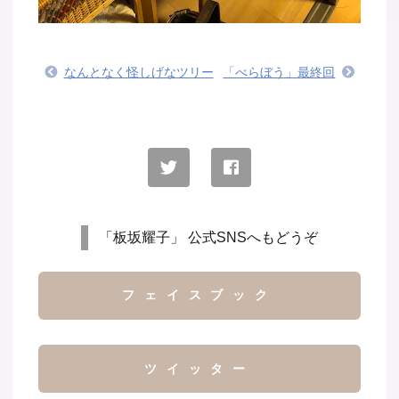
なんとなく怪しげなツリー
「べらぼう」最終回
「板坂耀子」 公式SNSへもどうぞ
フェイスブック
ツイッター