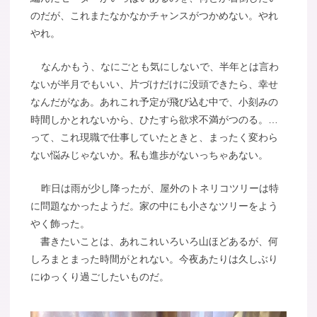
のだが、これまたなかなかチャンスがつかめない。やれ
やれ。
なんかもう、なにごとも気にしないで、半年とは言わ
ないが半月でもいい、片づけだけに没頭できたら、幸せ
なんだがなあ。あれこれ予定が飛び込む中で、小刻みの
時間しかとれないから、ひたすら欲求不満がつのる。…
って、これ現職で仕事していたときと、まったく変わら
ない悩みじゃないか。私も進歩がないっちゃあない。
昨日は雨が少し降ったが、屋外のトネリコツリーは特
に問題なかったようだ。家の中にも小さなツリーをよう
やく飾った。
書きたいことは、あれこれいろいろ山ほどあるが、何
しろまとまった時間がとれない。今夜あたりは久しぶり
にゆっくり過ごしたいものだ。