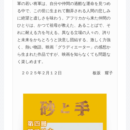
軍の若い将軍は、自分や仲間の過酷な運命を見つめ
る中で、この世に生まれて翻弄される人間の悲しみ
に絶望と虚しさを味わう。アフリカから来た仲間の
ひとりは、かつて祖母が教えた、あることばで、そ
れに耐える力を与える。異なる立場の人々の、誇り
と未来をかちとろうと決意し団結する、激しく力強
く、熱い物語。映画「グラディエーター」の感想か
ら生まれた作品ですが、映画を知らなくても問題な
く楽しめます。
２０２５年２月１２日
板坂 耀子