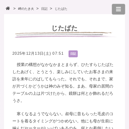
岬のたき火
日記
じたばた
じたばた
2025年12月13日(土) 07:51
日記
授業の構想がなかなかまとまらず、ひたすらじたばた
したあげく、とうとう、楽しみにしていたお客さまの来
訪を来年にのばしてもらった。それでも、それまで、家
が片づくかどうかは神のみぞ知る。まあ、母家の居間の
テーブルの上は片づけたから、鏡餅は何とか飾れるだろ
うさ。
寒くなるようでならない。叔母に昔もらった毛皮のコ
ートを着るタイミングがつかめない。他にも母が生前に
編んだセーターがいっぱいあるのを、何とか着倒したい