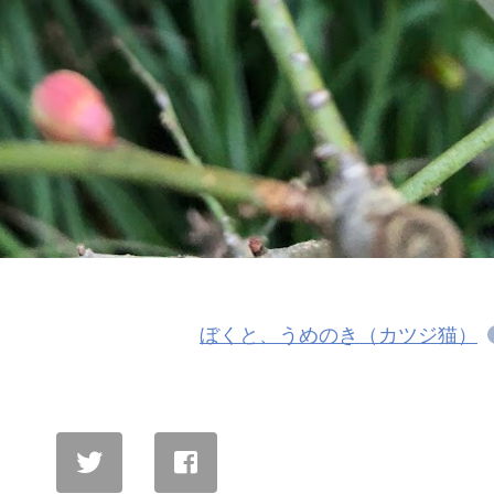
ぼくと、うめのき（カツジ猫）