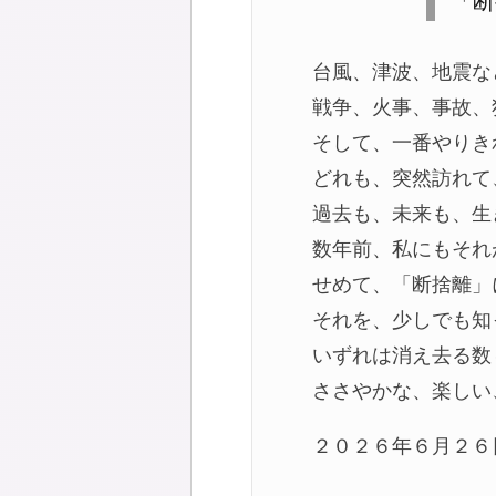
「断
台風、津波、地震な
戦争、火事、事故、
そして、一番やりき
どれも、突然訪れて
過去も、未来も、生
数年前、私にもそれ
せめて、「断捨離」
それを、少しでも知
いずれは消え去る数
ささやかな、楽しい
２０２６年６月２６