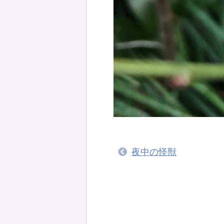
夜中の怪獣