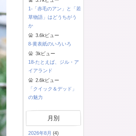
3.7kビュー
1-「赤毛のアン」と「若
草物語」はどうちがう
か
3.6kビュー
8-黄表紙のいろいろ
3kビュー
18-たとえば、ジル・ア
イアランド
2.6kビュー
「クイック＆デッド」
の魅力
月別
2026年8月
(4)