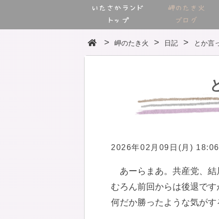
いたさかランド
岬のたき火
トップ
ブログ
岬のたき火
日記
とか言
2026年02月09日(月) 18:0
あーらまあ。共産党、結
むろん前回からは後退です
何だか勝ったような気がす