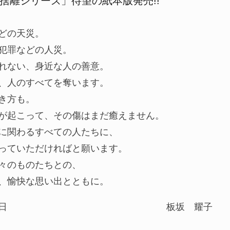
捨離シリーズ」待望の紙本版発売!!
どの天災。
犯罪などの人災。
れない、身近な人の善意。
、人のすべてを奪います。
き方も。
が起こって、その傷はまだ癒えません。
に関わるすべての人たちに、
っていただければと願います。
々のものたちとの、
、愉快な思い出とともに。
日
板坂 耀子