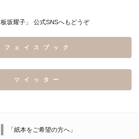
板坂耀子」 公式SNSへもどうぞ
フェイスブック
ツイッター
「紙本をご希望の方へ」