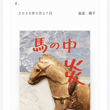
す。
２０２５年５月２７日
板坂 耀子