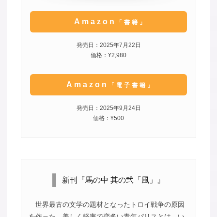
Amazon
「書籍」
発売日：2025年7月22日
価格：¥2,980
Amazon
「電子書籍」
発売日：2025年9月24日
価格：¥500
新刊『馬の中 其の弐「風」』
世界最古の文学の題材となったトロイ戦争の原因
を作った、美しく軽率で恋多い青年パリスとは、い