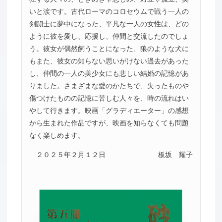
いと涙です。古代ローマのコロセウムで戦う一人の
剣闘士に夢中になった、平凡な一人の女性は、どの
ように彼を愛し、応援し、仲間と交流したのでしょ
う。彼女が偶然飼うことになった、狼のような犬に
もまた、彼女の知らない思いがけない過去があった
し、仲間の一人の美少女にも悲しい結婚の記憶があ
りました。さまざまな愛のかたちで、失ったものや
傷つけたものの記憶に苦しむ人々を、時の流れはい
やして行きます。映画「グラディエーター」の感想
から生まれた作品ですが、映画を知らなくても問題
なく楽しめます。
２０２５年２月１２日
板坂 耀子