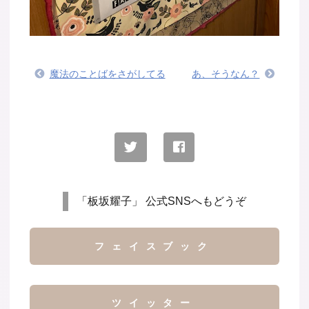
魔法のことばをさがしてる
あ、そうなん？
「板坂耀子」 公式SNSへもどうぞ
フェイスブック
ツイッター