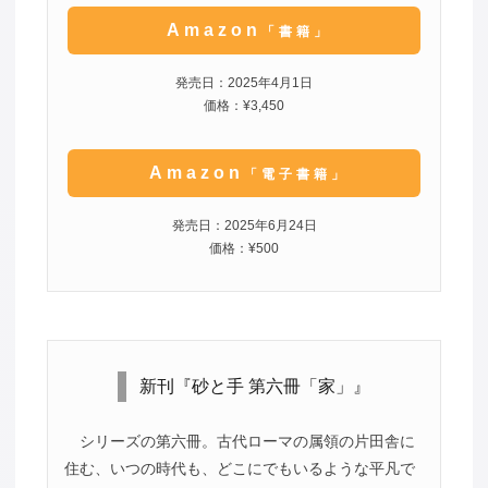
Amazon
「書籍」
発売日：2025年4月1日
価格：¥3,450
Amazon
「電子書籍」
発売日：2025年6月24日
価格：¥500
新刊『砂と手 第六冊「家」』
シリーズの第六冊。古代ローマの属領の片田舎に
住む、いつの時代も、どこにでもいるような平凡で