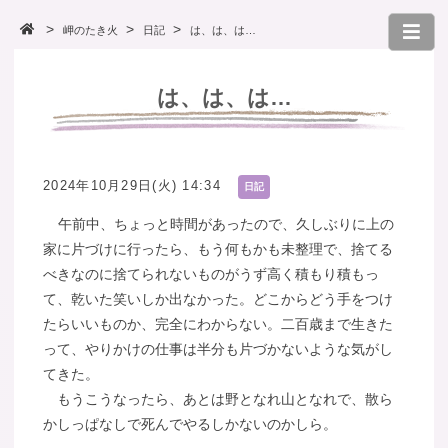
岬のたき火
日記
は、は、は…
は、は、は…
2024年10月29日(火) 14:34
日記
午前中、ちょっと時間があったので、久しぶりに上の
家に片づけに行ったら、もう何もかも未整理で、捨てる
べきなのに捨てられないものがうず高く積もり積もっ
て、乾いた笑いしか出なかった。どこからどう手をつけ
たらいいものか、完全にわからない。二百歳まで生きた
って、やりかけの仕事は半分も片づかないような気がし
てきた。
もうこうなったら、あとは野となれ山となれで、散ら
かしっぱなしで死んでやるしかないのかしら。