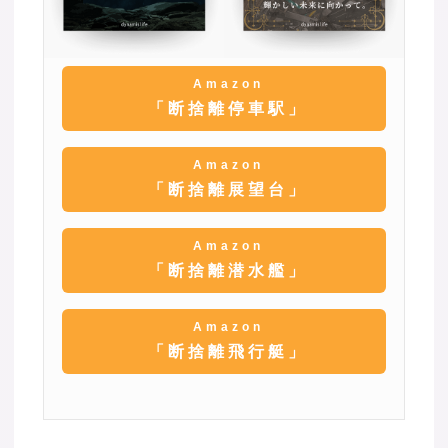
Amazon
「断捨離停車駅」
Amazon
「断捨離展望台」
Amazon
「断捨離潜水艦」
Amazon
「断捨離飛行艇」