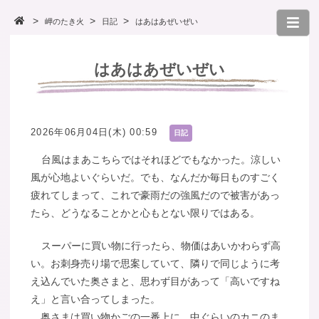
岬のたき火
日記
はあはあぜいぜい
はあはあぜいぜい
2026年06月04日(木) 00:59
日記
台風はまあこちらではそれほどでもなかった。涼しい
風が心地よいぐらいだ。でも、なんだか毎日ものすごく
疲れてしまって、これで豪雨だの強風だので被害があっ
たら、どうなることかと心もとない限りではある。
スーパーに買い物に行ったら、物価はあいかわらず高
い。お刺身売り場で思案していて、隣りで同じように考
え込んでいた奥さまと、思わず目があって「高いですね
え」と言い合ってしまった。
奥さまは買い物かごの一番上に、中ぐらいのカニのま