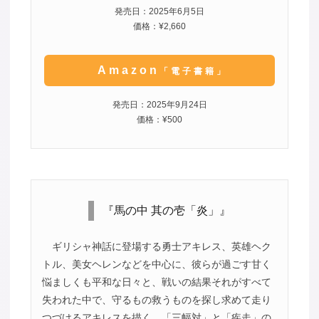
発売日：2025年6月5日
価格：¥2,660
Amazon
「電子書籍」
発売日：2025年9月24日
価格：¥500
『馬の中 其の壱「炎」』
ギリシャ神話に登場する勇士アキレス、英雄ヘク
トル、美女ヘレンなどを中心に、彼らが過ごす甘く
悩ましくも平和な日々と、戦いの結果それがすべて
失われた中で、守るもの救うものを探し求めて走り
つづけるアキレスを描く、「三幅対」と「疾走」の