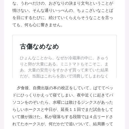
な、うわべだけの、おざなりの決まり文句ということが
情けない。そんな通りいっぺんの、ちょこざいなことば
を目にするたびに、続けていくらえらそうなことを言っ
ても、何も心に響きません。
夕食後、自費出版の本の校正をしていて、ばててベッ
ドにひっくりかえって寝てしまい、夜中近くに起きてパ
ソコンをのぞいたら、水曜には敗けるジンクスがあった
らしいホークスと中日が、延長１１回でまだ試合をして
いて腰が抜けた。私が寝落ちする段階では４点リードさ
れてたホークスが、何だかだで追いついて、結局勝って