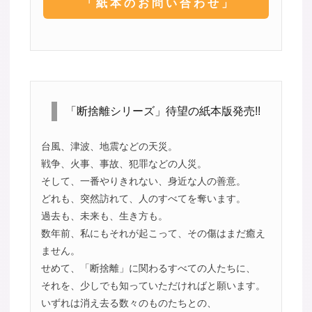
「紙本のお問い合わせ」
「断捨離シリーズ」待望の紙本版発売!!
台風、津波、地震などの天災。
戦争、火事、事故、犯罪などの人災。
そして、一番やりきれない、身近な人の善意。
どれも、突然訪れて、人のすべてを奪います。
過去も、未来も、生き方も。
数年前、私にもそれが起こって、その傷はまだ癒え
ません。
せめて、「断捨離」に関わるすべての人たちに、
それを、少しでも知っていただければと願います。
いずれは消え去る数々のものたちとの、