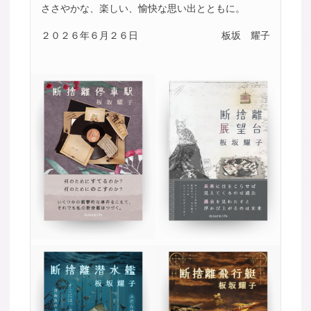
ささやかな、楽しい、愉快な思い出とともに。
２０２６年６月２６日
板坂 耀子