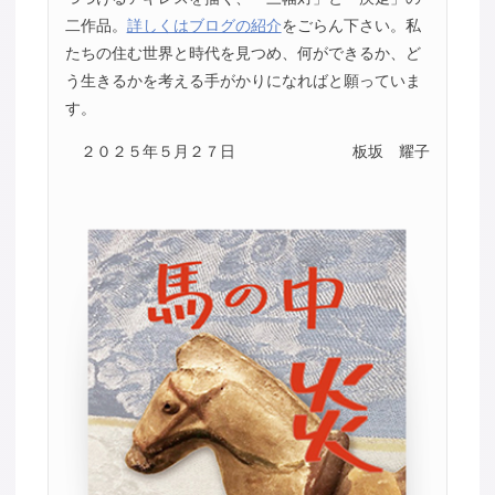
二作品。
詳しくはブログの紹介
をごらん下さい。私
たちの住む世界と時代を見つめ、何ができるか、ど
う生きるかを考える手がかりになればと願っていま
す。
２０２５年５月２７日
板坂 耀子