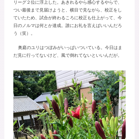
リーグ２位に浮上した。あきれるやら感心するやらで、
つい最後まで見届けようと、横目で見ながら、校正をし
ていたため、試合が終わるころに校正も仕上がって、今
日のノルマは何とか達成。誰にお礼を言えばいいんだろ
う（笑）。
奥庭のユリはつぼみがいっぱいついている。今日はま
だ見に行ってないけど、風で倒れてないといいんだが。