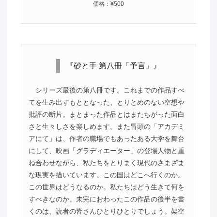
価格：¥500
『砂と手 第八冊「予言」』
シリーズ最後の第八冊です。これまでの作品すべ
てを生み出すもととなった、とりとめのない空想や
批評の断片。まとまった作品とはまたちがった面白
さと生々しさを楽しめます。また冒頭の「アカデミ
アにて」は、作者の職場でもあったある大学を舞台
にして、映画「グラディエーター」の登場人物と重
ね合わせながら、私たちをとりまく現代のさまざま
な現実を描いています。この国はどこへ行くのか。
この世界はどうなるのか。私たちはどう生きて何を
すべきなのか。未完におわったこの作品の後半を書
くのは、読者の皆さんひとりひとりでしょう。架空