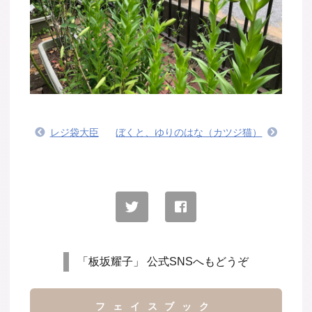
レジ袋大臣
ぼくと、ゆりのはな（カツジ猫）
「板坂耀子」 公式SNSへもどうぞ
フェイスブック