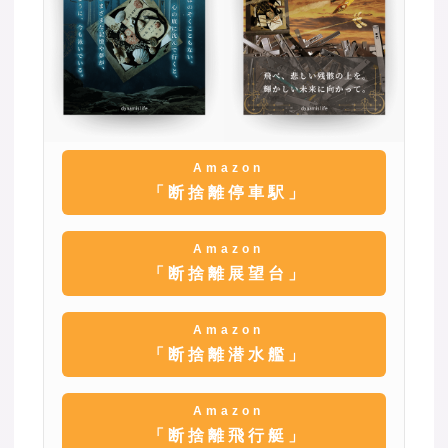
Amazon
「断捨離停車駅」
Amazon
「断捨離展望台」
Amazon
「断捨離潜水艦」
Amazon
「断捨離飛行艇」