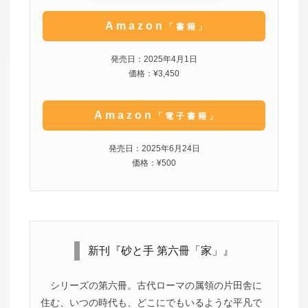
Amazon
「書籍」
発売日：2025年4月1日
価格：¥3,450
Amazon
「電子書籍」
発売日：2025年6月24日
価格：¥500
新刊『砂と手 第六冊「家」』
シリーズの第六冊。古代ローマの属領の片田舎に
住む、いつの時代も、どこにでもいるような平凡で