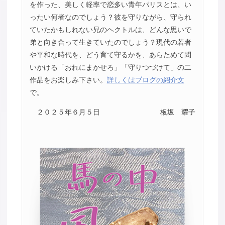
を作った、美しく軽率で恋多い青年パリスとは、い
ったい何者なのでしょう？彼を守りながら、守られ
ていたかもしれない兄のヘクトルは、どんな思いで
弟と向き合って生きていたのでしょう？現代の若者
や平和な時代を、どう育て守るかを、あらためて問
いかける「おれにまかせろ」「守りつづけて」の二
作品をお楽しみ下さい。
詳しくはブログの紹介文
で。
２０２５年６月５日
板坂 耀子