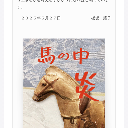
す。
２０２５年５月２７日
板坂 耀子