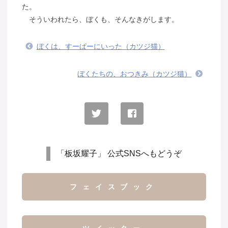
た。
そういわれたら、ぼくも、そんなきがします。
ぼくは、すーぱーにいった（カツジ猫）
ぼくたちの、おつきみ（カツジ猫）
「板坂耀子」 公式SNSへもどうぞ
フェイスブック