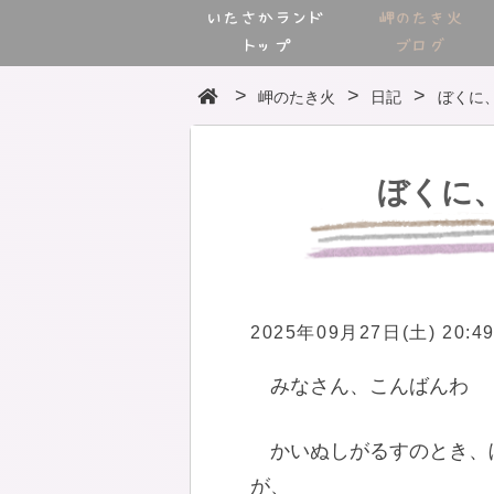
いたさかランド
岬のたき火
トップ
ブログ
岬のたき火
日記
ぼくに
ぼくに
2025年09月27日(土) 20:4
みなさん、こんばんわ
かいぬしがるすのとき、
が、