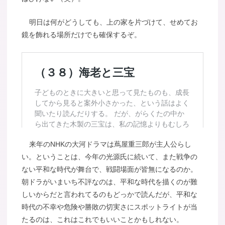
明日は何がどうしても、上の家を片づけて、せめてお
鏡を飾れる場所だけでも確保するぞ。
来年のNHKの大河ドラマは蔦屋重三郎が主人公らし
い。ということは、今年の光源氏に続いて、また戦争の
ない平和な時代が舞台で、戦闘場面が皆無になるのか。
朝ドラがいまいち不評なのは、平和な時代を描くのが難
しいからだと言われてるのもどっかで読んだが、平和な
時代の不幸や危険や勝敗の切実さにスポットライトが当
たるのは、これはこれでもいいことかもしれない。