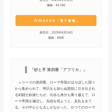
価格：¥3,760
Amazon
「電子書籍」
発売日：2025年6月24日
価格：¥500
『砂と手 第四冊「アフリカ」』
シリーズの第四冊。ローマ帝国がほろぼした国々
から集められて、明日をも知らぬ競技に引き出され
る剣闘士奴隷たちが、出自も身分も乗り越えて、ロ
ーマ帝国を滅ぼし、自由を得ようと、反乱を企て
る。その中心となるしかなかった、かつてのローマ