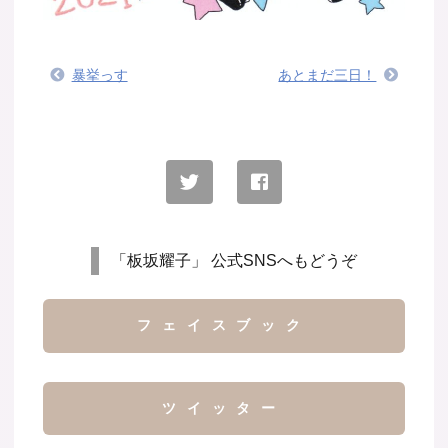
暴挙っす
あとまだ三日！
「板坂耀子」 公式SNSへもどうぞ
フェイスブック
ツイッター