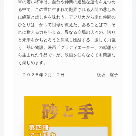
軍の若い将軍は、自分や仲間の過酷な運命を見つめ
る中で、この世に生まれて翻弄される人間の悲しみ
に絶望と虚しさを味わう。アフリカから来た仲間の
ひとりは、かつて祖母が教えた、あることばで、そ
れに耐える力を与える。異なる立場の人々の、誇り
と未来をかちとろうと決意し団結する、激しく力強
く、熱い物語。映画「グラディエーター」の感想か
ら生まれた作品ですが、映画を知らなくても問題な
く楽しめます。
２０２５年２月１２日
板坂 耀子