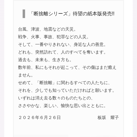
「断捨離シリーズ」待望の紙本版発売!!
台風、津波、地震などの天災。
戦争、火事、事故、犯罪などの人災。
そして、一番やりきれない、身近な人の善意。
どれも、突然訪れて、人のすべてを奪います。
過去も、未来も、生き方も。
数年前、私にもそれが起こって、その傷はまだ癒え
ません。
せめて、「断捨離」に関わるすべての人たちに、
それを、少しでも知っていただければと願います。
いずれは消え去る数々のものたちとの、
ささやかな、楽しい、愉快な思い出とともに。
２０２６年６月２６日
板坂 耀子