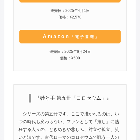
発売日：2025年4月1日
価格：¥2,570
Amazon
「電子書籍」
発売日：2025年6月24日
価格：¥500
『砂と手 第五冊「コロセウム」』
シリーズの第五冊です。ここで描かれるのは、い
つの時代も変わらない、ファンとして「推し」に熱
狂する人々の、ときめきや悲しみ、対立や孤立、笑
いと涙です。古代ローマのコロセウムで戦う一人の