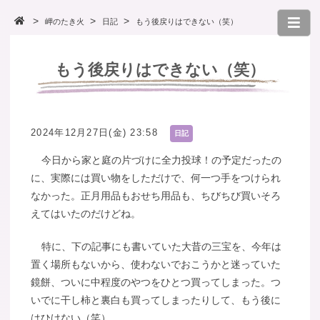
岬のたき火
日記
もう後戻りはできない（笑）
もう後戻りはできない（笑）
2024年12月27日(金) 23:58
日記
今日から家と庭の片づけに全力投球！の予定だったの
に、実際には買い物をしただけで、何一つ手をつけられ
なかった。正月用品もおせち用品も、ちびちび買いそろ
えてはいたのだけどね。
特に、下の記事にも書いていた大昔の三宝を、今年は
置く場所もないから、使わないでおこうかと迷っていた
鏡餅、ついに中程度のやつをひとつ買ってしまった。つ
いでに干し柿と裏白も買ってしまったりして、もう後に
はひけない（笑）。