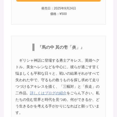
発売日：2025年9月24日
価格：¥500
『馬の中 其の壱「炎」』
ギリシャ神話に登場する勇士アキレス、英雄ヘク
トル、美女ヘレンなどを中心に、彼らが過ごす甘く
悩ましくも平和な日々と、戦いの結果それがすべて
失われた中で、守るもの救うものを探し求めて走り
つづけるアキレスを描く、「三幅対」と「疾走」の
二作品。
詳しくはブログの紹介
をごらん下さい。私
たちの住む世界と時代を見つめ、何ができるか、ど
う生きるかを考える手がかりになればと願っていま
す。