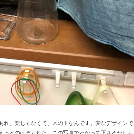
あれ、梨じゃなくて、木の玉なんです。変なデザインで
えっとのけぞられた。この写真でわかって下さるかしら