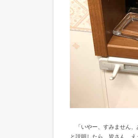
「いやー、すみません、
と説明したら、皆さん、え