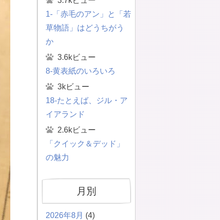
3.7kビュー
1-「赤毛のアン」と「若
草物語」はどうちがう
か
3.6kビュー
8-黄表紙のいろいろ
3kビュー
18-たとえば、ジル・ア
イアランド
2.6kビュー
「クイック＆デッド」
の魅力
月別
2026年8月
(4)