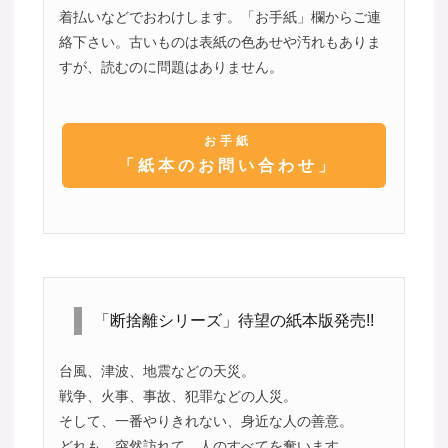
着払いなどでおわけします。「お手紙」欄からご連
絡下さい。古いものは表紙の色あせや汚れもありま
すが、読むのに問題はありません。
お手紙
「紙本のお問い合わせ」
「断捨離シリーズ」待望の紙本版発売!!
台風、津波、地震などの天災。
戦争、火事、事故、犯罪などの人災。
そして、一番やりきれない、身近な人の善意。
どれも、突然訪れて、人のすべてを奪います。