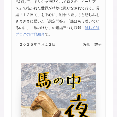
活躍して、ギリシャ神話やホメロスの「イーリア
ス」で描かれた世界が精妙に織りなされて行く。長
編「１２日間」を中心に、戦争の虚しさと悲しみを
さまざまに描いた「想定問答」「船はもう着いてい
るのに」「旅の終り」の短編三つも収録。
詳しくは
ブログの作品紹介
で。
２０２５年７月２２日
板坂 耀子