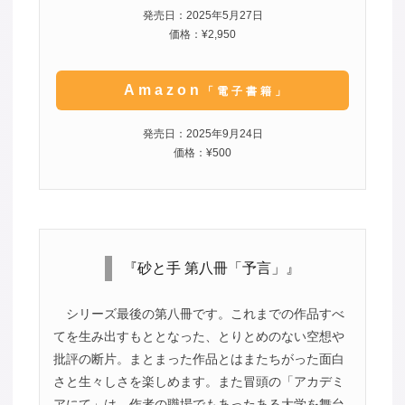
発売日：2025年5月27日
価格：¥2,950
Amazon
「電子書籍」
発売日：2025年9月24日
価格：¥500
『砂と手 第八冊「予言」』
シリーズ最後の第八冊です。これまでの作品すべ
てを生み出すもととなった、とりとめのない空想や
批評の断片。まとまった作品とはまたちがった面白
さと生々しさを楽しめます。また冒頭の「アカデミ
アにて」は、作者の職場でもあったある大学を舞台