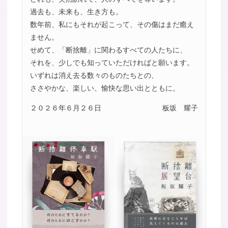
過去も、未来も、生き方も。
数年前、私にもそれが起こって、その傷はまだ癒え
ません。
せめて、「断捨離」に関わるすべての人たちに、
それを、少しでも知っていただければと願います。
いずれは消え去る数々のものたちとの、
ささやかな、楽しい、愉快な思い出とともに。
２０２６年６月２６日
板坂 耀子