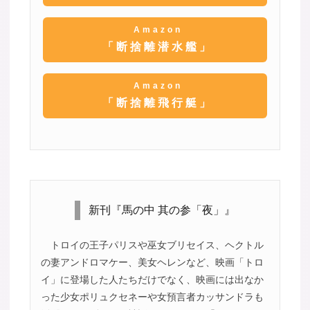
Amazon
「断捨離潜水艦」
Amazon
「断捨離飛行艇」
新刊『馬の中 其の参「夜」』
トロイの王子パリスや巫女ブリセイス、ヘクトル
の妻アンドロマケー、美女ヘレンなど、映画「トロ
イ」に登場した人たちだけでなく、映画には出なか
った少女ポリュクセネーや女預言者カッサンドラも