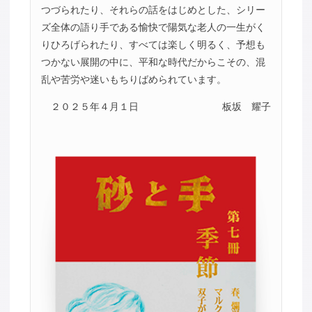
つづられたり、それらの話をはじめとした、シリー
ズ全体の語り手である愉快で陽気な老人の一生がく
りひろげられたり、すべては楽しく明るく、予想も
つかない展開の中に、平和な時代だからこその、混
乱や苦労や迷いもちりばめられています。
２０２５年４月１日
板坂 耀子