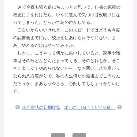
さて今夜も寝る前にちょっとと思って、俳書の原稿の
校正に手を付けたら、いやに進んで気づけば夜明けにな
ってしまった。どっかで鳥の声がしてる。
面白いからいいけれど、このスピードではどうも今度
の読書会までには、校正をしあげられそうにない。ま
あ、やれるだけはやってみるか。
しかし、こうやって何かに集中していると、家事や雑
事はその分どんどんたまってくる。そのどれもが、そこ
そこ楽しくてやめられないから、なお悪い。八方塞がり
ならぬ八方広がりで、私の人生何だか最後までこうなん
だろうか。まあもう今さら、心配してもしょうがないけ
ど。
末期症状の初期症状
ぼくの、ひげ（カツジ猫）