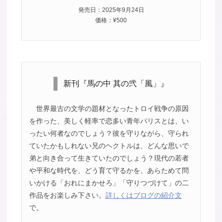
発売日：2025年9月24日
価格：¥500
新刊『馬の中 其の弐「風」』
世界最古の文学の題材となったトロイ戦争の原因
を作った、美しく軽率で恋多い青年パリスとは、い
ったい何者なのでしょう？彼を守りながら、守られ
ていたかもしれない兄のヘクトルは、どんな思いで
弟と向き合って生きていたのでしょう？現代の若者
や平和な時代を、どう育て守るかを、あらためて問
いかける「おれにまかせろ」「守りつづけて」の二
作品をお楽しみ下さい。
詳しくはブログの紹介文
で。