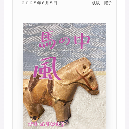
２０２５年６月５日
板坂 耀子