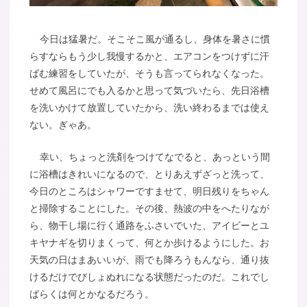
今日は猛暑だ。そこそこ風が通るし、身体を暑さに慣
らすならもう少し我慢するかと、エアコンをつけずに汗
ばむ練習をしていたが、そうも言ってられなくなった。
せめて風呂にでも入るかと思って気づいたら、先日浴槽
を洗いかけて放置していたから、洗い終わるまでは使え
ない。ぎゃあ。
幸い、ちょっと洗剤をつけてなでると、あっという間
に浴槽はきれいになるので、とりあえずざっと洗って、
今日のところはシャワーですませて、明日残りをちゃん
と掃除することにした。その後、熱波の中をへたりなが
ら、物干し場に行く通路をふさいでいた、アイビーとユ
キヤナギを切りまくって、何とか歩けるようにした。お
天気の日はまあいいが、雨でも降ろうもんなら、通り抜
けるだけでびしょぬれになる状態だったのだ。これでし
ばらくは何とかなるだろう。