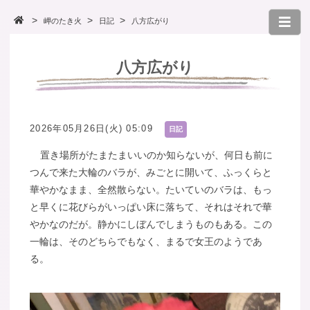
岬のたき火
日記
八方広がり
八方広がり
2026年05月26日(火) 05:09
日記
置き場所がたまたまいいのか知らないが、何日も前に
つんで来た大輪のバラが、みごとに開いて、ふっくらと
華やかなまま、全然散らない。たいていのバラは、もっ
と早くに花びらがいっぱい床に落ちて、それはそれで華
やかなのだが。静かにしぼんでしまうものもある。この
一輪は、そのどちらでもなく、まるで女王のようであ
る。