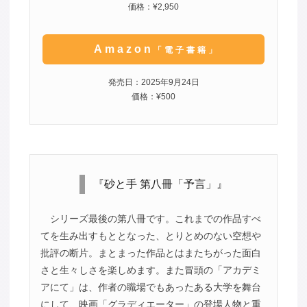
価格：¥2,950
Amazon
「電子書籍」
発売日：2025年9月24日
価格：¥500
『砂と手 第八冊「予言」』
シリーズ最後の第八冊です。これまでの作品すべ
てを生み出すもととなった、とりとめのない空想や
批評の断片。まとまった作品とはまたちがった面白
さと生々しさを楽しめます。また冒頭の「アカデミ
アにて」は、作者の職場でもあったある大学を舞台
にして、映画「グラディエーター」の登場人物と重