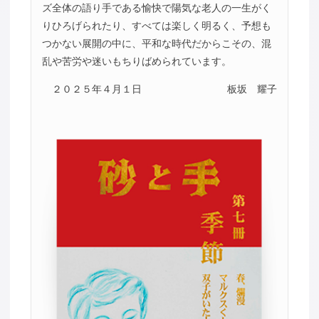
ズ全体の語り手である愉快で陽気な老人の一生がく
りひろげられたり、すべては楽しく明るく、予想も
つかない展開の中に、平和な時代だからこその、混
乱や苦労や迷いもちりばめられています。
２０２５年４月１日
板坂 耀子