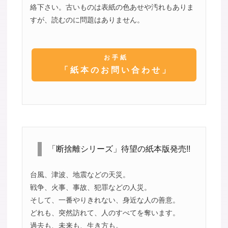
絡下さい。古いものは表紙の色あせや汚れもありま
すが、読むのに問題はありません。
お手紙
「紙本のお問い合わせ」
「断捨離シリーズ」待望の紙本版発売!!
台風、津波、地震などの天災。
戦争、火事、事故、犯罪などの人災。
そして、一番やりきれない、身近な人の善意。
どれも、突然訪れて、人のすべてを奪います。
過去も、未来も、生き方も。