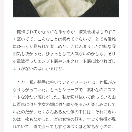
開催されてかなりになるからか、展覧会場はものすご
く空いてて、こんなことは初めてぐらいで、とても優雅
にゆっくり見られて楽しめた。こじんまりした地味な雰
囲気も快かった。ひょっとして人気ないのかしら。そり
ゃ最近行ったエジプト展やシルクロード展に比べればし
ょうがないのはわかるけど。
ただ、私が勝手に抱いていたイメージとは、作風がか
なりちがっていた。もっとシャープで、素朴なのにスマ
ートな冷たい感じがした。私が切り抜いて飾っている山
口百恵に似た少女の顔に似た絵があるかと楽しみにして
いたのだが、たくさんある女性像の中には、それに近い
のは一枚もなかった。どの女性の顔も、すごく特徴が現
れていて、道で会ってもすぐ気づくほど皆ちがうのに、