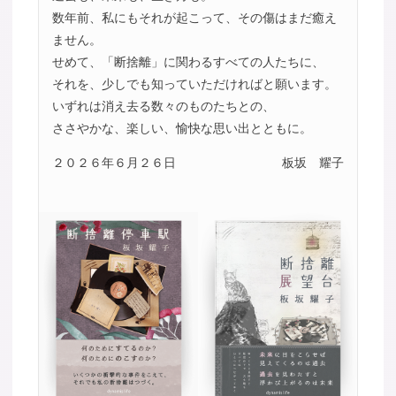
数年前、私にもそれが起こって、その傷はまだ癒え
ません。
せめて、「断捨離」に関わるすべての人たちに、
それを、少しでも知っていただければと願います。
いずれは消え去る数々のものたちとの、
ささやかな、楽しい、愉快な思い出とともに。
２０２６年６月２６日
板坂 耀子