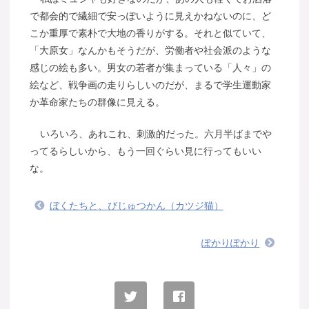
で都会的で繊細で安っぽいように見えかねないのに、ど
こか重厚で素朴で大地の香りがする。それと似ていて、
「大原女」なんかもそうだが、労働者や社会派のような
感じの絵も多い。男女の若者が集まっている「人々」の
絵など、戦争画の走りらしいのだが、まるで学生運動家
か革命家たちの群像に見える。
いろいろ、あれこれ、刺激的だった。六月半ばまでや
ってるらしいから、もう一回ぐらい見に行ってもいい
な。
ぼくたちと、びじゅつかん（カツジ猫）
ぽかりぽかり