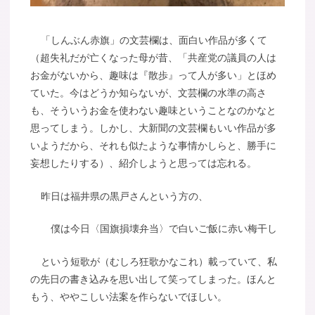
「しんぶん赤旗」の文芸欄は、面白い作品が多くて
（超失礼だが亡くなった母が昔、「共産党の議員の人は
お金がないから、趣味は『散歩』って人が多い」とほめ
ていた。今はどうか知らないが、文芸欄の水準の高さ
も、そういうお金を使わない趣味ということなのかなと
思ってしまう。しかし、大新聞の文芸欄もいい作品が多
いようだから、それも似たような事情かしらと、勝手に
妄想したりする）、紹介しようと思っては忘れる。
昨日は福井県の黒戸さんという方の、
僕は今日〈国旗損壊弁当〉で白いご飯に赤い梅干し
という短歌が（むしろ狂歌かなこれ）載っていて、私
の先日の書き込みを思い出して笑ってしまった。ほんと
もう、ややこしい法案を作らないでほしい。