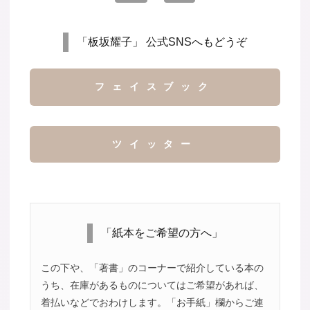
「板坂耀子」 公式SNSへもどうぞ
フェイスブック
ツイッター
「紙本をご希望の方へ」
この下や、「著書」のコーナーで紹介している本の
うち、在庫があるものについてはご希望があれば、
着払いなどでおわけします。「お手紙」欄からご連