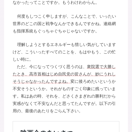
なかったってことですか。もうわけわからん。
何度もしつこく申しますが、こんなことで、いったい
世界のどこの国と戦争なんかできるんですかね。連絡網
も指揮系統もぐっちゃぐちゃじゃないですか。
理解しようとするエネルギーも惜しい気がしています
けど、こういったすべてのことを、もはやもう、この忙
しい時に。
ただ、今になってつくづく思うのは、
衆院選で大勝し
たとき、高市首相はじめ自民党の皆さんが、妙にうれし
そうじゃなかったんですよね。
変に後ろめたいというか
不安そうというか。それがものすごく印象に残っていま
す。私はあの時、それを、どさくさまぎれの勝利だから
実感がなくて不安なんだと思ってたんですが。以下の引
用の、最後のあたりをごらん下さい。