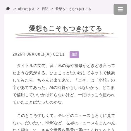
岬のたき火
日記
愛想もこそもつきはてる
愛想もこそもつきはてる
2026年06月08日(月) 01:11
日記
タイトルの文句、昔、私の母や祖母がときどき言って
たような気がする。ひょこっと思い出してネットで検索
してみたら、ちゃんと出て来て、「こそ」は「小想」の
字があててあった。AIの回答かもしれないから、どこま
で信用していいかは知らないけど、一応けっこう使われ
ていたことばだったのかな。
このところ忙しくて、テレビのニュースもろくに見て
ない。だいたい、NHKなど、世界のニュースをまんべん
なく紹介して、さも全世界を手元に届けてくれてるよう