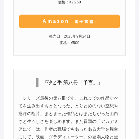
価格：¥2,950
Amazon
「電子書籍」
発売日：2025年9月24日
価格：¥500
『砂と手 第八冊「予言」』
シリーズ最後の第八冊です。これまでの作品すべ
てを生み出すもととなった、とりとめのない空想や
批評の断片。まとまった作品とはまたちがった面白
さと生々しさを楽しめます。また冒頭の「アカデミ
アにて」は、作者の職場でもあったある大学を舞台
にして、映画「グラディエーター」の登場人物と重