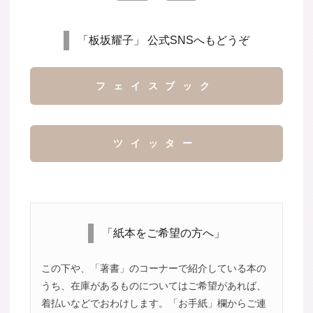
「板坂耀子」 公式SNSへもどうぞ
フェイスブック
ツイッター
「紙本をご希望の方へ」
この下や、「著書」のコーナーで紹介している本の
うち、在庫があるものについてはご希望があれば、
着払いなどでおわけします。「お手紙」欄からご連