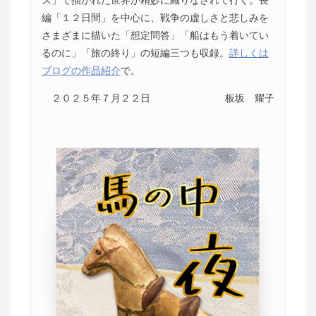
編「１２日間」を中心に、戦争の虚しさと悲しみを
さまざまに描いた「想定問答」「船はもう着いてい
るのに」「旅の終り」の短編三つも収録。
詳しくは
ブログの作品紹介
で。
２０２５年７月２２日
板坂 耀子