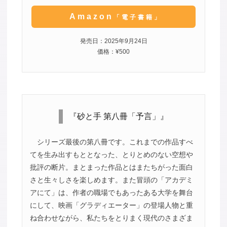
Amazon
「電子書籍」
発売日：2025年9月24日
価格：¥500
『砂と手 第八冊「予言」』
シリーズ最後の第八冊です。これまでの作品すべ
てを生み出すもととなった、とりとめのない空想や
批評の断片。まとまった作品とはまたちがった面白
さと生々しさを楽しめます。また冒頭の「アカデミ
アにて」は、作者の職場でもあったある大学を舞台
にして、映画「グラディエーター」の登場人物と重
ね合わせながら、私たちをとりまく現代のさまざま