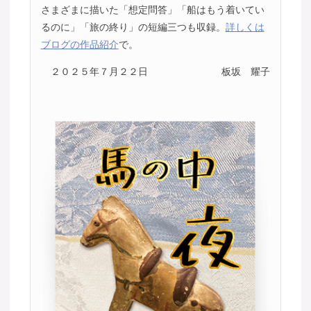
さまざまに描いた「想定問答」「船はもう着いてい
るのに」「旅の終り」の短編三つも収録。
詳しくは
ブログの作品紹介
で。
２０２５年７月２２日
板坂 耀子