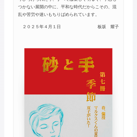
つかない展開の中に、平和な時代だからこその、混
乱や苦労や迷いもちりばめられています。
２０２５年４月１日
板坂 耀子