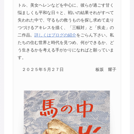
トル、美女ヘレンなどを中心に、彼らが過ごす甘く
悩ましくも平和な日々と、戦いの結果それがすべて
失われた中で、守るもの救うものを探し求めて走り
つづけるアキレスを描く、「三幅対」と「疾走」の
二作品。
詳しくはブログの紹介
をごらん下さい。私
たちの住む世界と時代を見つめ、何ができるか、ど
う生きるかを考える手がかりになればと願っていま
す。
２０２５年５月２７日
板坂 耀子