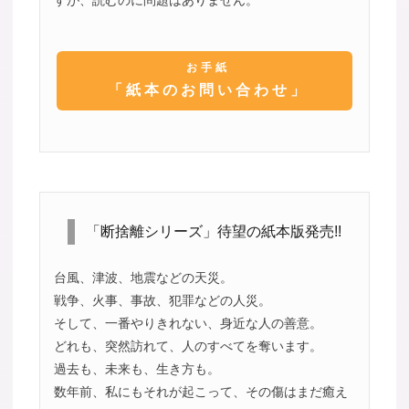
すが、読むのに問題はありません。
お手紙
「紙本のお問い合わせ」
「断捨離シリーズ」待望の紙本版発売!!
台風、津波、地震などの天災。
戦争、火事、事故、犯罪などの人災。
そして、一番やりきれない、身近な人の善意。
どれも、突然訪れて、人のすべてを奪います。
過去も、未来も、生き方も。
数年前、私にもそれが起こって、その傷はまだ癒え