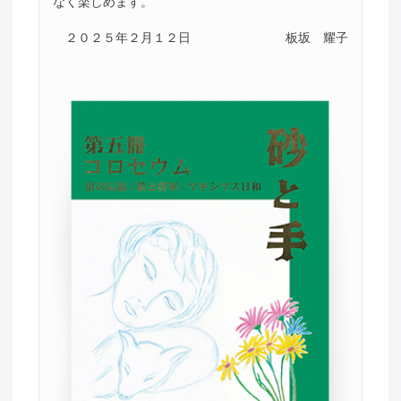
なく楽しめます。
２０２５年２月１２日
板坂 耀子