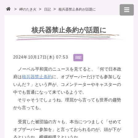
岬のたき火
日記
核兵器禁止条約が話題に
核兵器禁止条約が話題に
2024年10月17日(木) 07:53
日記
ノーベル平和賞のニュースを見てると、「何で日本政
府は
核兵器禁止条約
に、オブザーバーだけでも参加しな
いんだ？」という声が、コメンテーターやキャスターの
中でも普通になって来ているようで。
そりゃそうでしょうね。理屈から言っても世界の趨勢
から言っても。
受賞した被団協の方々も、本当につつましく「せめて
オブザーバー参加を」と言っておられるのが、頭が下が
るというか、横綱相撲？というか。