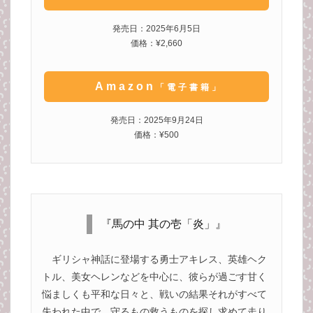
発売日：2025年6月5日
価格：¥2,660
Amazon
「電子書籍」
発売日：2025年9月24日
価格：¥500
『馬の中 其の壱「炎」』
ギリシャ神話に登場する勇士アキレス、英雄ヘク
トル、美女ヘレンなどを中心に、彼らが過ごす甘く
悩ましくも平和な日々と、戦いの結果それがすべて
失われた中で、守るもの救うものを探し求めて走り