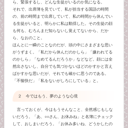
ら、緊張するし、どんな生徒がいるのか気になる。
それで、出席簿を見ていて、私が担当する国語の時間
の、前の時間まで出席していて、私の時間から休んでい
る生徒がいると、明らかに私は動揺した。その生徒の顔
も何も、むろんまだ知らないし覚えてないから、だか
ら、なおのこと。
ほんとに一瞬のことなのだが、頭の中にさまざまな思い
がうずまく。「私だから休んだのかしら」「嫌われてる
のかしら」「なめてるんだろうか」などなど。顔には全
然出さないし、自分でも気づかないほどのかすかと言え
ばかすかな思いだが、それでも確かに思うのである。
「不愉快だ」「私をないがしろにしている」と。
２ 今ではもう、夢のような心境
言っておくが、今はもうそんなこと、全然感じもしな
いだろう。「あ、○○さん、お休みね」と名簿にチェック
して、おしまいだろう。「お休み多いね、どうかしたの