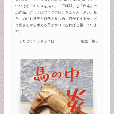
つづけるアキレスを描く、「三幅対」と「疾走」の
二作品。
詳しくはブログの紹介
をごらん下さい。私
たちの住む世界と時代を見つめ、何ができるか、ど
う生きるかを考える手がかりになればと願っていま
す。
２０２５年５月２７日
板坂 耀子