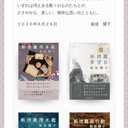
いずれは消え去る数々のものたちとの、
ささやかな、楽しい、愉快な思い出とともに。
２０２６年６月２６日
板坂 耀子