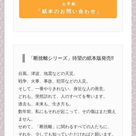
お手紙
「紙本のお問い合わせ」
「断捨離シリーズ」待望の紙本版発売!!
台風、津波、地震などの天災。
戦争、火事、事故、犯罪などの人災。
そして、一番やりきれない、身近な人の善意。
どれも、突然訪れて、人のすべてを奪います。
過去も、未来も、生き方も。
数年前、私にもそれが起こって、その傷はまだ癒え
ません。
せめて、「断捨離」に関わるすべての人たちに、
それを、少しでも知っていただければと願います。