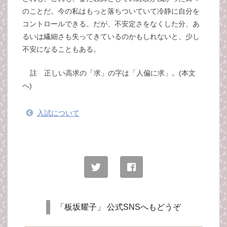
のことだ。今の私はもっと落ちついていて冷静に自分を
コントロールできる。だが、不安定さをなくした分、あ
るいは繊細さも失ってきているのかもしれないと、少し
不安になることもある。
註 正しい高求の「求」の字は「人偏に求」。(本文
へ)
入試について
「板坂耀子」 公式SNSへもどうぞ