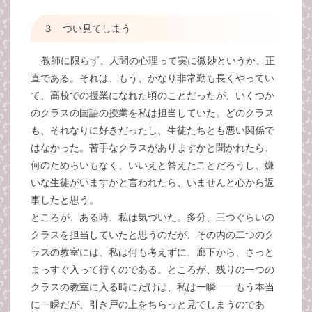
３ つい見てしまう
教師に限らず、人間の心理って実に微妙というか、正
直である。それは、もう、かなり非常勤も長くやってい
て、高校での授業になれた頃のことだったが、いくつか
のクラスの国語の授業を私は担当していた。どのクラス
も、それなりに好きだったし、生徒たちとも悪い関係で
はなかった。苦手なクラスがありますかと聞かれたら、
何のためらいもなく、いいえと答えたことだろうし、嫌
いな生徒がいますかと言われたら、いませんと心から返
事したと思う。
ところが、ある時、私は気づいた。多分、三つぐらいの
クラスを担当していたと思うのだが、その内の二つのク
ラスの教室には、私は何も考えずに、廊下から、さっと
まっすぐ入って行くのである。ところが、残りの一つの
クラスの教室に入る時にだけは、私は一瞬――もう本当
に一瞬だが、引き戸の上をちらっと見てしまうのであ