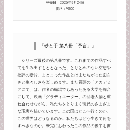
発売日：2025年9月24日
価格：¥500
『砂と手 第八冊「予言」』
シリーズ最後の第八冊です。これまでの作品すべ
てを生み出すもととなった、とりとめのない空想や
批評の断片。まとまった作品とはまたちがった面白
さと生々しさを楽しめます。また冒頭の「アカデミ
アにて」は、作者の職場でもあったある大学を舞台
にして、映画「グラディエーター」の登場人物と重
ね合わせながら、私たちをとりまく現代のさまざま
な現実を描いています。この国はどこへ行くのか。
この世界はどうなるのか。私たちはどう生きて何を
すべきなのか。未完におわったこの作品の後半を書