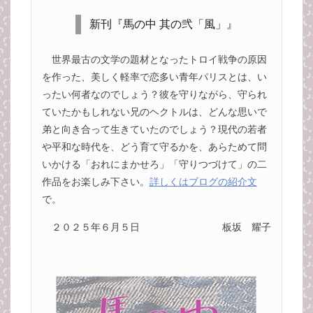
新刊『馬の中 其の弐「風」』
世界最古の文学の題材となったトロイ戦争の原因
を作った、美しく軽率で恋多い青年パリスとは、い
ったい何者なのでしょう？彼を守りながら、守られ
ていたかもしれない兄のヘクトルは、どんな思いで
弟と向き合って生きていたのでしょう？現代の若者
や平和な時代を、どう育て守るかを、あらためて問
いかける「おれにまかせろ」「守りつづけて」の二
作品をお楽しみ下さい。
詳しくはブログの紹介文
で。
２０２５年６月５日
板坂 耀子