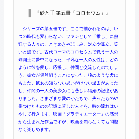
『砂と手 第五冊「コロセウム」』
シリーズの第五冊です。ここで描かれるのは、い
つの時代も変わらない、ファンとして「推し」に熱
狂する人々の、ときめきや悲しみ、対立や孤立、笑
いと涙です。古代ローマのコロセウムで戦う一人の
剣闘士に夢中になった、平凡な一人の女性は、どの
ように彼を愛し、応援し、仲間と交流したのでしょ
う。彼女が偶然飼うことになった、狼のような犬に
もまた、彼女の知らない思いがけない過去があった
し、仲間の一人の美少女にも悲しい結婚の記憶があ
りました。さまざまな愛のかたちで、失ったものや
傷つけたものの記憶に苦しむ人々を、時の流れはい
やして行きます。映画「グラディエーター」の感想
から生まれた作品ですが、映画を知らなくても問題
なく楽しめます。