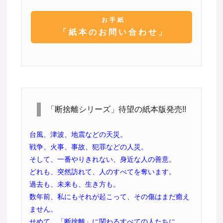
お手紙
「紙本のお問い合わせ」
「断捨離シリーズ」待望の紙本版発売!!
台風、津波、地震などの天災。
戦争、火事、事故、犯罪などの人災。
そして、一番やりきれない、身近な人の善意。
どれも、突然訪れて、人のすべてを奪います。
過去も、未来も、生き方も。
数年前、私にもそれが起こって、その傷はまだ癒え
ません。
せめて、「断捨離」に関わるすべての人たちに、