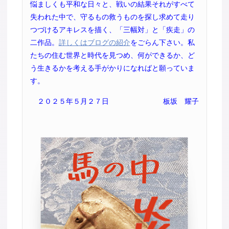
悩ましくも平和な日々と、戦いの結果それがすべて
失われた中で、守るもの救うものを探し求めて走り
つづけるアキレスを描く、「三幅対」と「疾走」の
二作品。
詳しくはブログの紹介
をごらん下さい。私
たちの住む世界と時代を見つめ、何ができるか、ど
う生きるかを考える手がかりになればと願っていま
す。
２０２５年５月２７日
板坂 耀子