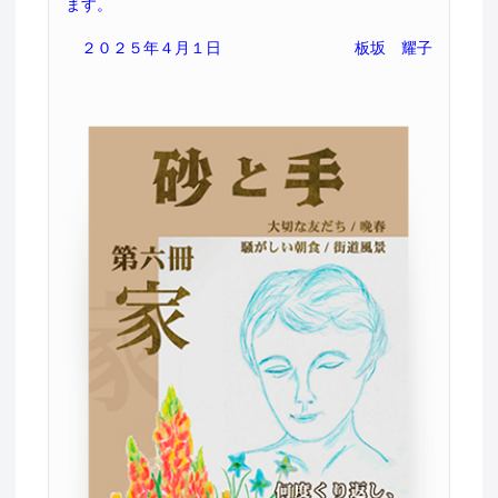
ます。
２０２５年４月１日
板坂 耀子