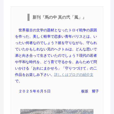
新刊『馬の中 其の弐「風」』
世界最古の文学の題材となったトロイ戦争の原因
を作った、美しく軽率で恋多い青年パリスとは、い
ったい何者なのでしょう？彼を守りながら、守られ
ていたかもしれない兄のヘクトルは、どんな思いで
弟と向き合って生きていたのでしょう？現代の若者
や平和な時代を、どう育て守るかを、あらためて問
いかける「おれにまかせろ」「守りつづけて」の二
作品をお楽しみ下さい。
詳しくはブログの紹介文
で。
２０２５年６月５日
板坂 耀子