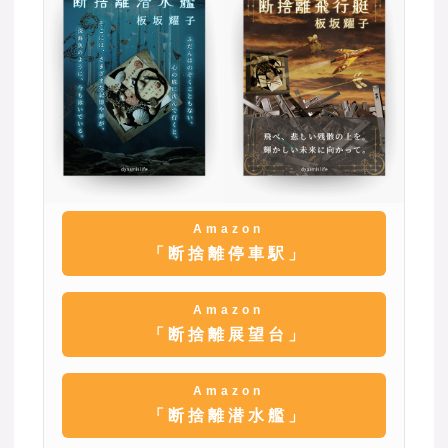
Amazon
「断捨離停車駅」
Amazon
「断捨離展望台」
Amazon
「断捨離潜水艦」