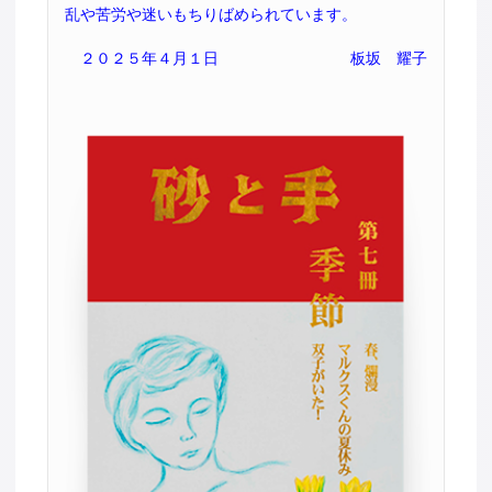
乱や苦労や迷いもちりばめられています。
２０２５年４月１日
板坂 耀子