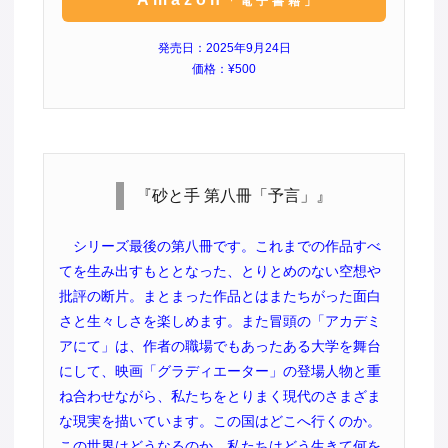
「電子書籍」
発売日：2025年9月24日
価格：¥500
『砂と手 第八冊「予言」』
シリーズ最後の第八冊です。これまでの作品すべ
てを生み出すもととなった、とりとめのない空想や
批評の断片。まとまった作品とはまたちがった面白
さと生々しさを楽しめます。また冒頭の「アカデミ
アにて」は、作者の職場でもあったある大学を舞台
にして、映画「グラディエーター」の登場人物と重
ね合わせながら、私たちをとりまく現代のさまざま
な現実を描いています。この国はどこへ行くのか。
この世界はどうなるのか。私たちはどう生きて何を