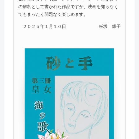
の解釈として書かれた作品ですが、映画を知らなく
てもまったく問題なく楽しめます。
２０２５年１月１０日
板坂 耀子