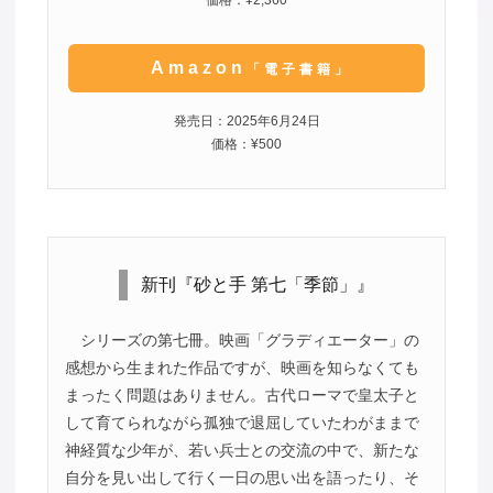
Amazon
「電子書籍」
発売日：2025年6月24日
価格：¥500
新刊『砂と手 第七「季節」』
シリーズの第七冊。映画「グラディエーター」の
感想から生まれた作品ですが、映画を知らなくても
まったく問題はありません。古代ローマで皇太子と
して育てられながら孤独で退屈していたわがままで
神経質な少年が、若い兵士との交流の中で、新たな
自分を見い出して行く一日の思い出を語ったり、そ