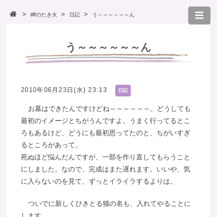
岬のたき火
日記
う～～～～～～ん
う～～～～～～ん
2010年06月23日(水) 23:13
日記
お墓はできたんですけどね～～～～～～。どうしても
最初のイメージとちがうんですよ。うまく行ってるとこ
ろもあるけど、どうにも最初思ってたのと、ちがいすぎ
るところがあって。
死ぬほど悩んだんですが、一部を作り直してもらうこと
にしました。なので、完成はまた遅れます。いいや、気
に入らないのを見て、ずっとイライラするよりは。
ついでに新しくひきとる猫の名も、入れてやることに
します。