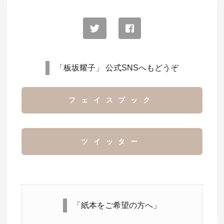
「板坂耀子」 公式SNSへもどうぞ
フェイスブック
ツイッター
「紙本をご希望の方へ」