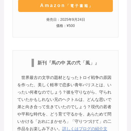
Amazon
「電子書籍」
発売日：2025年9月24日
価格：¥500
新刊『馬の中 其の弐「風」』
世界最古の文学の題材となったトロイ戦争の原因
を作った、美しく軽率で恋多い青年パリスとは、い
ったい何者なのでしょう？彼を守りながら、守られ
ていたかもしれない兄のヘクトルは、どんな思いで
弟と向き合って生きていたのでしょう？現代の若者
や平和な時代を、どう育て守るかを、あらためて問
いかける「おれにまかせろ」「守りつづけて」の二
作品をお楽しみ下さい。
詳しくはブログの紹介文