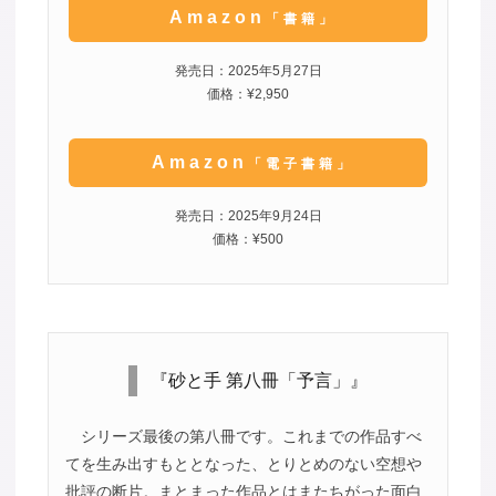
Amazon
「書籍」
発売日：2025年5月27日
価格：¥2,950
Amazon
「電子書籍」
発売日：2025年9月24日
価格：¥500
『砂と手 第八冊「予言」』
シリーズ最後の第八冊です。これまでの作品すべ
てを生み出すもととなった、とりとめのない空想や
批評の断片。まとまった作品とはまたちがった面白