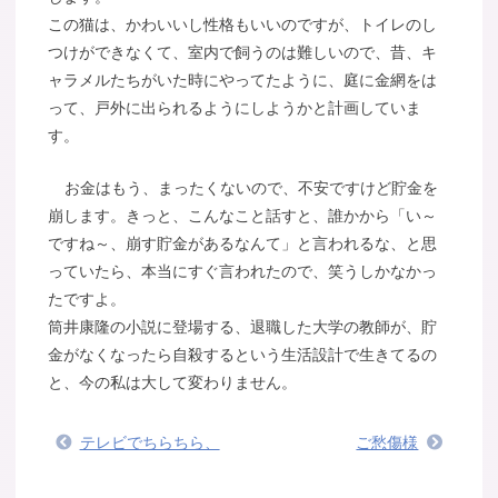
この猫は、かわいいし性格もいいのですが、トイレのし
つけができなくて、室内で飼うのは難しいので、昔、キ
ャラメルたちがいた時にやってたように、庭に金網をは
って、戸外に出られるようにしようかと計画していま
す。
お金はもう、まったくないので、不安ですけど貯金を
崩します。きっと、こんなこと話すと、誰かから「い～
ですね～、崩す貯金があるなんて」と言われるな、と思
っていたら、本当にすぐ言われたので、笑うしかなかっ
たですよ。
筒井康隆の小説に登場する、退職した大学の教師が、貯
金がなくなったら自殺するという生活設計で生きてるの
と、今の私は大して変わりません。
テレビでちらちら、
ご愁傷様