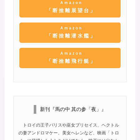
Amazon
「断捨離展望台」
Amazon
「断捨離潜水艦」
Amazon
「断捨離飛行艇」
新刊『馬の中 其の参「夜」』
トロイの王子パリスや巫女ブリセイス、ヘクトル
の妻アンドロマケー、美女ヘレンなど、映画「トロ