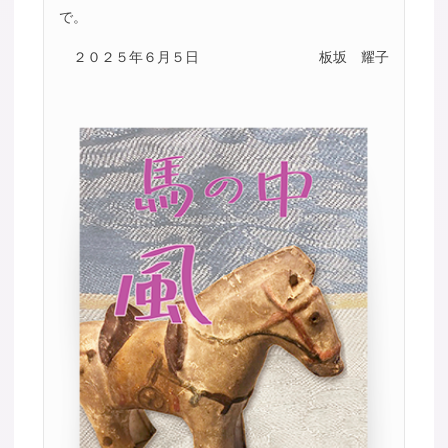
で。
２０２５年６月５日
板坂 耀子