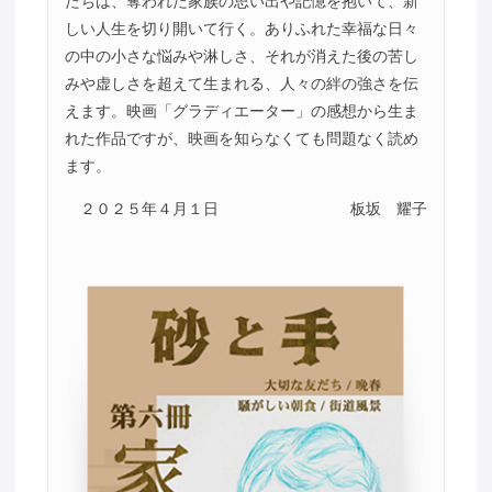
たちは、奪われた家族の思い出や記憶を抱いて、新
しい人生を切り開いて行く。ありふれた幸福な日々
の中の小さな悩みや淋しさ、それが消えた後の苦し
みや虚しさを超えて生まれる、人々の絆の強さを伝
えます。映画「グラディエーター」の感想から生ま
れた作品ですが、映画を知らなくても問題なく読め
ます。
２０２５年４月１日
板坂 耀子