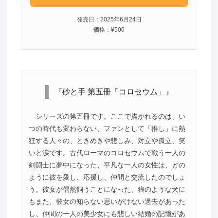
発売日：2025年6月24日
価格：¥500
『砂と手 第五冊「コロセウム」』
シリーズの第五冊です。ここで描かれるのは、い
つの時代も変わらない、ファンとして「推し」に熱
狂する人々の、ときめきや悲しみ、対立や孤立、笑
いと涙です。古代ローマのコロセウムで戦う一人の
剣闘士に夢中になった、平凡な一人の女性は、どの
ように彼を愛し、応援し、仲間と交流したのでしょ
う。彼女が偶然飼うことになった、狼のような犬に
もまた、彼女の知らない思いがけない過去があった
し、仲間の一人の美少女にも悲しい結婚の記憶があ