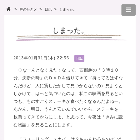
岬のたき火
日記
しまった。
しまった。
2013年01月31日(木) 22:56
日記
◇なーんとなく見たくなって、西部劇の「３時１０
分、決断の時」のＤＶＤを借りてきて（持ってるはずな
んだけど、人に貸したかして見つからないの）見ようと
しかけて、はっと気づいたのは、私この映画を見るとい
つも、ものすごくステーキが食べたくなるんだよねー。
あかん、明日、うんと安いんでいいから、ステーキを一
枚買ってきてからにしよ、と思って、今夜は「きみに読
む物語」を見ることにします。
「フォーリング・スカイ」は２ちゃんねるをのぞいた