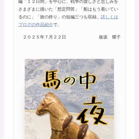
編「１２日間」を中心に、戦争の虚しさと悲しみを
さまざまに描いた「想定問答」「船はもう着いてい
るのに」「旅の終り」の短編三つも収録。
詳しくは
ブログの作品紹介
で。
２０２５年７月２２日
板坂 耀子