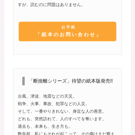
すが、読むのに問題はありません。
お手紙
「紙本のお問い合わせ」
「断捨離シリーズ」待望の紙本版発売!!
台風、津波、地震などの天災。
戦争、火事、事故、犯罪などの人災。
そして、一番やりきれない、身近な人の善意。
どれも、突然訪れて、人のすべてを奪います。
過去も、未来も、生き方も。
数年前、私にもそれが起こって、その傷はまだ癒え