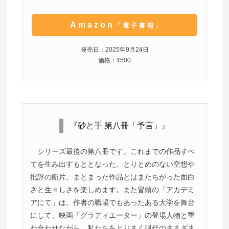
Amazon
「電子書籍」
発売日：2025年9月24日
価格：¥500
『砂と手 第八冊「予言」』
シリーズ最後の第八冊です。これまでの作品すべ
てを生み出すもととなった、とりとめのない空想や
批評の断片。まとまった作品とはまたちがった面白
さと生々しさを楽しめます。また冒頭の「アカデミ
アにて」は、作者の職場でもあったある大学を舞台
にして、映画「グラディエーター」の登場人物と重
ね合わせながら、私たちをとりまく現代のさまざま