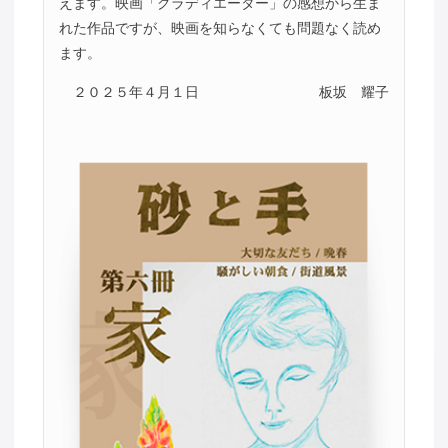
えます。映画「グラディエーター」の感想から生ま
れた作品ですが、映画を知らなくても問題なく読め
ます。
２０２５年４月１日
板坂 耀子