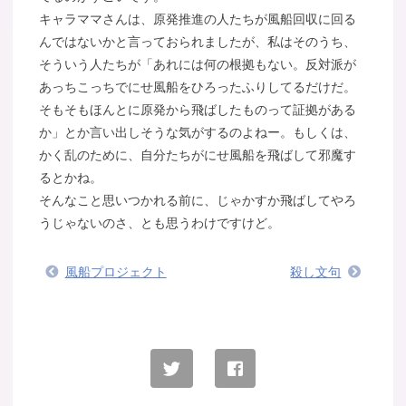
キャラママさんは、原発推進の人たちが風船回収に回る
んではないかと言っておられましたが、私はそのうち、
そういう人たちが「あれには何の根拠もない。反対派が
あっちこっちでにせ風船をひろったふりしてるだけだ。
そもそもほんとに原発から飛ばしたものって証拠がある
か」とか言い出しそうな気がするのよねー。もしくは、
かく乱のために、自分たちがにせ風船を飛ばして邪魔す
るとかね。
そんなこと思いつかれる前に、じゃかすか飛ばしてやろ
うじゃないのさ、とも思うわけですけど。
風船プロジェクト
殺し文句