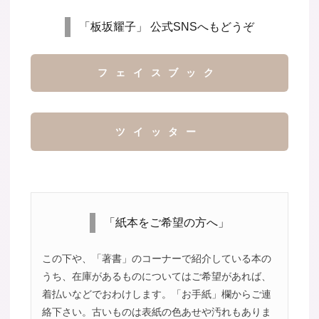
「板坂耀子」 公式SNSへもどうぞ
フェイスブック
ツイッター
「紙本をご希望の方へ」
この下や、「著書」のコーナーで紹介している本の
うち、在庫があるものについてはご希望があれば、
着払いなどでおわけします。「お手紙」欄からご連
絡下さい。古いものは表紙の色あせや汚れもありま