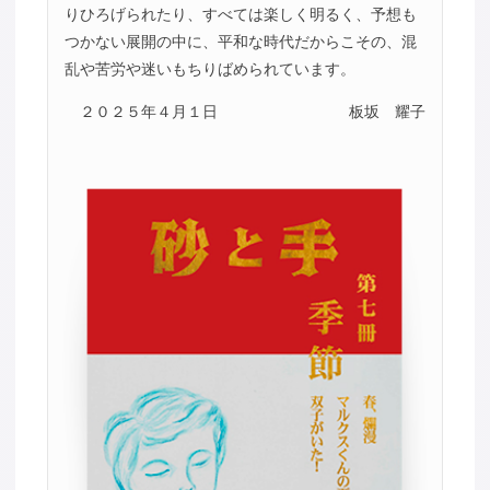
りひろげられたり、すべては楽しく明るく、予想も
つかない展開の中に、平和な時代だからこその、混
乱や苦労や迷いもちりばめられています。
２０２５年４月１日
板坂 耀子