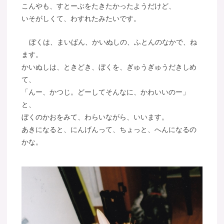
こんやも、すとーぶをたきたかったようだけど、
いそがしくて、わすれたみたいです。
ぼくは、まいばん、かいぬしの、ふとんのなかで、ね
ます。
かいぬしは、ときどき、ぼくを、ぎゅうぎゅうだきしめ
て、
「んー、かつじ。どーしてそんなに、かわいいのー」
と、
ぼくのかおをみて、わらいながら、いいます。
あきになると、にんげんって、ちょっと、へんになるの
かな。