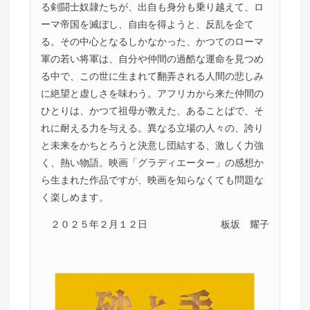
る剣闘士奴隷たちが、出自も身分も乗り越えて、ロ
ーマ帝国を滅ぼし、自由を得ようと、反乱を企て
る。その中心となるしかなかった、かつてのローマ
軍の若い将軍は、自分や仲間の過酷な運命を見つめ
る中で、この世に生まれて翻弄される人間の悲しみ
に絶望と虚しさを味わう。アフリカから来た仲間の
ひとりは、かつて祖母が教えた、あることばで、そ
れに耐える力を与える。異なる立場の人々の、誇り
と未来をかちとろうと決意し団結する、激しく力強
く、熱い物語。映画「グラディエーター」の感想か
ら生まれた作品ですが、映画を知らなくても問題な
く楽しめます。
２０２５年２月１２日
板坂 耀子