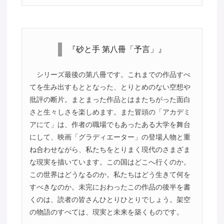
『砂と手 第八冊「予言」』
シリーズ最後の第八冊です。これまでの作品すべ
てを生み出すもととなった、とりとめのない空想や
批評の断片。まとまった作品とはまたちがった面白
さと生々しさを楽しめます。また冒頭の「アカデミ
アにて」は、作者の職場でもあったある大学を舞台
にして、映画「グラディエーター」の登場人物と重
ね合わせながら、私たちをとりまく現代のさまざま
な現実を描いています。この国はどこへ行くのか。
この世界はどうなるのか。私たちはどう生きて何を
すべきなのか。未完におわったこの作品の後半を書
くのは、読者の皆さんひとりひとりでしょう。架空
の物語のすべては、現実と未来を築くものです。