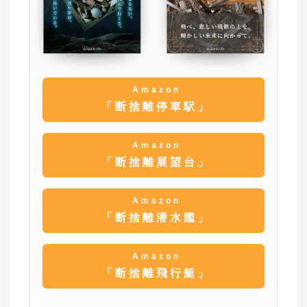
Amazon
「断捨離停車駅」
Amazon
「断捨離展望台」
Amazon
「断捨離潜水艦」
Amazon
「断捨離飛行艇」