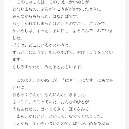
このしゃしんは、このまえ、かいぬしが、
となりまちの、ぶんがくこうざがおわったときに、
みんなからもらった、はなたばです。
もう、かれてしまったけど、ものすごく、ごうかで、
かいぬしは、ずっと、まいにち、よろこんで、みていま
した。
ぼくは、どこにいるかというと、
ずっと、むこうで、あしをあげて、おけしょうをしてい
ます。
うしろすがたが、みえるとおもいます。
このまえ、かいぬしが、「ばざー」にだす、にもつを
とりに、
おきゃくさんが、なんにんか、きました。
さいごに、のこっていた、おんなのひとが、
うちあわせに、はいってきて、ぼくをみて、
「まあ、かわいい」といって、なでてくれました。
うえから、てがちかづいたので、ぼくが、めをつぶる