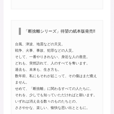
「断捨離シリーズ」待望の紙本版発売!!
台風、津波、地震などの天災。
戦争、火事、事故、犯罪などの人災。
そして、一番やりきれない、身近な人の善意。
どれも、突然訪れて、人のすべてを奪います。
過去も、未来も、生き方も。
数年前、私にもそれが起こって、その傷はまだ癒え
ません。
せめて、「断捨離」に関わるすべての人たちに、
それを、少しでも知っていただければと願います。
いずれは消え去る数々のものたちとの、
ささやかな、楽しい、愉快な思い出とともに。