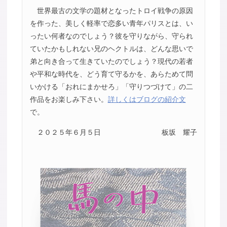
世界最古の文学の題材となったトロイ戦争の原因
を作った、美しく軽率で恋多い青年パリスとは、い
ったい何者なのでしょう？彼を守りながら、守られ
ていたかもしれない兄のヘクトルは、どんな思いで
弟と向き合って生きていたのでしょう？現代の若者
や平和な時代を、どう育て守るかを、あらためて問
いかける「おれにまかせろ」「守りつづけて」の二
作品をお楽しみ下さい。
詳しくはブログの紹介文
で。
２０２５年６月５日
板坂 耀子