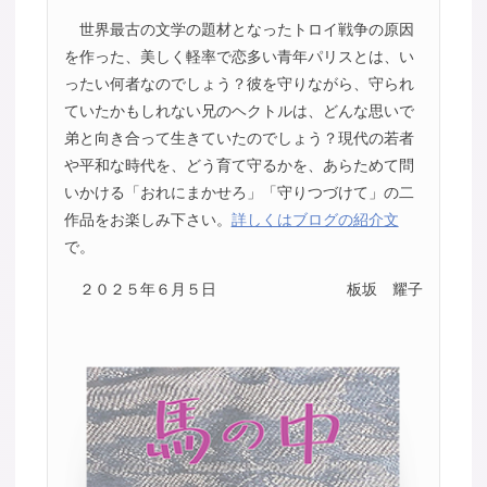
世界最古の文学の題材となったトロイ戦争の原因
を作った、美しく軽率で恋多い青年パリスとは、い
ったい何者なのでしょう？彼を守りながら、守られ
ていたかもしれない兄のヘクトルは、どんな思いで
弟と向き合って生きていたのでしょう？現代の若者
や平和な時代を、どう育て守るかを、あらためて問
いかける「おれにまかせろ」「守りつづけて」の二
作品をお楽しみ下さい。
詳しくはブログの紹介文
で。
２０２５年６月５日
板坂 耀子