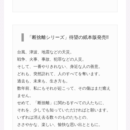
「断捨離シリーズ」待望の紙本版発売!!
台風、津波、地震などの天災。
戦争、火事、事故、犯罪などの人災。
そして、一番やりきれない、身近な人の善意。
どれも、突然訪れて、人のすべてを奪います。
過去も、未来も、生き方も。
数年前、私にもそれが起こって、その傷はまだ癒え
ません。
せめて、「断捨離」に関わるすべての人たちに、
それを、少しでも知っていただければと願います。
いずれは消え去る数々のものたちとの、
ささやかな、楽しい、愉快な思い出とともに。