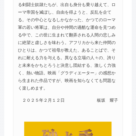
る剣闘士奴隷たちが、出自も身分も乗り越えて、ロ
ーマ帝国を滅ぼし、自由を得ようと、反乱を企て
る。その中心となるしかなかった、かつてのローマ
軍の若い将軍は、自分や仲間の過酷な運命を見つめ
る中で、この世に生まれて翻弄される人間の悲しみ
に絶望と虚しさを味わう。アフリカから来た仲間の
ひとりは、かつて祖母が教えた、あることばで、そ
れに耐える力を与える。異なる立場の人々の、誇り
と未来をかちとろうと決意し団結する、激しく力強
く、熱い物語。映画「グラディエーター」の感想か
ら生まれた作品ですが、映画を知らなくても問題な
く楽しめます。
２０２５年２月１２日
板坂 耀子