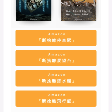
Amazon
「断捨離停車駅」
Amazon
「断捨離展望台」
Amazon
「断捨離潜水艦」
Amazon
「断捨離飛行艇」