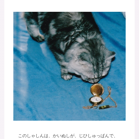
このしゃしんは、かいぬしが、じひしゅっぱんで、