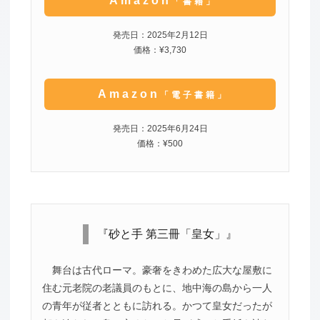
Amazon
「書籍」
発売日：2025年2月12日
価格：¥3,730
Amazon
「電子書籍」
発売日：2025年6月24日
価格：¥500
『砂と手 第三冊「皇女」』
舞台は古代ローマ。豪奢をきわめた広大な屋敷に
住む元老院の老議員のもとに、地中海の島から一人
の青年が従者とともに訪れる。かつて皇女だったが