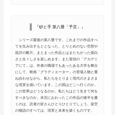
『砂と手 第八冊「予言」』
シリーズ最後の第八冊です。これまでの作品すべ
てを生み出すもととなった、とりとめのない空想や
批評の断片。まとまった作品とはまたちがった面白
さと生々しさを楽しめます。また冒頭の「アカデミ
アにて」は、作者の職場でもあったある大学を舞台
にして、映画「グラディエーター」の登場人物と重
ね合わせながら、私たちをとりまく現代のさまざま
な現実を描いています。この国はどこへ行くのか。
この世界はどうなるのか。私たちはどう生きて何を
すべきなのか。未完におわったこの作品の後半を書
くのは、読者の皆さんひとりひとりでしょう。架空
の物語のすべては、現実と未来を築くものです。