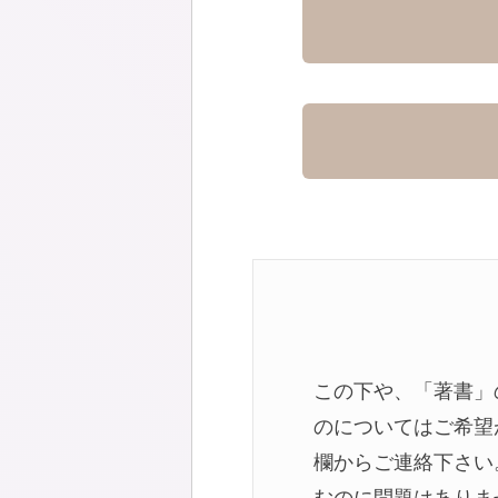
この下や、「著書」
のについてはご希望
欄からご連絡下さい
むのに問題はありま