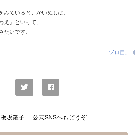
をみていると、かいぬしは、
ねえ」といって、
みたいです。
ゾロ目。
板坂耀子」 公式SNSへもどうぞ