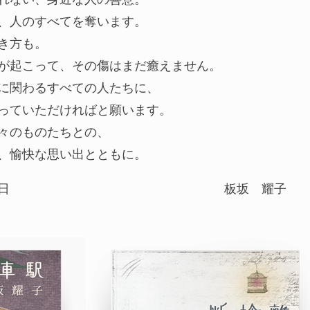
、人のすべてを奪います。
き方も。
が起こって、その傷はまだ癒えません。
に関わるすべての人たちに、
っていただければと願います。
々のものたちとの、
、愉快な思い出とともに。
日
板坂 耀子