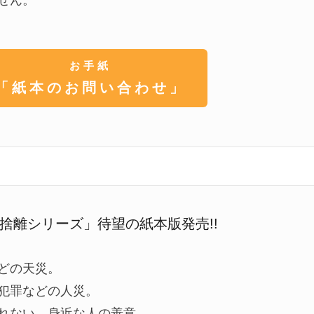
お手紙
「紙本のお問い合わせ」
捨離シリーズ」待望の紙本版発売!!
どの天災。
犯罪などの人災。
れない、身近な人の善意。