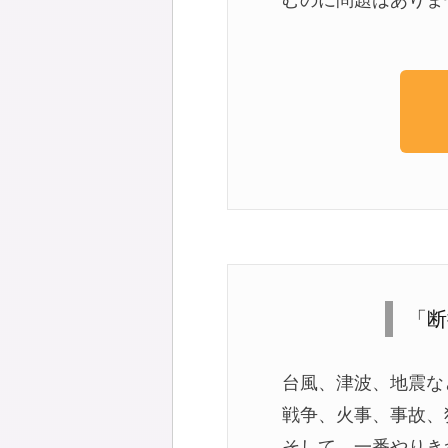
「断
台風、津波、地震な
戦争、火事、事故、
そして、一番やりき