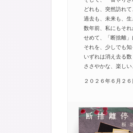
どれも、突然訪れて
過去も、未来も、生
数年前、私にもそれ
せめて、「断捨離」
それを、少しでも知
いずれは消え去る数
ささやかな、楽しい
２０２６年６月２６