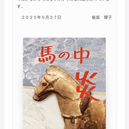
す。
２０２５年５月２７日
板坂 耀子