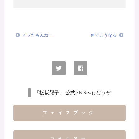
イブだもんねー
何でこうなる
「板坂耀子」 公式SNSへもどうぞ
フェイスブック
ツイッター