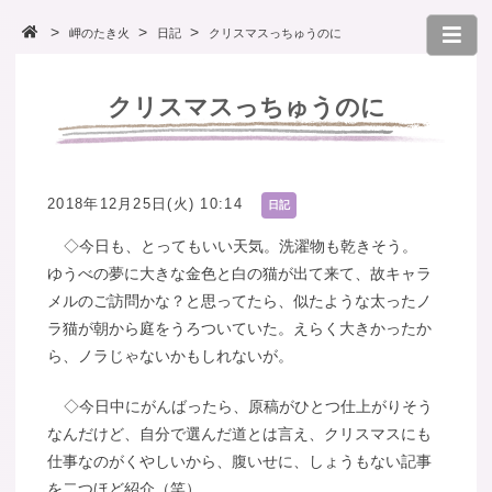
岬のたき火
日記
クリスマスっちゅうのに
クリスマスっちゅうのに
2018年12月25日(火) 10:14
日記
◇今日も、とってもいい天気。洗濯物も乾きそう。
ゆうべの夢に大きな金色と白の猫が出て来て、故キャラ
メルのご訪問かな？と思ってたら、似たような太ったノ
ラ猫が朝から庭をうろついていた。えらく大きかったか
ら、ノラじゃないかもしれないが。
◇今日中にがんばったら、原稿がひとつ仕上がりそう
なんだけど、自分で選んだ道とは言え、クリスマスにも
仕事なのがくやしいから、腹いせに、しょうもない記事
を二つほど紹介（笑）。