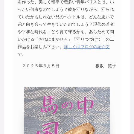
を作った、美しく軽率で恋多い青年パリスとは、い
ったい何者なのでしょう？彼を守りながら、守られ
ていたかもしれない兄のヘクトルは、どんな思いで
弟と向き合って生きていたのでしょう？現代の若者
や平和な時代を、どう育て守るかを、あらためて問
いかける「おれにまかせろ」「守りつづけて」の二
作品をお楽しみ下さい。
詳しくはブログの紹介文
で。
２０２５年６月５日
板坂 耀子