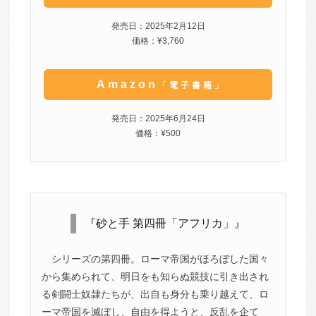
発売日：2025年2月12日
価格：¥3,760
Amazon
「電子書籍」
発売日：2025年6月24日
価格：¥500
『砂と手 第四冊「アフリカ」』
シリーズの第四冊。ローマ帝国がほろぼした国々
から集められて、明日をも知らぬ競技に引き出され
る剣闘士奴隷たちが、出自も身分も乗り越えて、ロ
ーマ帝国を滅ぼし、自由を得ようと、反乱を企て