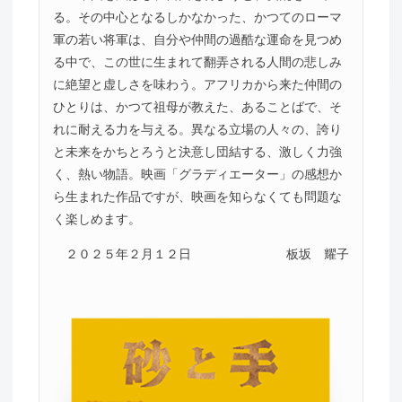
る。その中心となるしかなかった、かつてのローマ
軍の若い将軍は、自分や仲間の過酷な運命を見つめ
る中で、この世に生まれて翻弄される人間の悲しみ
に絶望と虚しさを味わう。アフリカから来た仲間の
ひとりは、かつて祖母が教えた、あることばで、そ
れに耐える力を与える。異なる立場の人々の、誇り
と未来をかちとろうと決意し団結する、激しく力強
く、熱い物語。映画「グラディエーター」の感想か
ら生まれた作品ですが、映画を知らなくても問題な
く楽しめます。
２０２５年２月１２日
板坂 耀子