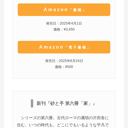
Amazon
「書籍」
発売日：2025年4月1日
価格：¥3,450
Amazon
「電子書籍」
発売日：2025年6月24日
価格：¥500
新刊『砂と手 第六冊「家」』
シリーズの第六冊。古代ローマの属領の片田舎に
住む、いつの時代も、どこにでもいるような平凡で