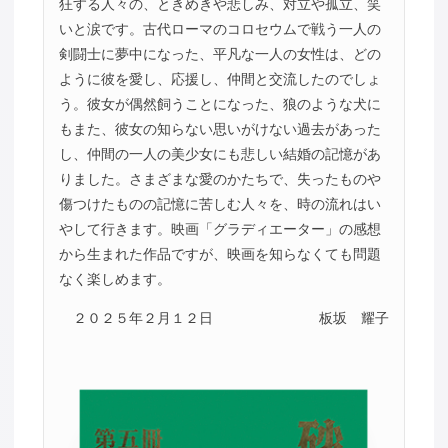
狂する人々の、ときめきや悲しみ、対立や孤立、笑
いと涙です。古代ローマのコロセウムで戦う一人の
剣闘士に夢中になった、平凡な一人の女性は、どの
ように彼を愛し、応援し、仲間と交流したのでしょ
う。彼女が偶然飼うことになった、狼のような犬に
もまた、彼女の知らない思いがけない過去があった
し、仲間の一人の美少女にも悲しい結婚の記憶があ
りました。さまざまな愛のかたちで、失ったものや
傷つけたものの記憶に苦しむ人々を、時の流れはい
やして行きます。映画「グラディエーター」の感想
から生まれた作品ですが、映画を知らなくても問題
なく楽しめます。
２０２５年２月１２日
板坂 耀子