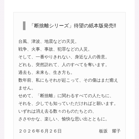
「断捨離シリーズ」待望の紙本版発売!!
台風、津波、地震などの天災。
戦争、火事、事故、犯罪などの人災。
そして、一番やりきれない、身近な人の善意。
どれも、突然訪れて、人のすべてを奪います。
過去も、未来も、生き方も。
数年前、私にもそれが起こって、その傷はまだ癒え
ません。
せめて、「断捨離」に関わるすべての人たちに、
それを、少しでも知っていただければと願います。
いずれは消え去る数々のものたちとの、
ささやかな、楽しい、愉快な思い出とともに。
２０２６年６月２６日
板坂 耀子