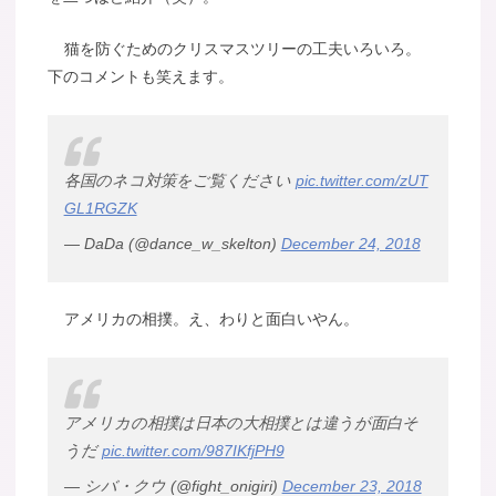
猫を防ぐためのクリスマスツリーの工夫いろいろ。
下のコメントも笑えます。
各国のネコ対策をご覧ください
pic.twitter.com/zUT
GL1RGZK
— DaDa (@dance_w_skelton)
December 24, 2018
アメリカの相撲。え、わりと面白いやん。
アメリカの相撲は日本の大相撲とは違うが面白そ
うだ
pic.twitter.com/987IKfjPH9
— シバ・クウ (@fight_onigiri)
December 23, 2018