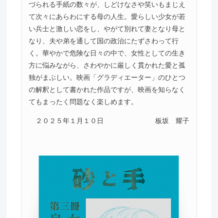
づられる手紙の数々が、しどけなさや笑いもまじえ
て次々にあらわにする母の人生。愛らしい少女が若
い兵士と激しい恋をし、やがて別れて妻となり母と
なり、夫や弟を通して国の政治にたずさわって行
く。華やかで危険な日々の中で、女性としての生き
方に悩みながら、さわやかに厳しく貫かれた愛と孤
独がまぶしい。映画「グラディエーター」のひとつ
の解釈として書かれた作品ですが、映画を知らなく
てもまったく問題なく楽しめます。
２０２５年１月１０日
板坂 耀子