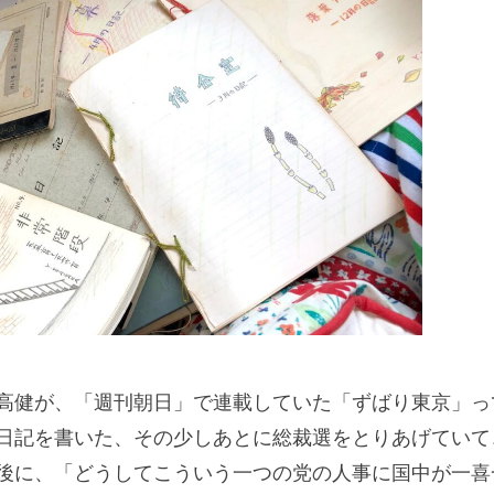
高健が、「週刊朝日」で連載していた「ずばり東京」っ
日記を書いた、その少しあとに総裁選をとりあげていて
後に、「どうしてこういう一つの党の人事に国中が一喜