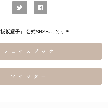
板坂耀子」 公式SNSへもどうぞ
フェイスブック
ツイッター