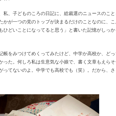
、私、子どものころの日記に、総裁選のニュースのこと
たかが一つの党のトップが決まるだけのことなのに、こ
もひどいことになってると思う」と書いた記憶がしっか
記帳をみつけてめくってみたけど、中学か高校か、どっ
かった。何しろ私は生意気な小娘で、書く文章もえらそ
がってないのよ。中学でも高校でも（笑）。だから、さ