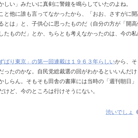
かしい」みたいに真剣に警鐘を鳴らしていたのよね。
こと他に誰も言ってなかったから、「おお、さすがに開
るとは」と、子供心に思ったものだ（自分の方が「開高
したものだ」とか、ちらとも考えなかったのは、今の私
ずばり東京」の第一回連載は１９６３年らしい
から、そ
だったのかな。自民党総裁選の回がわかるといいんだけ
かしらん。そもそも田舎の書庫には当時の「週刊朝日」
だけど、今のところは行けそうにない。
渋いでしょ