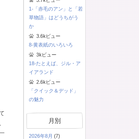
3.7kビュー
1-「赤毛のアン」と「若
草物語」はどうちがう
か
3.6kビュー
8-黄表紙のいろいろ
3kビュー
18-たとえば、ジル・ア
イアランド
2.6kビュー
「クイック＆デッド」
の魅力
て
月別
、
一
2026年8月
(7)