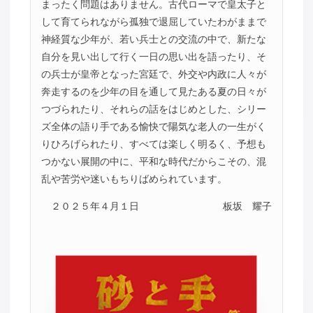
まったく問題はありません。古代ローマで皇太子と
して育てられながら孤独で退屈していたわがままで
神経質な少年が、若い兵士との交流の中で、新たな
自分を見い出して行く一日の思い出を語ったり、そ
の兵士が皇帝となった宮廷で、外交や内政に人々が
奔走するのを少年の目を通して見たある夏の日々が
つづられたり、それらの話をはじめとした、シリー
ズ全体の語り手である愉快で陽気な老人の一生がく
りひろげられたり、すべては楽しく明るく、予想も
つかない展開の中に、平和な時代だからこその、混
乱や苦労や迷いもちりばめられています。
２０２５年４月１日
板坂 耀子