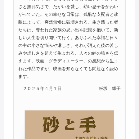
さと無邪気さで、たがいを愛し、幼い息子をかわい
がっていた。その幸せな日常は、残酷な支配者と政
敵によって、突然無惨に破壊される。生き残った者
たちは、奪われた家族の思い出や記憶を抱いて、新
しい人生を切り開いて行く。ありふれた幸福な日々
の中の小さな悩みや淋しさ、それが消えた後の苦し
みや虚しさを超えて生まれる、人々の絆の強さを伝
えます。映画「グラディエーター」の感想から生ま
れた作品ですが、映画を知らなくても問題なく読め
ます。
２０２５年４月１日
板坂 耀子