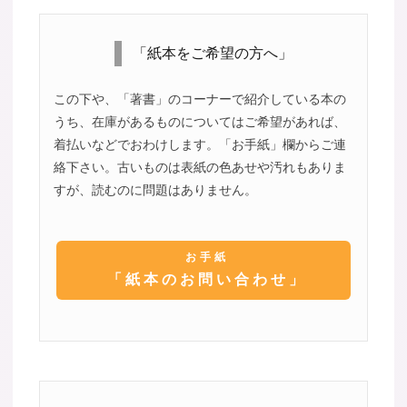
「紙本をご希望の方へ」
この下や、「著書」のコーナーで紹介している本の
うち、在庫があるものについてはご希望があれば、
着払いなどでおわけします。「お手紙」欄からご連
絡下さい。古いものは表紙の色あせや汚れもありま
すが、読むのに問題はありません。
お手紙
「紙本のお問い合わせ」