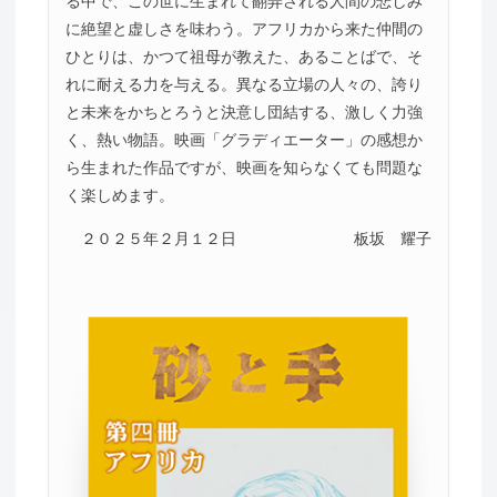
る中で、この世に生まれて翻弄される人間の悲しみ
に絶望と虚しさを味わう。アフリカから来た仲間の
ひとりは、かつて祖母が教えた、あることばで、そ
れに耐える力を与える。異なる立場の人々の、誇り
と未来をかちとろうと決意し団結する、激しく力強
く、熱い物語。映画「グラディエーター」の感想か
ら生まれた作品ですが、映画を知らなくても問題な
く楽しめます。
２０２５年２月１２日
板坂 耀子