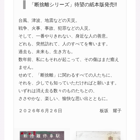
「断捨離シリーズ」待望の紙本版発売!!
台風、津波、地震などの天災。
戦争、火事、事故、犯罪などの人災。
そして、一番やりきれない、身近な人の善意。
どれも、突然訪れて、人のすべてを奪います。
過去も、未来も、生き方も。
数年前、私にもそれが起こって、その傷はまだ癒え
ません。
せめて、「断捨離」に関わるすべての人たちに、
それを、少しでも知っていただければと願います。
いずれは消え去る数々のものたちとの、
ささやかな、楽しい、愉快な思い出とともに。
２０２６年６月２６日
板坂 耀子