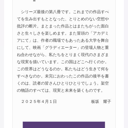
シリーズ最後の第八冊です。これまでの作品すべ
てを生み出すもととなった、とりとめのない空想や
批評の断片。まとまった作品とはまたちがった面白
さと生々しさを楽しめます。また冒頭の「アカデミ
アにて」は、作者の職場でもあったある大学を舞台
にして、映画「グラディエーター」の登場人物と重
ね合わせながら、私たちをとりまく現代のさまざま
な現実を描いています。この国はどこへ行くのか。
この世界はどうなるのか。私たちはどう生きて何を
すべきなのか。未完におわったこの作品の後半を書
くのは、読者の皆さんひとりひとりでしょう。架空
の物語のすべては、現実と未来を築くものです。
２０２５年４月１日
板坂 耀子