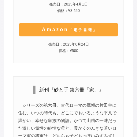
発売日：2025年4月1日
価格：¥3,450
Amazon
「電子書籍」
発売日：2025年6月24日
価格：¥500
新刊『砂と手 第六冊「家」』
シリーズの第六冊。古代ローマの属領の片田舎に
住む、いつの時代も、どこにでもいるような平凡で
温かい、幸せな家族の物語。かつて山賊の一味だっ
た激しい気性の純情な母と、暖かくのんきな若いロ
ーマ軍の将軍は、どちらも子どもっぽいみずみずし