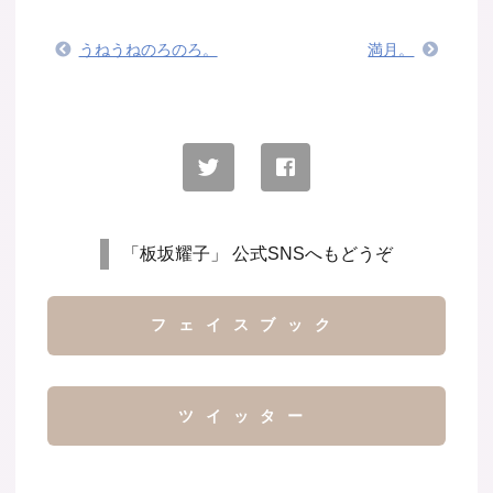
うねうねのろのろ。
満月。
「板坂耀子」 公式SNSへもどうぞ
フェイスブック
ツイッター