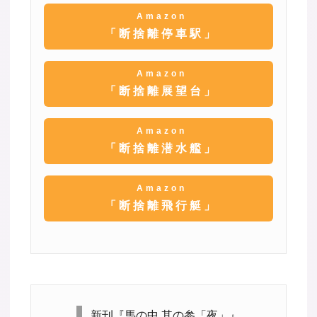
Amazon
「断捨離停車駅」
Amazon
「断捨離展望台」
Amazon
「断捨離潜水艦」
Amazon
「断捨離飛行艇」
新刊『馬の中 其の参「夜」』