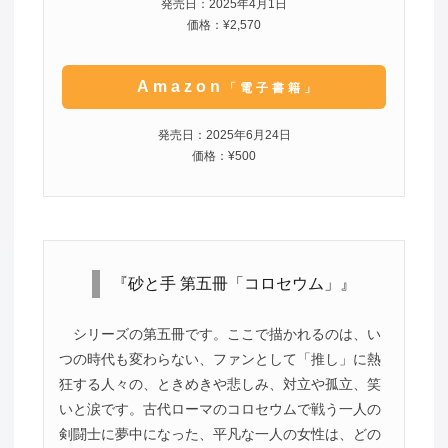
発売日：2025年4月1日
価格：¥2,570
Amazon
「電子書籍」
発売日：2025年6月24日
価格：¥500
『砂と手 第五冊「コロセウム」』
シリーズの第五冊です。ここで描かれるのは、い
つの時代も変わらない、ファンとして「推し」に熱
狂する人々の、ときめきや悲しみ、対立や孤立、笑
いと涙です。古代ローマのコロセウムで戦う一人の
剣闘士に夢中になった、平凡な一人の女性は、どの