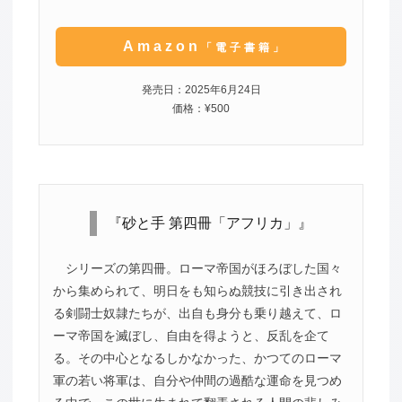
Amazon
「電子書籍」
発売日：2025年6月24日
価格：¥500
『砂と手 第四冊「アフリカ」』
シリーズの第四冊。ローマ帝国がほろぼした国々
から集められて、明日をも知らぬ競技に引き出され
る剣闘士奴隷たちが、出自も身分も乗り越えて、ロ
ーマ帝国を滅ぼし、自由を得ようと、反乱を企て
る。その中心となるしかなかった、かつてのローマ
軍の若い将軍は、自分や仲間の過酷な運命を見つめ