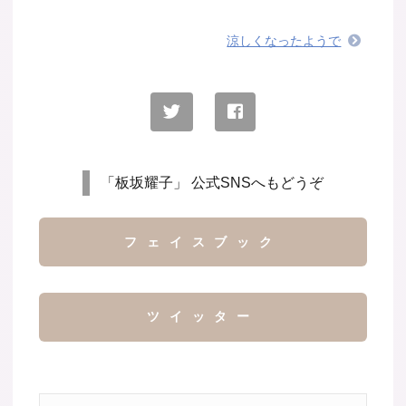
涼しくなったようで
「板坂耀子」 公式SNSへもどうぞ
フェイスブック
ツイッター