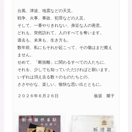
台風、津波、地震などの天災。
戦争、火事、事故、犯罪などの人災。
そして、一番やりきれない、身近な人の善意。
どれも、突然訪れて、人のすべてを奪います。
過去も、未来も、生き方も。
数年前、私にもそれが起こって、その傷はまだ癒え
ません。
せめて、「断捨離」に関わるすべての人たちに、
それを、少しでも知っていただければと願います。
いずれは消え去る数々のものたちとの、
ささやかな、楽しい、愉快な思い出とともに。
２０２６年６月２６日
板坂 耀子