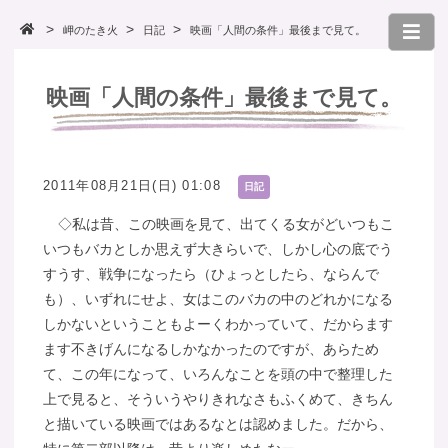
岬のたき火
日記
映画「人間の条件」最後まで見て。
映画「人間の条件」最後まで見て。
2011年08月21日(日) 01:08
日記
◇私は昔、この映画を見て、出てくる女がどいつもこ
いつもバカとしか思えず大きらいで、しかし心の底でう
すうす、戦争になったら（ひょっとしたら、ならんで
も）、いずれにせよ、女はこのバカの中のどれかになる
しかないということもよーくわかっていて、だからます
ます不きげんになるしかなかったのですが、あらため
て、この年になって、いろんなことを頭の中で整理した
上で見ると、そういうやりきれなさもふくめて、きちん
と描いている映画ではあるなとは認めました。だから、