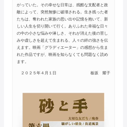
がっていた。その幸せな日常は、残酷な支配者と政
敵によって、突然無惨に破壊される。生き残った者
たちは、奪われた家族の思い出や記憶を抱いて、新
しい人生を切り開いて行く。ありふれた幸福な日々
の中の小さな悩みや淋しさ、それが消えた後の苦し
みや虚しさを超えて生まれる、人々の絆の強さを伝
えます。映画「グラディエーター」の感想から生ま
れた作品ですが、映画を知らなくても問題なく読め
ます。
２０２５年４月１日
板坂 耀子