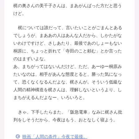
梶の奥さんの美千子さんは、まあがんばった方だと思う
けど。
梶については誰だって、言いたいことがごまんとある
でしょうが、まああの人はあんな人だから、しかたがな
いわけですけど、さしあたり、最後であのしょーもない
桐原に、ちょっと折れて「寺田のこと頼む」とか言った
のはまずいよな。
あ、まちがってはないんだけど、ただ、あーゆー桐原み
たいなのは、相手があんな態度とると、勝った気になっ
て、恐くなくなるんだよな、梶さんが。そういう低級な
人間の精神構造を梶さんは、理解しないというより、し
まちがえるんだよなー、いろいろと。
きゃ、下手したらまた、「阪急電車」なみに梶さん批
判をしそうだから、今夜はもう、おとなしく寝よう。
映画「人間の条件」今夜で最後。