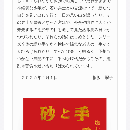
して育てられながら孤独で退屈していたわがままで
神経質な少年が、若い兵士との交流の中で、新たな
自分を見い出して行く一日の思い出を語ったり、そ
の兵士が皇帝となった宮廷で、外交や内政に人々が
奔走するのを少年の目を通して見たある夏の日々が
つづられたり、それらの話をはじめとした、シリー
ズ全体の語り手である愉快で陽気な老人の一生がく
りひろげられたり、すべては楽しく明るく、予想も
つかない展開の中に、平和な時代だからこその、混
乱や苦労や迷いもちりばめられています。
２０２５年４月１日
板坂 耀子