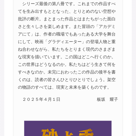
シリーズ最後の第八冊です。これまでの作品すべ
てを生み出すもととなった、とりとめのない空想や
批評の断片。まとまった作品とはまたちがった面白
さと生々しさを楽しめます。また冒頭の「アカデミ
アにて」は、作者の職場でもあったある大学を舞台
にして、映画「グラディエーター」の登場人物と重
ね合わせながら、私たちをとりまく現代のさまざま
な現実を描いています。この国はどこへ行くのか。
この世界はどうなるのか。私たちはどう生きて何を
すべきなのか。未完におわったこの作品の後半を書
くのは、読者の皆さんひとりひとりでしょう。架空
の物語のすべては、現実と未来を築くものです。
２０２５年４月１日
板坂 耀子