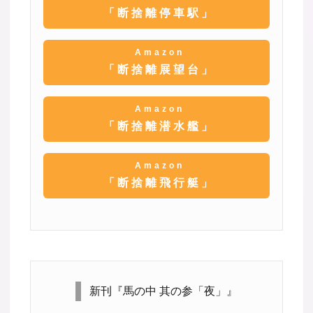
「断捨離停車駅」
Amazon
「断捨離展望台」
Amazon
「断捨離潜水艦」
Amazon
「断捨離飛行艇」
新刊『馬の中 其の参「夜」』