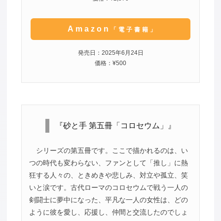
Amazon
「電子書籍」
発売日：2025年6月24日
価格：¥500
『砂と手 第五冊「コロセウム」』
シリーズの第五冊です。ここで描かれるのは、い
つの時代も変わらない、ファンとして「推し」に熱
狂する人々の、ときめきや悲しみ、対立や孤立、笑
いと涙です。古代ローマのコロセウムで戦う一人の
剣闘士に夢中になった、平凡な一人の女性は、どの
ように彼を愛し、応援し、仲間と交流したのでしょ