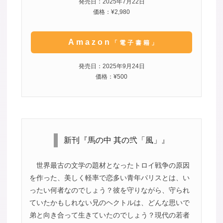
発売日：2025年7月22日
価格：¥2,980
Amazon
「電子書籍」
発売日：2025年9月24日
価格：¥500
新刊『馬の中 其の弐「風」』
世界最古の文学の題材となったトロイ戦争の原因
を作った、美しく軽率で恋多い青年パリスとは、い
ったい何者なのでしょう？彼を守りながら、守られ
ていたかもしれない兄のヘクトルは、どんな思いで
弟と向き合って生きていたのでしょう？現代の若者