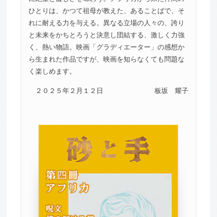
ひとりは、かつて祖母が教えた、あることばで、そ
れに耐える力を与える。異なる立場の人々の、誇り
と未来をかちとろうと決意し団結する、激しく力強
く、熱い物語。映画「グラディエーター」の感想か
ら生まれた作品ですが、映画を知らなくても問題な
く楽しめます。
２０２５年２月１２日
板坂 耀子