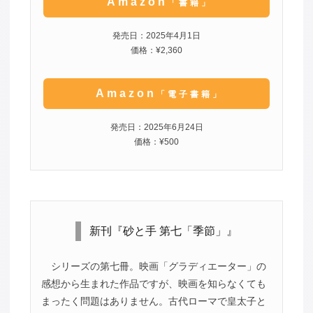
Amazon
「書籍」
発売日：2025年4月1日
価格：¥2,360
Amazon
「電子書籍」
発売日：2025年6月24日
価格：¥500
新刊『砂と手 第七「季節」』
シリーズの第七冊。映画「グラディエーター」の
感想から生まれた作品ですが、映画を知らなくても
まったく問題はありません。古代ローマで皇太子と