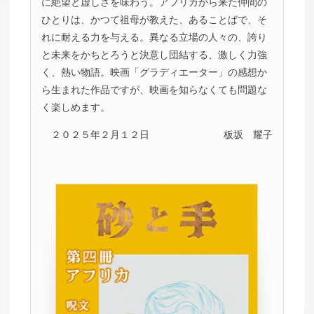
に絶望と虚しさを味わう。アフリカから来た仲間の
ひとりは、かつて祖母が教えた、あることばで、そ
れに耐える力を与える。異なる立場の人々の、誇り
と未来をかちとろうと決意し団結する、激しく力強
く、熱い物語。映画「グラディエーター」の感想か
ら生まれた作品ですが、映画を知らなくても問題な
く楽しめます。
２０２５年２月１２日
板坂 耀子