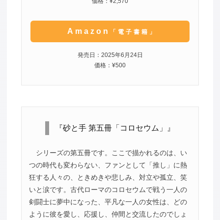
価格：¥2,570
Amazon
「電子書籍」
発売日：2025年6月24日
価格：¥500
『砂と手 第五冊「コロセウム」』
シリーズの第五冊です。ここで描かれるのは、い
つの時代も変わらない、ファンとして「推し」に熱
狂する人々の、ときめきや悲しみ、対立や孤立、笑
いと涙です。古代ローマのコロセウムで戦う一人の
剣闘士に夢中になった、平凡な一人の女性は、どの
ように彼を愛し、応援し、仲間と交流したのでしょ