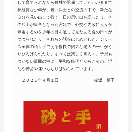
して育てられながら孤独で退屈していたわがままで
神経質な少年が、若い兵士との交流の中で、新たな
自分を見い出して行く一日の思い出を語ったり、そ
の兵士が皇帝となった宮廷で、外交や内政に人々が
奔走するのを少年の目を通して見たある夏の日々が
つづられたり、それらの話をはじめとした、シリー
ズ全体の語り手である愉快で陽気な老人の一生がく
りひろげられたり、すべては楽しく明るく、予想も
つかない展開の中に、平和な時代だからこその、混
乱や苦労や迷いもちりばめられています。
２０２５年４月１日
板坂 耀子