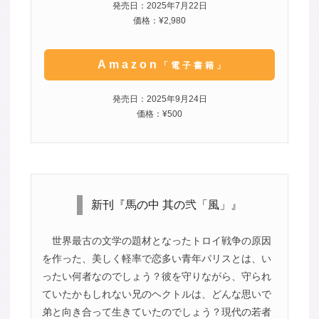
発売日：2025年7月22日
価格：¥2,980
Amazon
「電子書籍」
発売日：2025年9月24日
価格：¥500
新刊『馬の中 其の弐「風」』
世界最古の文学の題材となったトロイ戦争の原因
を作った、美しく軽率で恋多い青年パリスとは、い
ったい何者なのでしょう？彼を守りながら、守られ
ていたかもしれない兄のヘクトルは、どんな思いで
弟と向き合って生きていたのでしょう？現代の若者