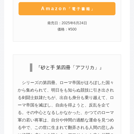
Amazon
「電子書籍」
発売日：2025年6月24日
価格：¥500
『砂と手 第四冊「アフリカ」』
シリーズの第四冊。ローマ帝国がほろぼした国々
から集められて、明日をも知らぬ競技に引き出され
る剣闘士奴隷たちが、出自も身分も乗り越えて、ロ
ーマ帝国を滅ぼし、自由を得ようと、反乱を企て
る。その中心となるしかなかった、かつてのローマ
軍の若い将軍は、自分や仲間の過酷な運命を見つめ
る中で、この世に生まれて翻弄される人間の悲しみ