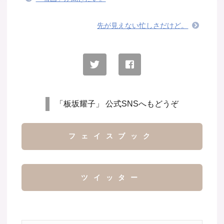
先が見えない忙しさだけど。
「板坂耀子」 公式SNSへもどうぞ
フェイスブック
ツイッター