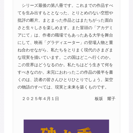
シリーズ最後の第八冊です。これまでの作品すべ
てを生み出すもととなった、とりとめのない空想や
批評の断片。まとまった作品とはまたちがった面白
さと生々しさを楽しめます。また冒頭の「アカデミ
アにて」は、作者の職場でもあったある大学を舞台
にして、映画「グラディエーター」の登場人物と重
ね合わせながら、私たちをとりまく現代のさまざま
な現実を描いています。この国はどこへ行くのか。
この世界はどうなるのか。私たちはどう生きて何を
すべきなのか。未完におわったこの作品の後半を書
くのは、読者の皆さんひとりひとりでしょう。架空
の物語のすべては、現実と未来を築くものです。
２０２５年４月１日
板坂 耀子