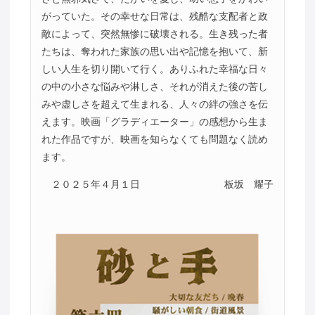
がっていた。その幸せな日常は、残酷な支配者と政
敵によって、突然無惨に破壊される。生き残った者
たちは、奪われた家族の思い出や記憶を抱いて、新
しい人生を切り開いて行く。ありふれた幸福な日々
の中の小さな悩みや淋しさ、それが消えた後の苦し
みや虚しさを超えて生まれる、人々の絆の強さを伝
えます。映画「グラディエーター」の感想から生ま
れた作品ですが、映画を知らなくても問題なく読め
ます。
２０２５年４月１日
板坂 耀子