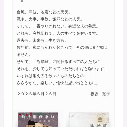
台風、津波、地震などの天災。
戦争、火事、事故、犯罪などの人災。
そして、一番やりきれない、身近な人の善意。
どれも、突然訪れて、人のすべてを奪います。
過去も、未来も、生き方も。
数年前、私にもそれが起こって、その傷はまだ癒え
ません。
せめて、「断捨離」に関わるすべての人たちに、
それを、少しでも知っていただければと願います。
いずれは消え去る数々のものたちとの、
ささやかな、楽しい、愉快な思い出とともに。
２０２６年６月２６日
板坂 耀子