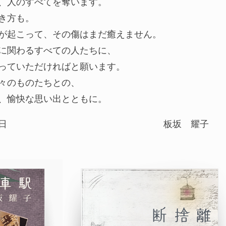
、人のすべてを奪います。
き方も。
が起こって、その傷はまだ癒えません。
に関わるすべての人たちに、
っていただければと願います。
々のものたちとの、
、愉快な思い出とともに。
日
板坂 耀子