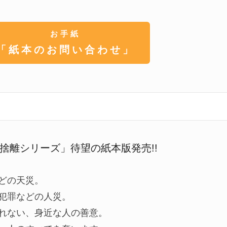
お手紙
「紙本のお問い合わせ」
捨離シリーズ」待望の紙本版発売!!
どの天災。
犯罪などの人災。
れない、身近な人の善意。