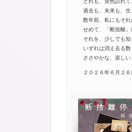
どれも、突然訪れて
過去も、未来も、生
数年前、私にもそれ
せめて、「断捨離」
それを、少しでも知
いずれは消え去る数
ささやかな、楽しい
２０２６年６月２６