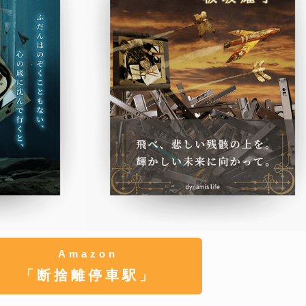
Amazon
「断捨離停車駅」