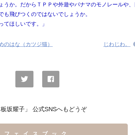
ょうか。だからＴＰＰや外遊やパナマのモノレールや、
でも飛びつくのではないでしょうか。
ってほしいです。」
めのはな（カツジ猫）
じわじわ。
板坂耀子」 公式SNSへもどうぞ
フェイスブック