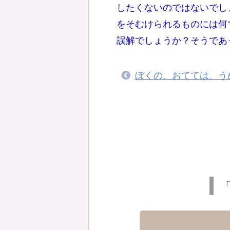
したくないのではないでし
をそむけられるものには何
誤解でしょうか？そうであ
ぼくの、おてては、う
「