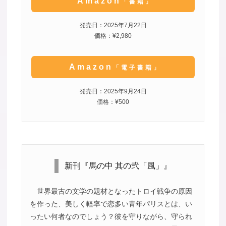
Amazon
「書籍」
発売日：2025年7月22日
価格：¥2,980
Amazon
「電子書籍」
発売日：2025年9月24日
価格：¥500
新刊『馬の中 其の弐「風」』
世界最古の文学の題材となったトロイ戦争の原因
を作った、美しく軽率で恋多い青年パリスとは、い
ったい何者なのでしょう？彼を守りながら、守られ