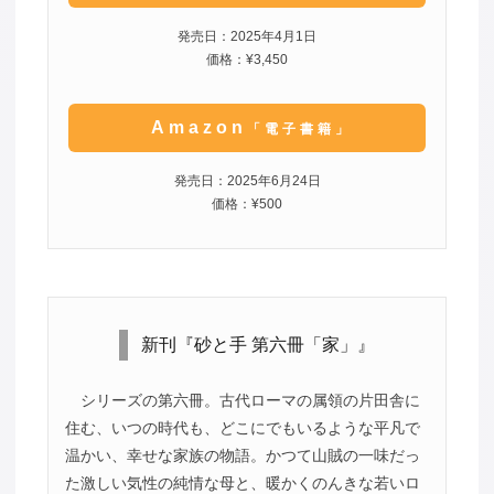
発売日：2025年4月1日
価格：¥3,450
Amazon
「電子書籍」
発売日：2025年6月24日
価格：¥500
新刊『砂と手 第六冊「家」』
シリーズの第六冊。古代ローマの属領の片田舎に
住む、いつの時代も、どこにでもいるような平凡で
温かい、幸せな家族の物語。かつて山賊の一味だっ
た激しい気性の純情な母と、暖かくのんきな若いロ