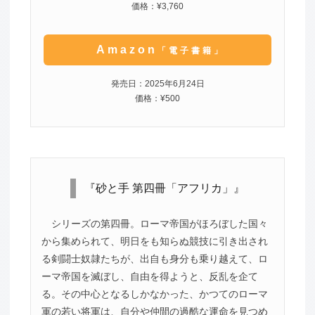
価格：¥3,760
Amazon
「電子書籍」
発売日：2025年6月24日
価格：¥500
『砂と手 第四冊「アフリカ」』
シリーズの第四冊。ローマ帝国がほろぼした国々
から集められて、明日をも知らぬ競技に引き出され
る剣闘士奴隷たちが、出自も身分も乗り越えて、ロ
ーマ帝国を滅ぼし、自由を得ようと、反乱を企て
る。その中心となるしかなかった、かつてのローマ
軍の若い将軍は、自分や仲間の過酷な運命を見つめ