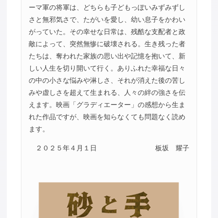
ーマ軍の将軍は、どちらも子どもっぽいみずみずし
さと無邪気さで、たがいを愛し、幼い息子をかわい
がっていた。その幸せな日常は、残酷な支配者と政
敵によって、突然無惨に破壊される。生き残った者
たちは、奪われた家族の思い出や記憶を抱いて、新
しい人生を切り開いて行く。ありふれた幸福な日々
の中の小さな悩みや淋しさ、それが消えた後の苦し
みや虚しさを超えて生まれる、人々の絆の強さを伝
えます。映画「グラディエーター」の感想から生ま
れた作品ですが、映画を知らなくても問題なく読め
ます。
２０２５年４月１日
板坂 耀子