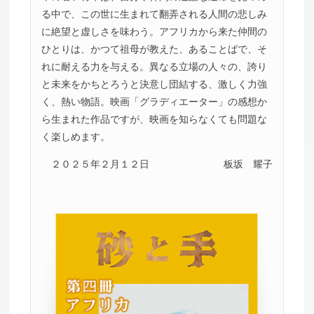
る中で、この世に生まれて翻弄される人間の悲しみ
に絶望と虚しさを味わう。アフリカから来た仲間の
ひとりは、かつて祖母が教えた、あることばで、そ
れに耐える力を与える。異なる立場の人々の、誇り
と未来をかちとろうと決意し団結する、激しく力強
く、熱い物語。映画「グラディエーター」の感想か
ら生まれた作品ですが、映画を知らなくても問題な
く楽しめます。
２０２５年２月１２日
板坂 耀子