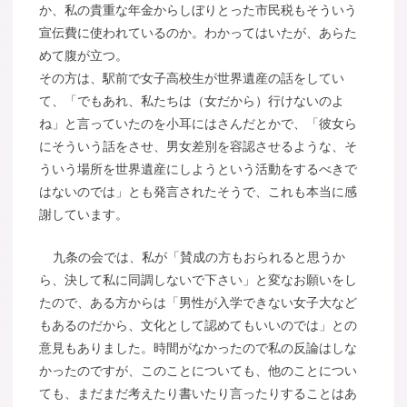
か、私の貴重な年金からしぼりとった市民税もそういう
宣伝費に使われているのか。わかってはいたが、あらた
めて腹が立つ。
その方は、駅前で女子高校生が世界遺産の話をしてい
て、「でもあれ、私たちは（女だから）行けないのよ
ね」と言っていたのを小耳にはさんだとかで、「彼女ら
にそういう話をさせ、男女差別を容認させるような、そ
ういう場所を世界遺産にしようという活動をするべきで
はないのでは」とも発言されたそうで、これも本当に感
謝しています。
九条の会では、私が「賛成の方もおられると思うか
ら、決して私に同調しないで下さい」と変なお願いをし
たので、ある方からは「男性が入学できない女子大など
もあるのだから、文化として認めてもいいのでは」との
意見もありました。時間がなかったので私の反論はしな
かったのですが、このことについても、他のことについ
ても、まだまだ考えたり書いたり言ったりすることはあ