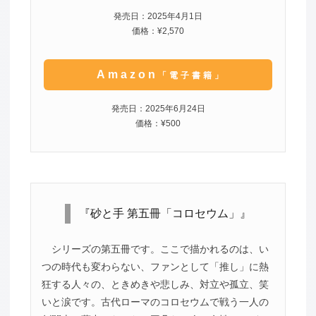
発売日：2025年4月1日
価格：¥2,570
Amazon
「電子書籍」
発売日：2025年6月24日
価格：¥500
『砂と手 第五冊「コロセウム」』
シリーズの第五冊です。ここで描かれるのは、い
つの時代も変わらない、ファンとして「推し」に熱
狂する人々の、ときめきや悲しみ、対立や孤立、笑
いと涙です。古代ローマのコロセウムで戦う一人の