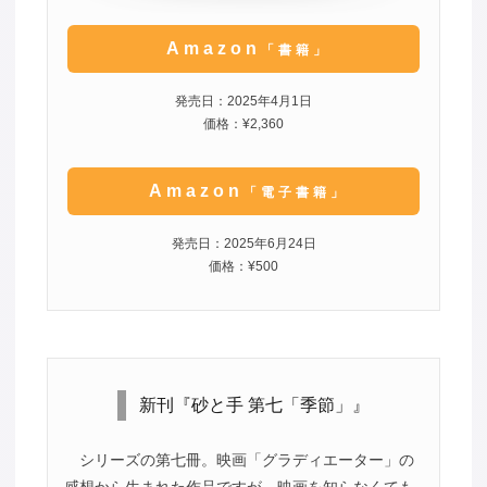
Amazon
「書籍」
発売日：2025年4月1日
価格：¥2,360
Amazon
「電子書籍」
発売日：2025年6月24日
価格：¥500
新刊『砂と手 第七「季節」』
シリーズの第七冊。映画「グラディエーター」の
感想から生まれた作品ですが、映画を知らなくても