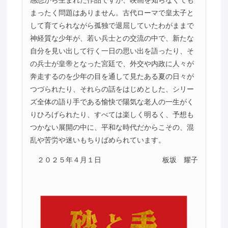
まったく問題はありません。古代ローマで皇太子と
して育てられながら孤独で退屈していたわがままで
神経質な少年が、若い兵士との交流の中で、新たな
自分を見い出して行く一日の思い出を語ったり、そ
の兵士が皇帝となった宮廷で、外交や内政に人々が
奔走するのを少年の目を通して見たある夏の日々が
つづられたり、それらの話をはじめとした、シリー
ズ全体の語り手である愉快で陽気な老人の一生がく
りひろげられたり、すべては楽しく明るく、予想も
つかない展開の中に、平和な時代だからこその、混
乱や苦労や迷いもちりばめられています。
２０２５年４月１日
板坂 耀子