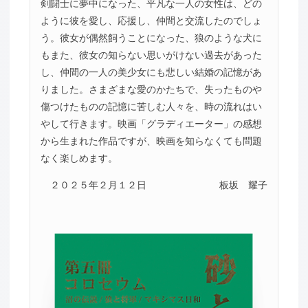
剣闘士に夢中になった、平凡な一人の女性は、どの
ように彼を愛し、応援し、仲間と交流したのでしょ
う。彼女が偶然飼うことになった、狼のような犬に
もまた、彼女の知らない思いがけない過去があった
し、仲間の一人の美少女にも悲しい結婚の記憶があ
りました。さまざまな愛のかたちで、失ったものや
傷つけたものの記憶に苦しむ人々を、時の流れはい
やして行きます。映画「グラディエーター」の感想
から生まれた作品ですが、映画を知らなくても問題
なく楽しめます。
２０２５年２月１２日
板坂 耀子