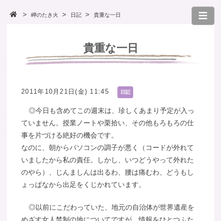
岬のたき火
日記
貴重な一日
貴重な一日
2011年10月21日(金) 11:45
日記
◎今日も含めてこの週末は、珍しくあまり予定が入っ
ていません。授業ノートや栗拾い、その他もろもろの仕
事を片づける絶好の機会です。
なのに、朝からパソコンの調子が悪く（コードが外れて
いましたから私の責任。しかし、いつどうやって外れた
のやら）、じんましんは出るわ、腰は痛むわ、どうもし
ょっぱなから出足をくじかれています。
◎以前にこだわっていた、地元の自治体が世界遺産を
めざす女人禁制の地についてですが、情報をひとつふた