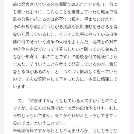
前に発言されているのを新聞で読んだことがあり、前に
も書いたように、こんなことを推進していたら地元で混
乱や分裂が起こるのは必至で（私も、望まないけれど、
その分裂や混乱につながる抗議や反対運動をせざるを得
ないと思っているし）、そこそこ無事にやっている自治
体に何でそういう紛争の火種をまくんだ、地域との対立
や抗争をさけてひっそり暮らしたいと願っている金も力
もない年寄り（私のことです）の老後を何で危険にさら
すんだ、そういうことを考えて発言しているのか、責任
をとる気があるのか、と、つくづく恨めしく思っていた
ので、そんな質問をして下さった方に、本当に感謝して
います。
で、「誰がすすめようとしているんですか」とのこと
ですが、ある方のお話では「地元の自治体よりも、むし
ろ県じゃないですか。そこがやれやれと下ろしてきてい
るのでは」ということです。
未確認情報ですから何とも言えませんが、もしもそうな