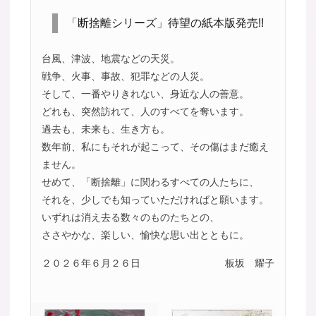
「断捨離シリーズ」待望の紙本版発売!!
台風、津波、地震などの天災。
戦争、火事、事故、犯罪などの人災。
そして、一番やりきれない、身近な人の善意。
どれも、突然訪れて、人のすべてを奪います。
過去も、未来も、生き方も。
数年前、私にもそれが起こって、その傷はまだ癒え
ません。
せめて、「断捨離」に関わるすべての人たちに、
それを、少しでも知っていただければと願います。
いずれは消え去る数々のものたちとの、
ささやかな、楽しい、愉快な思い出とともに。
２０２６年６月２６日
板坂 耀子