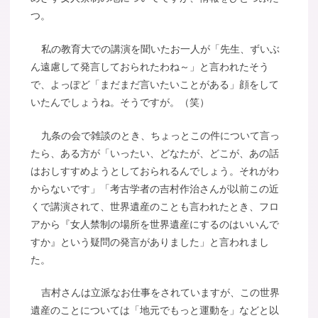
つ。
私の教育大での講演を聞いたお一人が「先生、ずいぶ
ん遠慮して発言しておられたわね～」と言われたそう
で、よっぽど「まだまだ言いたいことがある」顔をして
いたんでしょうね。そうですが。（笑）
九条の会で雑談のとき、ちょっとこの件について言っ
たら、ある方が「いったい、どなたが、どこが、あの話
はおしすすめようとしておられるんでしょう。それがわ
からないです」「考古学者の吉村作治さんが以前この近
くで講演されて、世界遺産のことも言われたとき、フロ
アから『女人禁制の場所を世界遺産にするのはいいんで
すか』という疑問の発言がありました」と言われまし
た。
吉村さんは立派なお仕事をされていますが、この世界
遺産のことについては「地元でもっと運動を」などと以