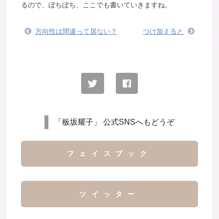
るので、ぼちぼち、ここでも書いていきますね。
方向性は間違って居ない？
つけ加えると
「板坂耀子」 公式SNSへもどうぞ
フェイスブック
ツイッター