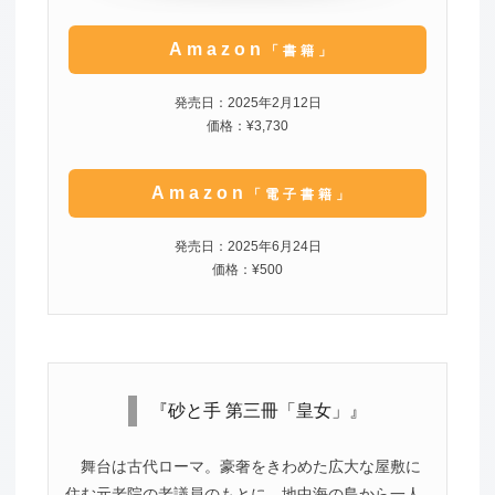
Amazon
「書籍」
発売日：2025年2月12日
価格：¥3,730
Amazon
「電子書籍」
発売日：2025年6月24日
価格：¥500
『砂と手 第三冊「皇女」』
舞台は古代ローマ。豪奢をきわめた広大な屋敷に
住む元老院の老議員のもとに、地中海の島から一人