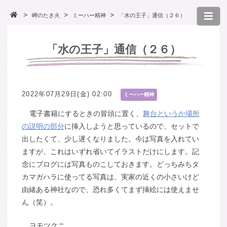
岬のたき火
ミーハー精神
「水の王子」通信（２６）
「水の王子」通信（２６）
2022年07月29日(金) 02:00
ミーハー精神
電子書籍にするときの冒頭に置く、
舞台というか場所
の説明の部分
に挿入しようと思っているので、セットで
出したくて、少し遅くなりました。今は写真を入れてい
ますが、これはいずれ省いてイラストだけにします。記
念にブログには写真ものこしておきます。どっちみちタ
カマガハラに使ってる写真は、実家の近くの小さいけど
由緒ある神社なので、恐れ多くてまず挿絵には使えませ
ん（笑）。
ヨモツクニ