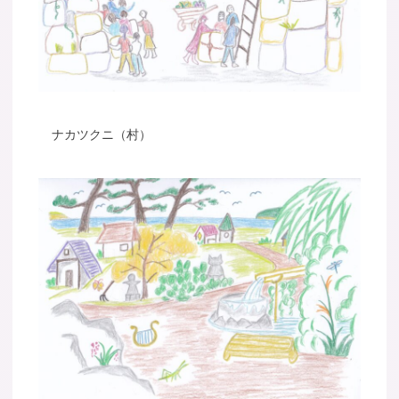
ナカツクニ（村）