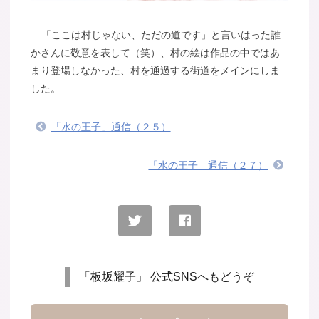
「ここは村じゃない、ただの道です」と言いはった誰
かさんに敬意を表して（笑）、村の絵は作品の中ではあ
まり登場しなかった、村を通過する街道をメインにしま
した。
「水の王子」通信（２５）
「水の王子」通信（２７）
「板坂耀子」 公式SNSへもどうぞ