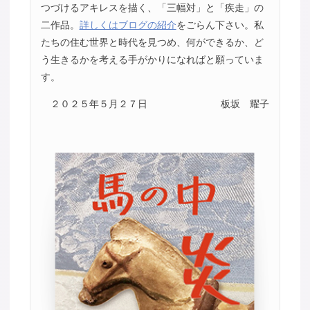
つづけるアキレスを描く、「三幅対」と「疾走」の
二作品。
詳しくはブログの紹介
をごらん下さい。私
たちの住む世界と時代を見つめ、何ができるか、ど
う生きるかを考える手がかりになればと願っていま
す。
２０２５年５月２７日
板坂 耀子