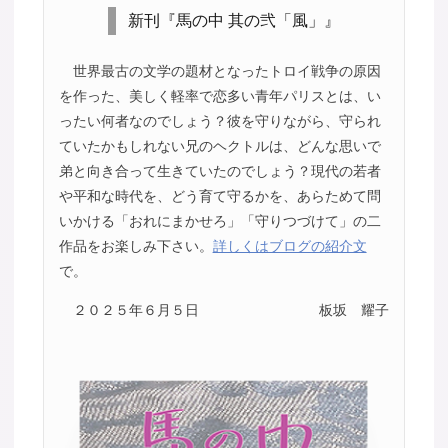
新刊『馬の中 其の弐「風」』
世界最古の文学の題材となったトロイ戦争の原因
を作った、美しく軽率で恋多い青年パリスとは、い
ったい何者なのでしょう？彼を守りながら、守られ
ていたかもしれない兄のヘクトルは、どんな思いで
弟と向き合って生きていたのでしょう？現代の若者
や平和な時代を、どう育て守るかを、あらためて問
いかける「おれにまかせろ」「守りつづけて」の二
作品をお楽しみ下さい。
詳しくはブログの紹介文
で。
２０２５年６月５日
板坂 耀子