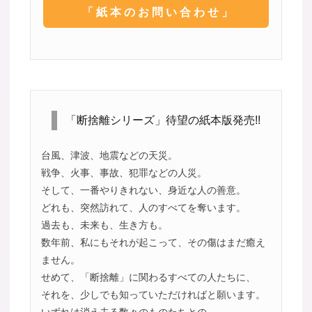
「紙本のお問い合わせ」
「断捨離シリーズ」待望の紙本版発売!!
台風、津波、地震などの天災。
戦争、火事、事故、犯罪などの人災。
そして、一番やりきれない、身近な人の善意。
どれも、突然訪れて、人のすべてを奪います。
過去も、未来も、生き方も。
数年前、私にもそれが起こって、その傷はまだ癒え
ません。
せめて、「断捨離」に関わるすべての人たちに、
それを、少しでも知っていただければと願います。
いずれは消え去る数々のものたちとの、