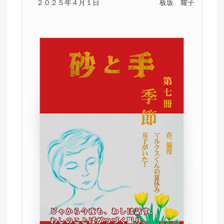
２０２５年４月１日
板坂 耀子