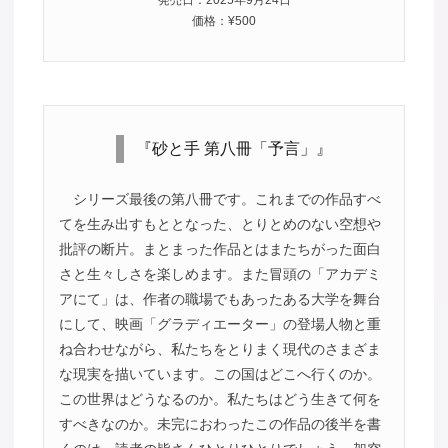
発売日：2025年9月24日
価格：¥500
『砂と手 第八冊「予言」』
シリーズ最後の第八冊です。これまでの作品すべ
てを生み出すもととなった、とりとめのない空想や
批評の断片。まとまった作品とはまたちがった面白
さと生々しさを楽しめます。また冒頭の「アカデミ
アにて」は、作者の職場でもあったある大学を舞台
にして、映画「グラディエーター」の登場人物と重
ね合わせながら、私たちをとりまく現代のさまざま
な現実を描いています。この国はどこへ行くのか。
この世界はどうなるのか。私たちはどう生きて何を
すべきなのか。未完におわったこの作品の後半を書