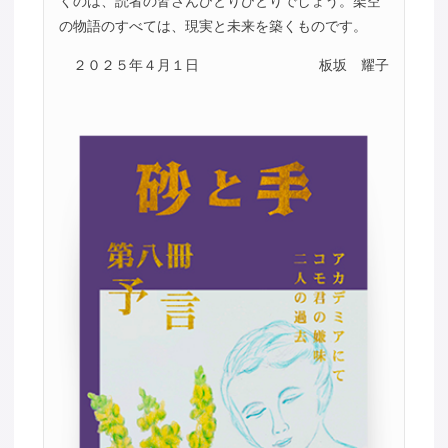
くのは、読者の皆さんひとりひとりでしょう。架空
の物語のすべては、現実と未来を築くものです。
２０２５年４月１日
板坂 耀子