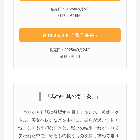
発売日：2025年6月5日
価格：¥2,660
Amazon
「電子書籍」
発売日：2025年9月24日
価格：¥500
『馬の中 其の壱「炎」』
ギリシャ神話に登場する勇士アキレス、英雄ヘク
トル、美女ヘレンなどを中心に、彼らが過ごす甘く
悩ましくも平和な日々と、戦いの結果それがすべて
失われた中で、守るもの救うものを探し求めて走り