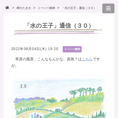
岬のたき火
ミーハー精神
「水の王子」通信（３０）
「水の王子」通信（３０）
2022年08月04日(木) 18:20
ミーハー精神
草原の風景、こんなもんかな。原画？は
こちら
です
が。