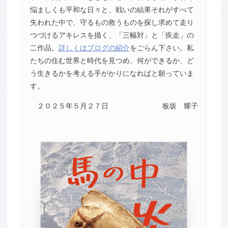
悩ましくも平和な日々と、戦いの結果それがすべて
失われた中で、守るもの救うものを探し求めて走り
つづけるアキレスを描く、「三幅対」と「疾走」の
二作品。
詳しくはブログの紹介
をごらん下さい。私
たちの住む世界と時代を見つめ、何ができるか、ど
う生きるかを考える手がかりになればと願っていま
す。
２０２５年５月２７日
板坂 耀子