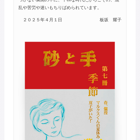
乱や苦労や迷いもちりばめられています。
２０２５年４月１日
板坂 耀子