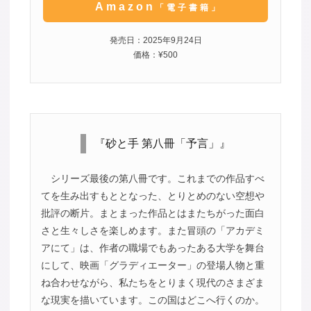
Amazon
「電子書籍」
発売日：2025年9月24日
価格：¥500
『砂と手 第八冊「予言」』
シリーズ最後の第八冊です。これまでの作品すべ
てを生み出すもととなった、とりとめのない空想や
批評の断片。まとまった作品とはまたちがった面白
さと生々しさを楽しめます。また冒頭の「アカデミ
アにて」は、作者の職場でもあったある大学を舞台
にして、映画「グラディエーター」の登場人物と重
ね合わせながら、私たちをとりまく現代のさまざま
な現実を描いています。この国はどこへ行くのか。