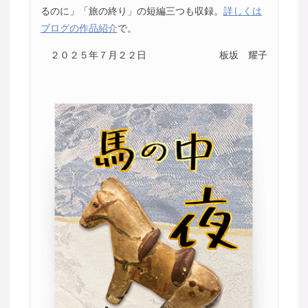
るのに」「旅の終り」の短編三つも収録。
詳しくは
ブログの作品紹介
で。
２０２５年７月２２日
板坂 耀子