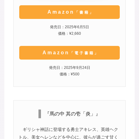
Amazon
「書籍」
発売日：2025年6月5日
価格：¥2,660
Amazon
「電子書籍」
発売日：2025年9月24日
価格：¥500
『馬の中 其の壱「炎」』
ギリシャ神話に登場する勇士アキレス、英雄ヘク
トル、美女ヘレンなどを中心に、彼らが過ごす甘く