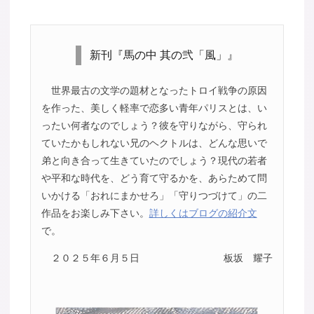
新刊『馬の中 其の弐「風」』
世界最古の文学の題材となったトロイ戦争の原因
を作った、美しく軽率で恋多い青年パリスとは、い
ったい何者なのでしょう？彼を守りながら、守られ
ていたかもしれない兄のヘクトルは、どんな思いで
弟と向き合って生きていたのでしょう？現代の若者
や平和な時代を、どう育て守るかを、あらためて問
いかける「おれにまかせろ」「守りつづけて」の二
作品をお楽しみ下さい。
詳しくはブログの紹介文
で。
２０２５年６月５日
板坂 耀子