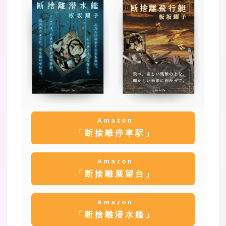
Amazon
「断捨離停車駅」
Amazon
「断捨離展望台」
Amazon
「断捨離潜水艦」