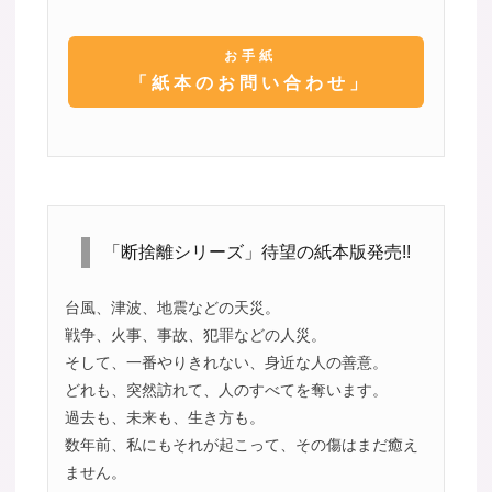
お手紙
「紙本のお問い合わせ」
「断捨離シリーズ」待望の紙本版発売!!
台風、津波、地震などの天災。
戦争、火事、事故、犯罪などの人災。
そして、一番やりきれない、身近な人の善意。
どれも、突然訪れて、人のすべてを奪います。
過去も、未来も、生き方も。
数年前、私にもそれが起こって、その傷はまだ癒え
ません。