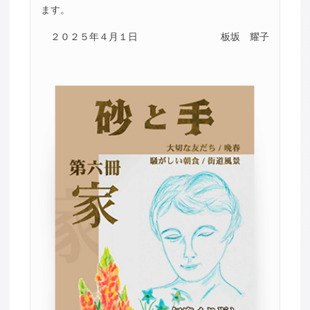
ます。
２０２５年４月１日
板坂 耀子