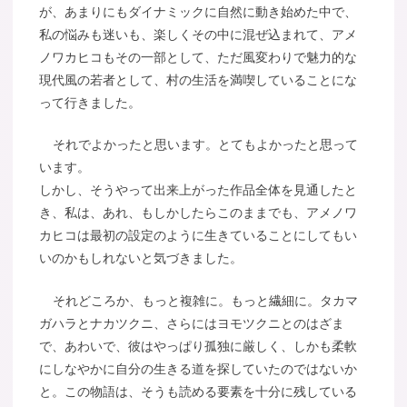
が、あまりにもダイナミックに自然に動き始めた中で、
私の悩みも迷いも、楽しくその中に混ぜ込まれて、アメ
ノワカヒコもその一部として、ただ風変わりで魅力的な
現代風の若者として、村の生活を満喫していることにな
って行きました。
それでよかったと思います。とてもよかったと思って
います。
しかし、そうやって出来上がった作品全体を見通したと
き、私は、あれ、もしかしたらこのままでも、アメノワ
カヒコは最初の設定のように生きていることにしてもい
いのかもしれないと気づきました。
それどころか、もっと複雑に。もっと繊細に。タカマ
ガハラとナカツクニ、さらにはヨモツクニとのはざま
で、あわいで、彼はやっぱり孤独に厳しく、しかも柔軟
にしなやかに自分の生きる道を探していたのではないか
と。この物語は、そうも読める要素を十分に残している