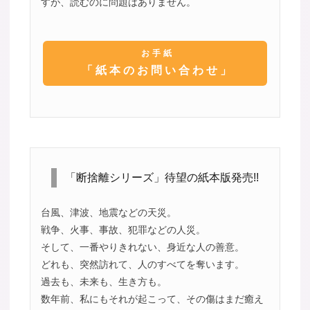
すが、読むのに問題はありません。
お手紙
「紙本のお問い合わせ」
「断捨離シリーズ」待望の紙本版発売!!
台風、津波、地震などの天災。
戦争、火事、事故、犯罪などの人災。
そして、一番やりきれない、身近な人の善意。
どれも、突然訪れて、人のすべてを奪います。
過去も、未来も、生き方も。
数年前、私にもそれが起こって、その傷はまだ癒え