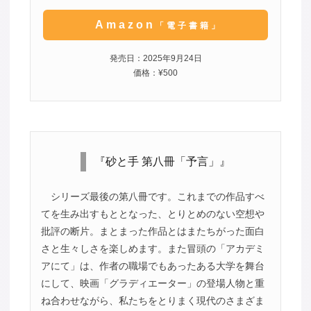
Amazon
「電子書籍」
発売日：2025年9月24日
価格：¥500
『砂と手 第八冊「予言」』
シリーズ最後の第八冊です。これまでの作品すべ
てを生み出すもととなった、とりとめのない空想や
批評の断片。まとまった作品とはまたちがった面白
さと生々しさを楽しめます。また冒頭の「アカデミ
アにて」は、作者の職場でもあったある大学を舞台
にして、映画「グラディエーター」の登場人物と重
ね合わせながら、私たちをとりまく現代のさまざま