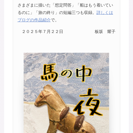
さまざまに描いた「想定問答」「船はもう着いてい
るのに」「旅の終り」の短編三つも収録。
詳しくは
ブログの作品紹介
で。
２０２５年７月２２日
板坂 耀子