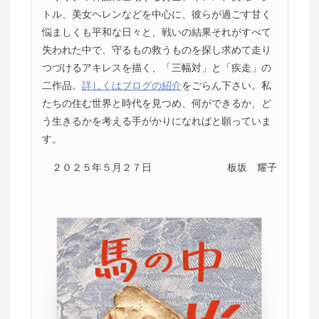
トル、美女ヘレンなどを中心に、彼らが過ごす甘く
悩ましくも平和な日々と、戦いの結果それがすべて
失われた中で、守るもの救うものを探し求めて走り
つづけるアキレスを描く、「三幅対」と「疾走」の
二作品。
詳しくはブログの紹介
をごらん下さい。私
たちの住む世界と時代を見つめ、何ができるか、ど
う生きるかを考える手がかりになればと願っていま
す。
２０２５年５月２７日
板坂 耀子