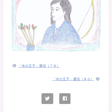
「水の王子」通信（７８）
「水の王子」通信（８０）