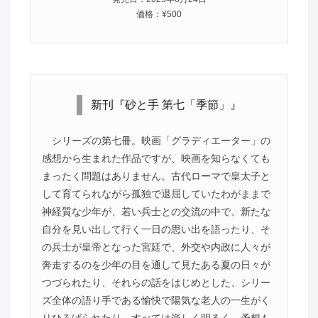
価格：¥500
新刊『砂と手 第七「季節」』
シリーズの第七冊。映画「グラディエーター」の
感想から生まれた作品ですが、映画を知らなくても
まったく問題はありません。古代ローマで皇太子と
して育てられながら孤独で退屈していたわがままで
神経質な少年が、若い兵士との交流の中で、新たな
自分を見い出して行く一日の思い出を語ったり、そ
の兵士が皇帝となった宮廷で、外交や内政に人々が
奔走するのを少年の目を通して見たある夏の日々が
つづられたり、それらの話をはじめとした、シリー
ズ全体の語り手である愉快で陽気な老人の一生がく