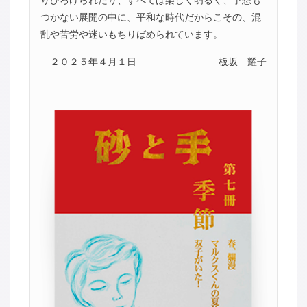
りひろげられたり、すべては楽しく明るく、予想も
つかない展開の中に、平和な時代だからこその、混
乱や苦労や迷いもちりばめられています。
２０２５年４月１日
板坂 耀子