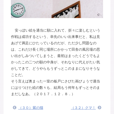
安っぽい絵を適当に額に入れて、折々に楽しむという
作戦は成功するという、幸先のいい出来事だと、私は見
あげて満足にひたっているのだが、ただ少し問題なの
は、これだけ長く同じ場所にかかって田舎の風呂場の思
い出がしみついてしまうと、最初はまったくどうでもよ
かったこの二つの額の中身が、それなりに代えがたい気
がしてきて、どうやらもうずっとこのままになりそうな
ことだ。
そう言えば奥まった一室の板戸にさびた画びょうで適当
にはりつけた絵の数々も、結局もう何年もずっとそのま
まだしなあ。（２０１７．１２．８．）
（３０）紫の猫
（３２）クマ！