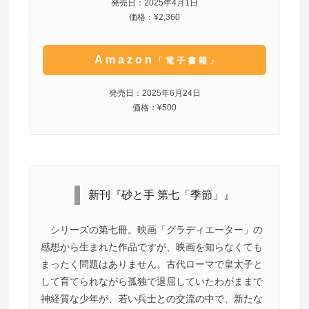
発売日：2025年4月1日
価格：¥2,360
Amazon
「電子書籍」
発売日：2025年6月24日
価格：¥500
新刊『砂と手 第七「季節」』
シリーズの第七冊。映画「グラディエーター」の
感想から生まれた作品ですが、映画を知らなくても
まったく問題はありません。古代ローマで皇太子と
して育てられながら孤独で退屈していたわがままで
神経質な少年が、若い兵士との交流の中で、新たな