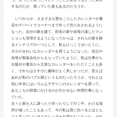
するのだが、買っていた家もあるのだろうか。
いつからか、さまざまな贅をこらしたカレンダーが書
店やデパートでコーナーまで作って売り出されるように
なった。自分の家を建て、田舎の家や叔母の遺したマン
ションも管理するようになってからは、それらの家を飾
るインテリアの一つとして、私もけっこうぜいたくに、
大小のきれいなカレンダーを買うようになった。祖父や
叔母が製薬会社からもらっていたように、私は仕事がら
出版社や書店から立派なカレンダーをいただくことも多
く、それらはさすがに趣味がよく美しかったが、思えば
あれが私のバブル期というものだったろうか、それとは
別に年末にはいろんなデザインのカレンダーを買って、
あちこちの部屋にかけるのが欠かせない年間行事になっ
ていた。
次々と家を人に譲ったり売ったりして行く中、かける場
所が減ったこともあって、今の私は昔に比べるとほとん
どと言っていいほどカレンダーを買わなくなった。それ