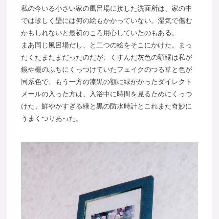
私の今いる小さい家の風呂場に接した洗面所は、家の中
では珍しく壁には何の絵もかかっていない。湿気で傷む
かもしれないと最初のころ用心していたのもある。
まあ同じ風呂場だし、と二つの絵をそこにかけた。まっ
たくたまたまだったのだが、くすんだ灰色の額縁は私が
鏡や棚のふちにくっつけていたフェイクのつる草と色が
同系色で、もう一方の漆黒の額に緑がかったダイレクト
メールの入った方は、入浴中に時間を見るためにくっつ
けた、鮮やかすぎる緑と黒の防水時計とこれまた奇妙に
うまくつりあった。