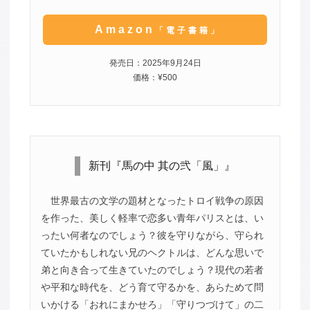
Amazon
「電子書籍」
発売日：2025年9月24日
価格：¥500
新刊『馬の中 其の弐「風」』
世界最古の文学の題材となったトロイ戦争の原因
を作った、美しく軽率で恋多い青年パリスとは、い
ったい何者なのでしょう？彼を守りながら、守られ
ていたかもしれない兄のヘクトルは、どんな思いで
弟と向き合って生きていたのでしょう？現代の若者
や平和な時代を、どう育て守るかを、あらためて問
いかける「おれにまかせろ」「守りつづけて」の二