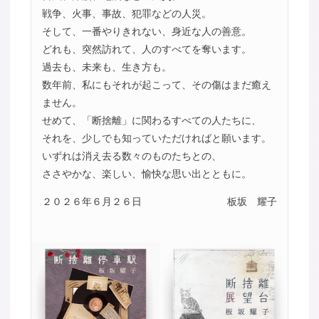
戦争、火事、事故、犯罪などの人災。
そして、一番やりきれない、身近な人の善意。
どれも、突然訪れて、人のすべてを奪います。
過去も、未来も、生き方も。
数年前、私にもそれが起こって、その傷はまだ癒え
ません。
せめて、「断捨離」に関わるすべての人たちに、
それを、少しでも知っていただければと願います。
いずれは消え去る数々のものたちとの、
ささやかな、楽しい、愉快な思い出とともに。
２０２６年６月２６日
板坂 耀子