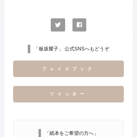
「板坂耀子」 公式SNSへもどうぞ
フェイスブック
ツイッター
「紙本をご希望の方へ」