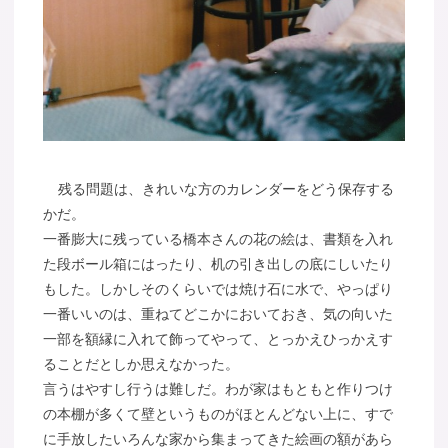
残る問題は、きれいな方のカレンダーをどう保存する
かだ。
一番膨大に残っている橋本さんの花の絵は、書類を入れ
た段ボール箱にはったり、机の引き出しの底にしいたり
もした。しかしそのくらいでは焼け石に水で、やっぱり
一番いいのは、重ねてどこかにおいておき、気の向いた
一部を額縁に入れて飾ってやって、とっかえひっかえす
ることだとしか思えなかった。
言うはやすし行うは難しだ。わが家はもともと作りつけ
の本棚が多くて壁というものがほとんどない上に、すで
に手放したいろんな家から集まってきた絵画の額があら