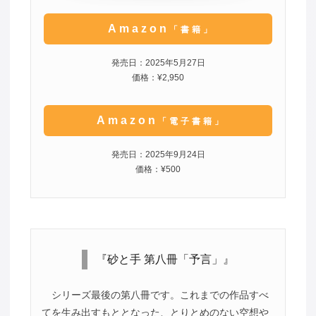
Amazon
「書籍」
発売日：2025年5月27日
価格：¥2,950
Amazon
「電子書籍」
発売日：2025年9月24日
価格：¥500
『砂と手 第八冊「予言」』
シリーズ最後の第八冊です。これまでの作品すべ
てを生み出すもととなった、とりとめのない空想や