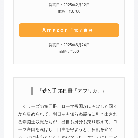
発売日：2025年2月12日
価格：¥3,760
Amazon
「電子書籍」
発売日：2025年6月24日
価格：¥500
『砂と手 第四冊「アフリカ」』
シリーズの第四冊。ローマ帝国がほろぼした国々
から集められて、明日をも知らぬ競技に引き出され
る剣闘士奴隷たちが、出自も身分も乗り越えて、ロ
ーマ帝国を滅ぼし、自由を得ようと、反乱を企て
る。その中心となるしかなかった、かつてのローマ