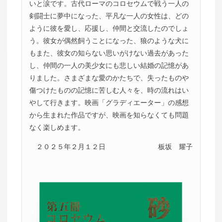
いと涙です。古代ローマのコロセウムで戦う一人の
剣闘士に夢中になった、平凡な一人の女性は、どの
ように彼を愛し、応援し、仲間と交流したのでしょ
う。彼女が偶然飼うことになった、狼のような犬に
もまた、彼女の知らない思いがけない過去があった
し、仲間の一人の美少女にも悲しい結婚の記憶があ
りました。さまざまな愛のかたちで、失ったものや
傷つけたものの記憶に苦しむ人々を、時の流れはい
やして行きます。映画「グラディエーター」の感想
から生まれた作品ですが、映画を知らなくても問題
なく楽しめます。
２０２５年２月１２日
板坂 耀子