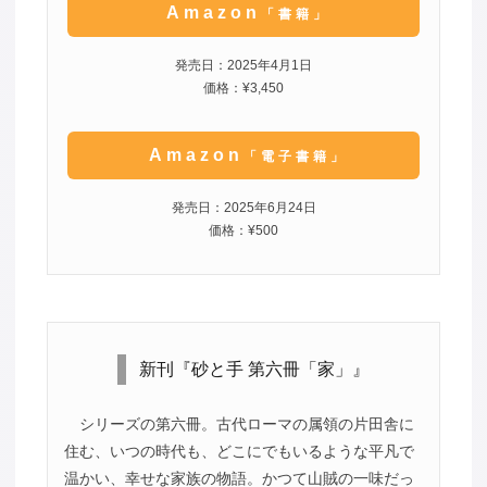
Amazon
「書籍」
発売日：2025年4月1日
価格：¥3,450
Amazon
「電子書籍」
発売日：2025年6月24日
価格：¥500
新刊『砂と手 第六冊「家」』
シリーズの第六冊。古代ローマの属領の片田舎に
住む、いつの時代も、どこにでもいるような平凡で
温かい、幸せな家族の物語。かつて山賊の一味だっ