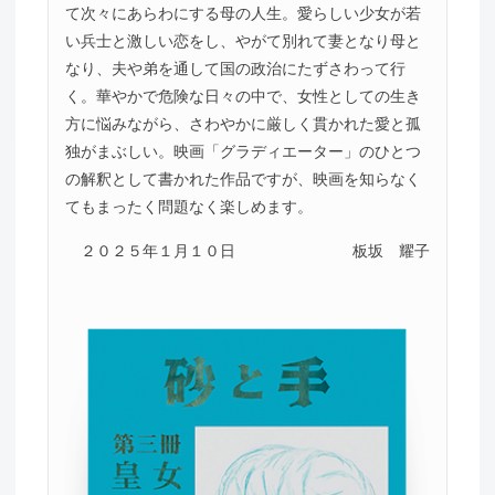
て次々にあらわにする母の人生。愛らしい少女が若
い兵士と激しい恋をし、やがて別れて妻となり母と
なり、夫や弟を通して国の政治にたずさわって行
く。華やかで危険な日々の中で、女性としての生き
方に悩みながら、さわやかに厳しく貫かれた愛と孤
独がまぶしい。映画「グラディエーター」のひとつ
の解釈として書かれた作品ですが、映画を知らなく
てもまったく問題なく楽しめます。
２０２５年１月１０日
板坂 耀子