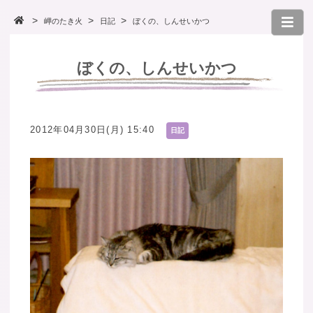
岬のたき火
日記
ぼくの、しんせいかつ
ぼくの、しんせいかつ
2012年04月30日(月) 15:40
日記