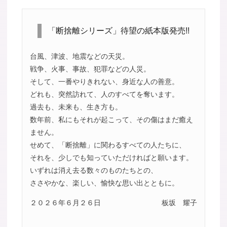
「断捨離シリーズ」待望の紙本版発売!!
台風、津波、地震などの天災。
戦争、火事、事故、犯罪などの人災。
そして、一番やりきれない、身近な人の善意。
どれも、突然訪れて、人のすべてを奪います。
過去も、未来も、生き方も。
数年前、私にもそれが起こって、その傷はまだ癒え
ません。
せめて、「断捨離」に関わるすべての人たちに、
それを、少しでも知っていただければと願います。
いずれは消え去る数々のものたちとの、
ささやかな、楽しい、愉快な思い出とともに。
２０２６年６月２６日
板坂 耀子