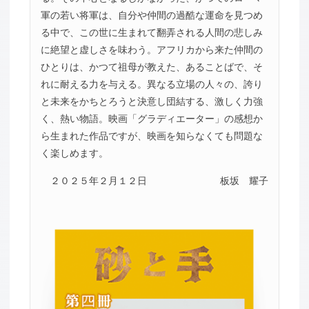
軍の若い将軍は、自分や仲間の過酷な運命を見つめ
る中で、この世に生まれて翻弄される人間の悲しみ
に絶望と虚しさを味わう。アフリカから来た仲間の
ひとりは、かつて祖母が教えた、あることばで、そ
れに耐える力を与える。異なる立場の人々の、誇り
と未来をかちとろうと決意し団結する、激しく力強
く、熱い物語。映画「グラディエーター」の感想か
ら生まれた作品ですが、映画を知らなくても問題な
く楽しめます。
２０２５年２月１２日
板坂 耀子