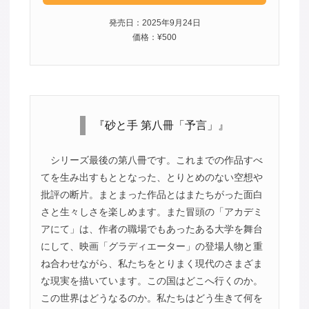
発売日：2025年9月24日
価格：¥500
『砂と手 第八冊「予言」』
シリーズ最後の第八冊です。これまでの作品すべ
てを生み出すもととなった、とりとめのない空想や
批評の断片。まとまった作品とはまたちがった面白
さと生々しさを楽しめます。また冒頭の「アカデミ
アにて」は、作者の職場でもあったある大学を舞台
にして、映画「グラディエーター」の登場人物と重
ね合わせながら、私たちをとりまく現代のさまざま
な現実を描いています。この国はどこへ行くのか。
この世界はどうなるのか。私たちはどう生きて何を