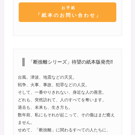
お手紙
「紙本のお問い合わせ」
「断捨離シリーズ」待望の紙本版発売!!
台風、津波、地震などの天災。
戦争、火事、事故、犯罪などの人災。
そして、一番やりきれない、身近な人の善意。
どれも、突然訪れて、人のすべてを奪います。
過去も、未来も、生き方も。
数年前、私にもそれが起こって、その傷はまだ癒え
ません。
せめて、「断捨離」に関わるすべての人たちに、