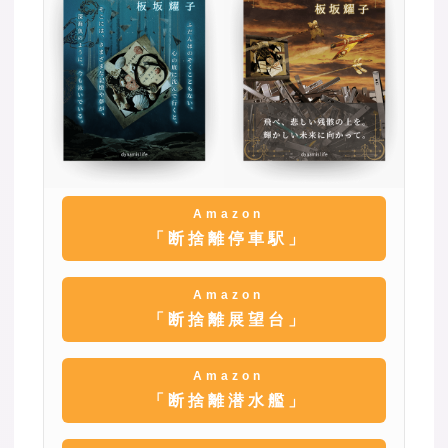
Amazon
「断捨離停車駅」
Amazon
「断捨離展望台」
Amazon
「断捨離潜水艦」