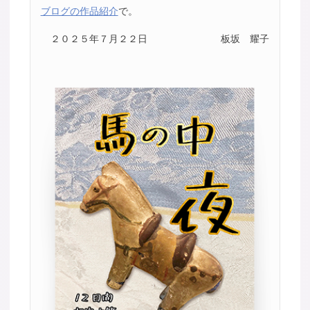
ブログの作品紹介
で。
２０２５年７月２２日
板坂 耀子