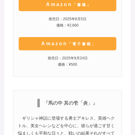
Amazon
「書籍」
発売日：2025年6月5日
価格：¥2,660
Amazon
「電子書籍」
発売日：2025年9月24日
価格：¥500
『馬の中 其の壱「炎」』
ギリシャ神話に登場する勇士アキレス、英雄ヘク
トル、美女ヘレンなどを中心に、彼らが過ごす甘く
悩ましくも平和な日々と、戦いの結果それがすべて