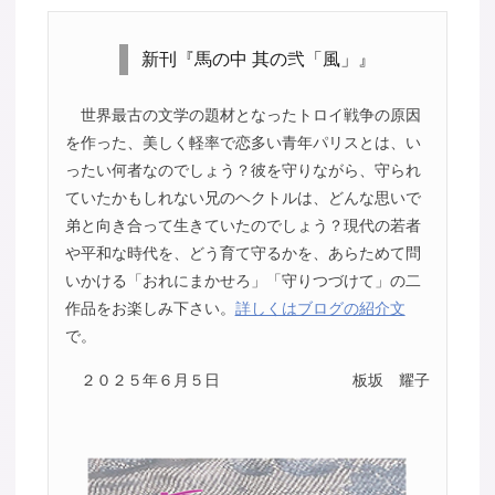
新刊『馬の中 其の弐「風」』
世界最古の文学の題材となったトロイ戦争の原因
を作った、美しく軽率で恋多い青年パリスとは、い
ったい何者なのでしょう？彼を守りながら、守られ
ていたかもしれない兄のヘクトルは、どんな思いで
弟と向き合って生きていたのでしょう？現代の若者
や平和な時代を、どう育て守るかを、あらためて問
いかける「おれにまかせろ」「守りつづけて」の二
作品をお楽しみ下さい。
詳しくはブログの紹介文
で。
２０２５年６月５日
板坂 耀子