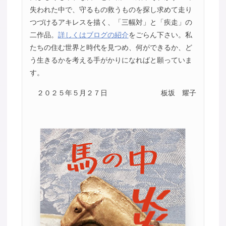
失われた中で、守るもの救うものを探し求めて走り
つづけるアキレスを描く、「三幅対」と「疾走」の
二作品。
詳しくはブログの紹介
をごらん下さい。私
たちの住む世界と時代を見つめ、何ができるか、ど
う生きるかを考える手がかりになればと願っていま
す。
２０２５年５月２７日
板坂 耀子