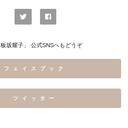
板坂耀子」 公式SNSへもどうぞ
フェイスブック
ツイッター