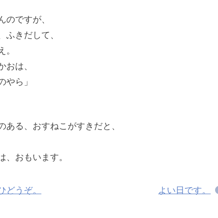
んのですが、
、ふきだして、
え。
かおは、
のやら」
のある、おすねこがすきだと、
は、おもいます。
ひどうぞ。
よい日です。