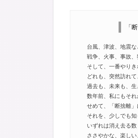
「断
台風、津波、地震な
戦争、火事、事故、
そして、一番やりき
どれも、突然訪れて
過去も、未来も、生
数年前、私にもそれ
せめて、「断捨離」
それを、少しでも知
いずれは消え去る数
ささやかな、楽しい