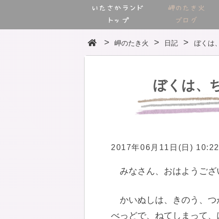
いたさかランド
岬のたき火
トップ
ブログ
岬のたき火
日記
ぼくは
ぼくは、
2017年06月11日(日) 10:2
みなさん、おはようござ
かいぬしは、きのう、つ
べっどで、ねてしまって、