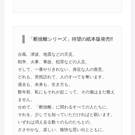
「断捨離シリーズ」待望の紙本版発売!!
台風、津波、地震などの天災。
戦争、火事、事故、犯罪などの人災。
そして、一番やりきれない、身近な人の善意。
どれも、突然訪れて、人のすべてを奪います。
過去も、未来も、生き方も。
数年前、私にもそれが起こって、その傷はまだ癒え
ません。
せめて、「断捨離」に関わるすべての人たちに、
それを、少しでも知っていただければと願います。
いずれは消え去る数々のものたちとの、
ささやかな、楽しい、愉快な思い出とともに。