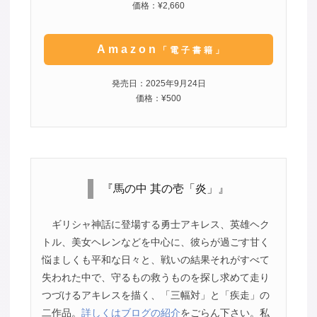
価格：¥2,660
Amazon
「電子書籍」
発売日：2025年9月24日
価格：¥500
『馬の中 其の壱「炎」』
ギリシャ神話に登場する勇士アキレス、英雄ヘク
トル、美女ヘレンなどを中心に、彼らが過ごす甘く
悩ましくも平和な日々と、戦いの結果それがすべて
失われた中で、守るもの救うものを探し求めて走り
つづけるアキレスを描く、「三幅対」と「疾走」の
二作品。
詳しくはブログの紹介
をごらん下さい。私