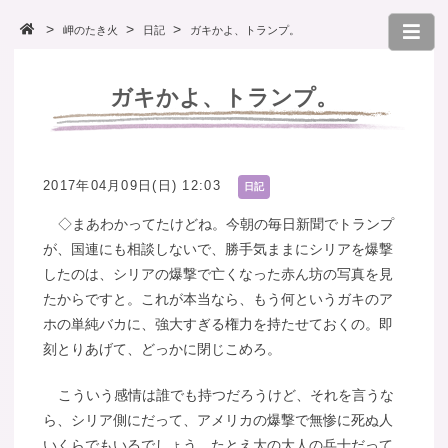
岬のたき火
日記
ガキかよ、トランプ。
ガキかよ、トランプ。
2017年04月09日(日) 12:03
日記
◇まあわかってたけどね。今朝の毎日新聞でトランプ
が、国連にも相談しないで、勝手気ままにシリアを爆撃
したのは、シリアの爆撃で亡くなった赤ん坊の写真を見
たからですと。これが本当なら、もう何というガキのア
ホの単純バカに、強大すぎる権力を持たせておくの。即
刻とりあげて、どっかに閉じこめろ。
こういう感情は誰でも持つだろうけど、それを言うな
ら、シリア側にだって、アメリカの爆撃で無惨に死ぬ人
いくらでもいるでしょう。たとえ大の大人の兵士だって