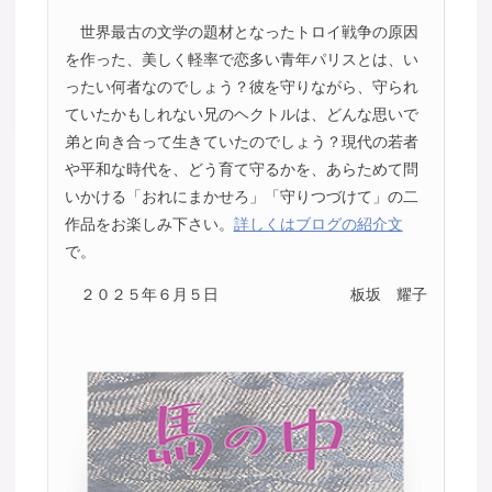
世界最古の文学の題材となったトロイ戦争の原因
を作った、美しく軽率で恋多い青年パリスとは、い
ったい何者なのでしょう？彼を守りながら、守られ
ていたかもしれない兄のヘクトルは、どんな思いで
弟と向き合って生きていたのでしょう？現代の若者
や平和な時代を、どう育て守るかを、あらためて問
いかける「おれにまかせろ」「守りつづけて」の二
作品をお楽しみ下さい。
詳しくはブログの紹介文
で。
２０２５年６月５日
板坂 耀子