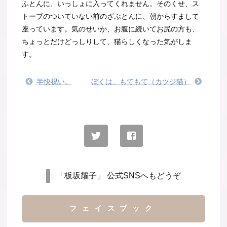
ふとんに、いっしょに入ってくれません。そのくせ、ス
トーブのついていない前のざぶとんに、朝からすまして
座っています。気のせいか、お腹に続いてお尻の方も、
ちょっとだけどっしりして、猫らしくなった気がしま
す。
半快祝い。
ぼくは、もてもて（カツジ猫）
「板坂耀子」 公式SNSへもどうぞ
フェイスブック