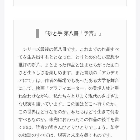
『砂と手 第八冊「予言」』
シリーズ最後の第八冊です。これまでの作品すべ
てを生み出すもととなった、とりとめのない空想や
批評の断片。まとまった作品とはまたちがった面白
さと生々しさを楽しめます。また冒頭の「アカデミ
アにて」は、作者の職場でもあったある大学を舞台
にして、映画「グラディエーター」の登場人物と重
ね合わせながら、私たちをとりまく現代のさまざま
な現実を描いています。この国はどこへ行くのか。
この世界はどうなるのか。私たちはどう生きて何を
すべきなのか。未完におわったこの作品の後半を書
くのは、読者の皆さんひとりひとりでしょう。架空
の物語のすべては、現実と未来を築くものです。