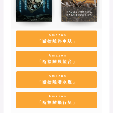
Amazon
「断捨離停車駅」
Amazon
「断捨離展望台」
Amazon
「断捨離潜水艦」
Amazon
「断捨離飛行艇」