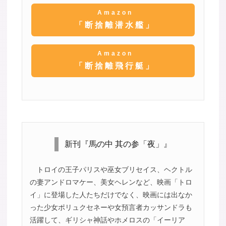
Amazon
「断捨離潜水艦」
Amazon
「断捨離飛行艇」
新刊『馬の中 其の参「夜」』
トロイの王子パリスや巫女ブリセイス、ヘクトル
の妻アンドロマケー、美女ヘレンなど、映画「トロ
イ」に登場した人たちだけでなく、映画には出なか
った少女ポリュクセネーや女預言者カッサンドラも
活躍して、ギリシャ神話やホメロスの「イーリア