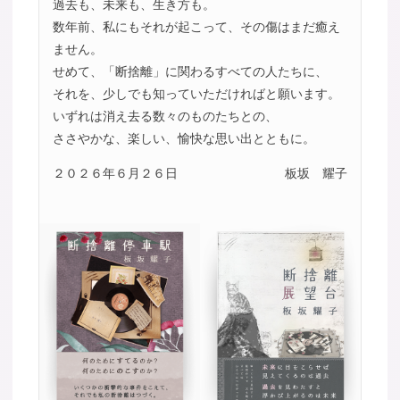
過去も、未来も、生き方も。
数年前、私にもそれが起こって、その傷はまだ癒え
ません。
せめて、「断捨離」に関わるすべての人たちに、
それを、少しでも知っていただければと願います。
いずれは消え去る数々のものたちとの、
ささやかな、楽しい、愉快な思い出とともに。
２０２６年６月２６日
板坂 耀子