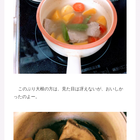
このぶり大根の方は、見た目は冴えないが、おいしか
ったのよー。