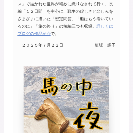
ス」で描かれた世界が精妙に織りなされて行く。長
編「１２日間」を中心に、戦争の虚しさと悲しみを
さまざまに描いた「想定問答」「船はもう着いてい
るのに」「旅の終り」の短編三つも収録。
詳しくは
ブログの作品紹介
で。
２０２５年７月２２日
板坂 耀子