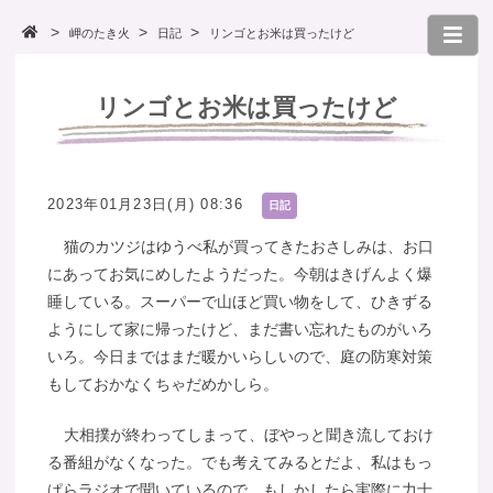
岬のたき火
日記
リンゴとお米は買ったけど
リンゴとお米は買ったけど
2023年01月23日(月) 08:36
日記
猫のカツジはゆうべ私が買ってきたおさしみは、お口
にあってお気にめしたようだった。今朝はきげんよく爆
睡している。スーパーで山ほど買い物をして、ひきずる
ようにして家に帰ったけど、まだ書い忘れたものがいろ
いろ。今日まではまだ暖かいらしいので、庭の防寒対策
もしておかなくちゃだめかしら。
大相撲が終わってしまって、ぼやっと聞き流しておけ
る番組がなくなった。でも考えてみるとだよ、私はもっ
ぱらラジオで聞いているので、もしかしたら実際に力士