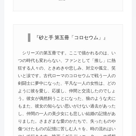
『砂と手 第五冊「コロセウム」』
シリーズの第五冊です。ここで描かれるのは、い
つの時代も変わらない、ファンとして「推し」に熱
狂する人々の、ときめきや悲しみ、対立や孤立、笑
いと涙です。古代ローマのコロセウムで戦う一人の
剣闘士に夢中になった、平凡な一人の女性は、どの
ように彼を愛し、応援し、仲間と交流したのでしょ
う。彼女が偶然飼うことになった、狼のような犬に
もまた、彼女の知らない思いがけない過去があった
し、仲間の一人の美少女にも悲しい結婚の記憶があ
りました。さまざまな愛のかたちで、失ったものや
傷つけたものの記憶に苦しむ人々を、時の流れはい