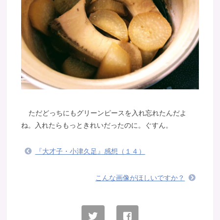
ただどっちにもグリーンピースを入れ忘れたんだよ
ね。入れたらもっときれいだったのに。ぐすん。
『大才子・小津久足』感想（１４）
こんな画像がほしいですか？