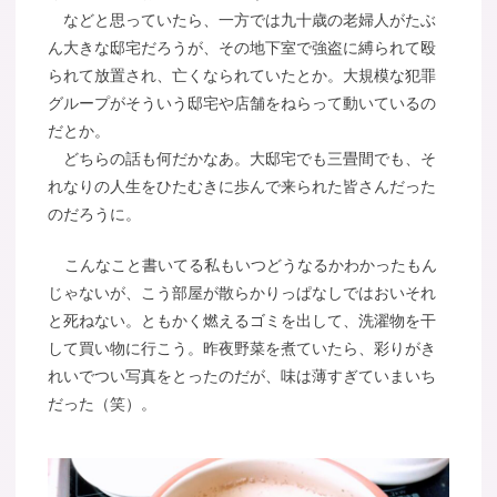
などと思っていたら、一方では九十歳の老婦人がたぶ
ん大きな邸宅だろうが、その地下室で強盗に縛られて殴
られて放置され、亡くなられていたとか。大規模な犯罪
グループがそういう邸宅や店舗をねらって動いているの
だとか。
どちらの話も何だかなあ。大邸宅でも三畳間でも、そ
れなりの人生をひたむきに歩んで来られた皆さんだった
のだろうに。
こんなこと書いてる私もいつどうなるかわかったもん
じゃないが、こう部屋が散らかりっぱなしではおいそれ
と死ねない。ともかく燃えるゴミを出して、洗濯物を干
して買い物に行こう。昨夜野菜を煮ていたら、彩りがき
れいでつい写真をとったのだが、味は薄すぎていまいち
だった（笑）。