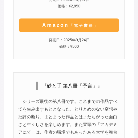
価格：¥2,950
Amazon
「電子書籍」
発売日：2025年9月24日
価格：¥500
『砂と手 第八冊「予言」』
シリーズ最後の第八冊です。これまでの作品すべ
てを生み出すもととなった、とりとめのない空想や
批評の断片。まとまった作品とはまたちがった面白
さと生々しさを楽しめます。また冒頭の「アカデミ
アにて」は、作者の職場でもあったある大学を舞台