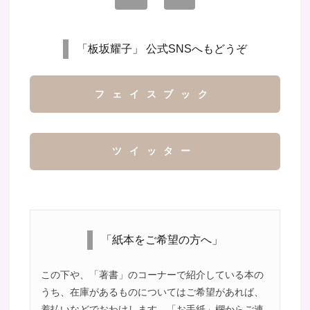
「板坂耀子」 公式SNSへもどうぞ
フェイスブック
ツイッター
「紙本をご希望の方へ」
この下や、「著書」のコーナーで紹介している本の
うち、在庫があるものについてはご希望があれば、
着払いなどでおわけします。「お手紙」欄からご連