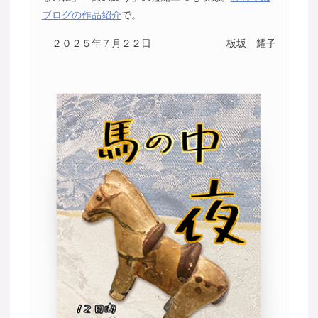
ブログの作品紹介
で。
２０２５年７月２２日
板坂 耀子