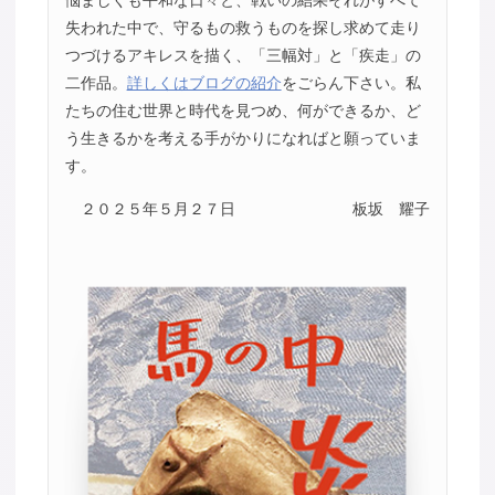
失われた中で、守るもの救うものを探し求めて走り
つづけるアキレスを描く、「三幅対」と「疾走」の
二作品。
詳しくはブログの紹介
をごらん下さい。私
たちの住む世界と時代を見つめ、何ができるか、ど
う生きるかを考える手がかりになればと願っていま
す。
２０２５年５月２７日
板坂 耀子