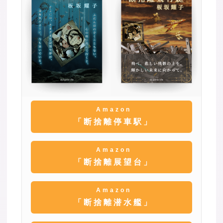
Amazon
「断捨離停車駅」
Amazon
「断捨離展望台」
Amazon
「断捨離潜水艦」