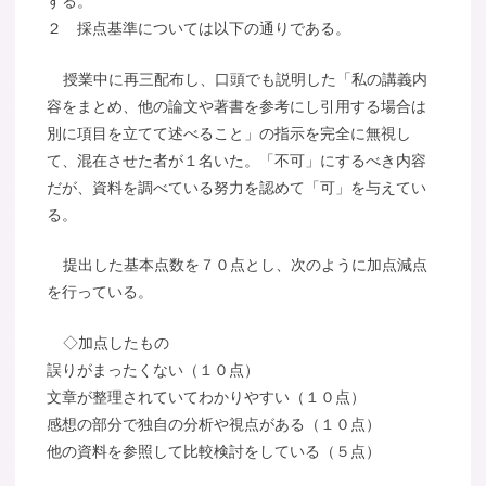
する。
２ 採点基準については以下の通りである。
授業中に再三配布し、口頭でも説明した「私の講義内
容をまとめ、他の論文や著書を参考にし引用する場合は
別に項目を立てて述べること」の指示を完全に無視し
て、混在させた者が１名いた。「不可」にするべき内容
だが、資料を調べている努力を認めて「可」を与えてい
る。
提出した基本点数を７０点とし、次のように加点減点
を行っている。
◇加点したもの
誤りがまったくない（１０点）
文章が整理されていてわかりやすい（１０点）
感想の部分で独自の分析や視点がある（１０点）
他の資料を参照して比較検討をしている（５点）