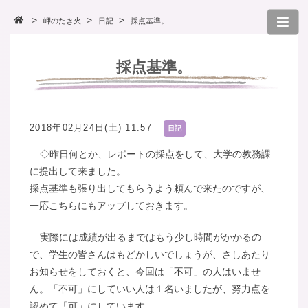
岬のたき火
日記
採点基準。
採点基準。
2018年02月24日(土) 11:57
日記
◇昨日何とか、レポートの採点をして、大学の教務課
に提出して来ました。
採点基準も張り出してもらうよう頼んで来たのですが、
一応こちらにもアップしておきます。
実際には成績が出るまではもう少し時間がかかるの
で、学生の皆さんはもどかしいでしょうが、さしあたり
お知らせをしておくと、今回は「不可」の人はいませ
ん。「不可」にしていい人は１名いましたが、努力点を
認めて「可」にしています。