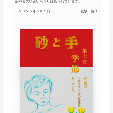
乱や苦労や迷いもちりばめられています。
２０２５年４月１日
板坂 耀子