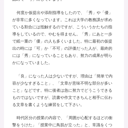
何度か仮提出や添削指導をしたので、「秀」や「優」
が非常に多くなっています。これは大学の教務課が求め
ている割合には抵触するのですが、こういうかたちの指
導をしているので、やむを得ません。「秀」にあと一歩
で紙一重の「優」の人も多くいました。特に最初の仮提
出の時には「可」か「不可」の評価だった人が、最終的
には「秀」になっていることもあり、努力の成果が明ら
かになっていました。
「良」になった人は少ないですが、理由は「簡単で内
容が少なすぎること」、「文章が意味不明な部分が多い
こと」などです。特に後者は急に努力でどうこうできる
ものではないですが、読書や作文できちんと相手に伝わ
る文章を書くような練習をして下さい。
時代区分の授業の内容で、「周囲が心配するほどの衝
撃をうけた」「授業中に鳥肌が立った」と、常識をくつ