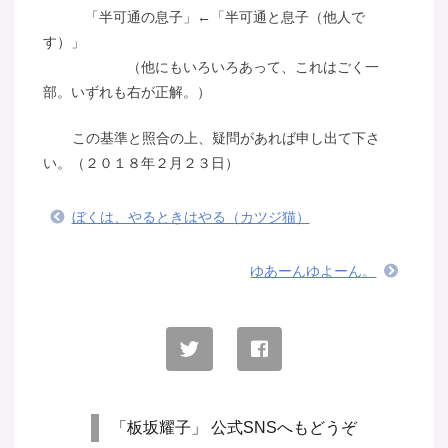
「半可通の息子」←「半可通と息子（他人で
す）」
（他にもいろいろあって、これはごく一
部。いずれも右が正解。）
この基準と照合の上、疑問があれば申し出て下さ
い。（２０１８年２月２３日）
ぼくは、やるときはやる（カツジ猫）
ゆあーんゆよーん。
「板坂耀子」 公式SNSへもどうぞ