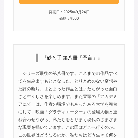
発売日：2025年9月24日
価格：¥500
『砂と手 第八冊「予言」』
シリーズ最後の第八冊です。これまでの作品すべ
てを生み出すもととなった、とりとめのない空想や
批評の断片。まとまった作品とはまたちがった面白
さと生々しさを楽しめます。また冒頭の「アカデミ
アにて」は、作者の職場でもあったある大学を舞台
にして、映画「グラディエーター」の登場人物と重
ね合わせながら、私たちをとりまく現代のさまざま
な現実を描いています。この国はどこへ行くのか。
この世界はどうなるのか。私たちはどう生きて何を