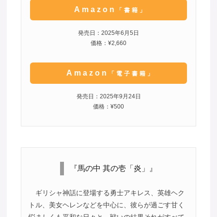
Amazon
「書籍」
発売日：2025年6月5日
価格：¥2,660
Amazon
「電子書籍」
発売日：2025年9月24日
価格：¥500
『馬の中 其の壱「炎」』
ギリシャ神話に登場する勇士アキレス、英雄ヘク
トル、美女ヘレンなどを中心に、彼らが過ごす甘く
悩ましくも平和な日々と、戦いの結果それがすべて