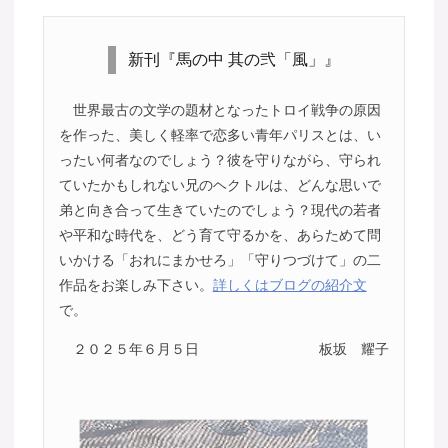
新刊『馬の中 其の弐「風」』
世界最古の文学の題材となったトロイ戦争の原因
を作った、美しく軽率で恋多い青年パリスとは、い
ったい何者なのでしょう？彼を守りながら、守られ
ていたかもしれない兄のヘクトルは、どんな思いで
弟と向き合って生きていたのでしょう？現代の若者
や平和な時代を、どう育て守るかを、あらためて問
いかける「おれにまかせろ」「守りつづけて」の二
作品をお楽しみ下さい。
詳しくはブログの紹介文
で。
２０２５年６月５日
板坂 耀子