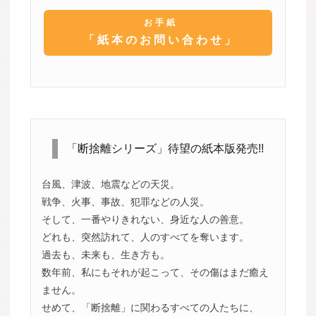
お手紙
「紙本のお問い合わせ」
「断捨離シリーズ」待望の紙本版発売!!
台風、津波、地震などの天災。
戦争、火事、事故、犯罪などの人災。
そして、一番やりきれない、身近な人の善意。
どれも、突然訪れて、人のすべてを奪います。
過去も、未来も、生き方も。
数年前、私にもそれが起こって、その傷はまだ癒え
ません。
せめて、「断捨離」に関わるすべての人たちに、