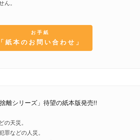
せん。
お手紙
「紙本のお問い合わせ」
捨離シリーズ」待望の紙本版発売!!
どの天災。
犯罪などの人災。