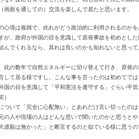
（画面を通しての）交流を楽しんで居たと思います。
の心境は複雑で、此れがどう政治的に利用されるのかを
すが、政府が外国の目を意識して原発事故を初めとした
組んでくれるなら、其れは良いのかも知れないと思って
、此の数年で自然エネルギーに切り替えて行き、原発の
言して居る様ですし。こんな事を言ったのは初めてでは
外国の目を意識して「平和憲法を遵守する」ぐらい平気
笑）
について「完全に心配無い」とあれだけ言い切ったのは
元の人や現場の人はどんな思いで聞いたのかと思うとや
大虐殺は無かった」と断言するのと似ている様に思うの