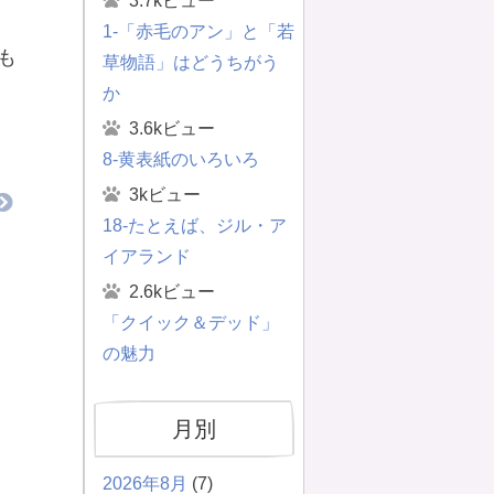
3.7kビュー
1-「赤毛のアン」と「若
も
草物語」はどうちがう
か
3.6kビュー
8-黄表紙のいろいろ
3kビュー
18-たとえば、ジル・ア
イアランド
2.6kビュー
「クイック＆デッド」
の魅力
月別
2026年8月
(7)