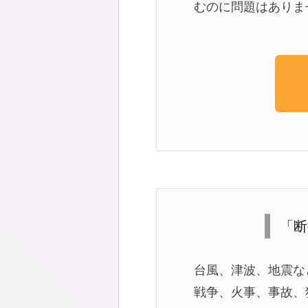
むのに問題はありま
「断
台風、津波、地震な
戦争、火事、事故、