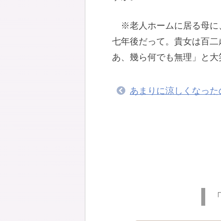
※老人ホームに居る母に
七年後だって。貴女は百二
あ、幾ら何でも無理」と大
あまりに涼しくなった
「