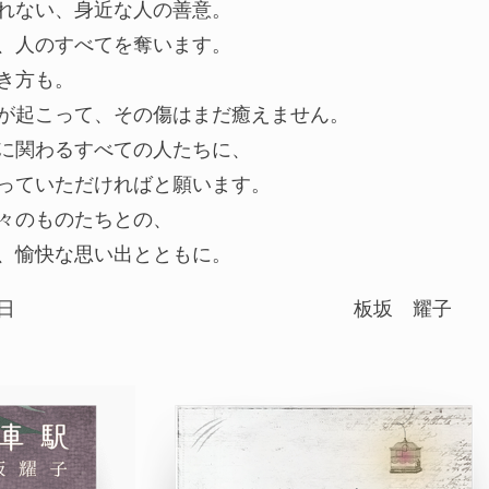
れない、身近な人の善意。
、人のすべてを奪います。
き方も。
が起こって、その傷はまだ癒えません。
に関わるすべての人たちに、
っていただければと願います。
々のものたちとの、
、愉快な思い出とともに。
日
板坂 耀子