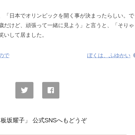
、「日本でオリンピックを開く事が決まったらしい。で
歳だけど、頑張って一緒に見よう」と言うと、「そりゃ
笑いして居ました。
ので
ぼくは、ふゆかい
板坂耀子」 公式SNSへもどうぞ