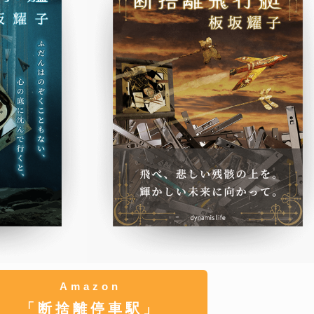
Amazon
「断捨離停車駅」