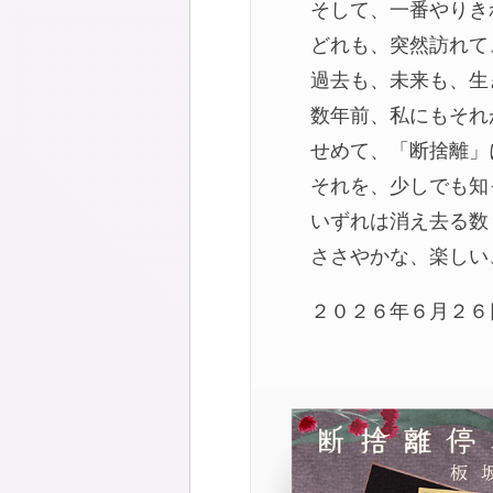
そして、一番やりき
どれも、突然訪れて
過去も、未来も、生
数年前、私にもそれ
せめて、「断捨離」
それを、少しでも知
いずれは消え去る数
ささやかな、楽しい
２０２６年６月２６