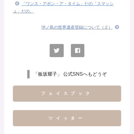
「ワンス・アポン・ア・タイム」だの「スマッシ
ュ」だの。
沖ノ島の世界遺産登録について（２）
「板坂耀子」 公式SNSへもどうぞ
フェイスブック
ツイッター