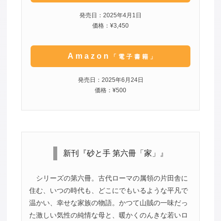
発売日：2025年4月1日
価格：¥3,450
Amazon
「電子書籍」
発売日：2025年6月24日
価格：¥500
新刊『砂と手 第六冊「家」』
シリーズの第六冊。古代ローマの属領の片田舎に
住む、いつの時代も、どこにでもいるような平凡で
温かい、幸せな家族の物語。かつて山賊の一味だっ
た激しい気性の純情な母と、暖かくのんきな若いロ