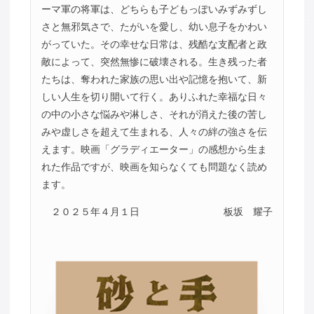
ーマ軍の将軍は、どちらも子どもっぽいみずみずし
さと無邪気さで、たがいを愛し、幼い息子をかわい
がっていた。その幸せな日常は、残酷な支配者と政
敵によって、突然無惨に破壊される。生き残った者
たちは、奪われた家族の思い出や記憶を抱いて、新
しい人生を切り開いて行く。ありふれた幸福な日々
の中の小さな悩みや淋しさ、それが消えた後の苦し
みや虚しさを超えて生まれる、人々の絆の強さを伝
えます。映画「グラディエーター」の感想から生ま
れた作品ですが、映画を知らなくても問題なく読め
ます。
２０２５年４月１日
板坂 耀子