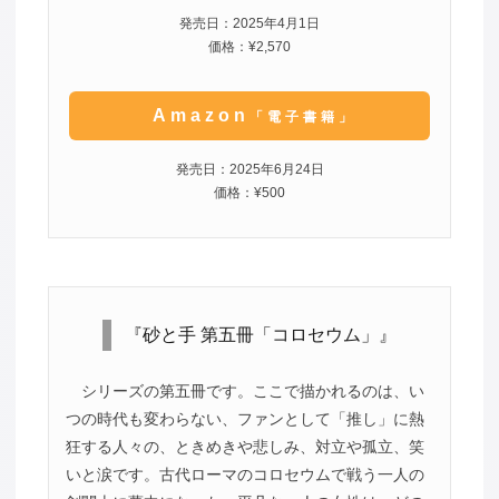
発売日：2025年4月1日
価格：¥2,570
Amazon
「電子書籍」
発売日：2025年6月24日
価格：¥500
『砂と手 第五冊「コロセウム」』
シリーズの第五冊です。ここで描かれるのは、い
つの時代も変わらない、ファンとして「推し」に熱
狂する人々の、ときめきや悲しみ、対立や孤立、笑
いと涙です。古代ローマのコロセウムで戦う一人の