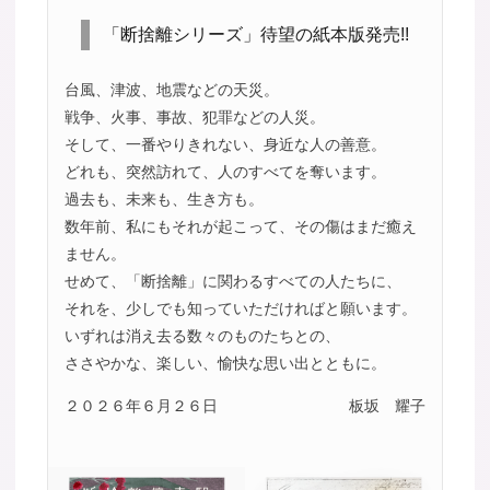
「断捨離シリーズ」待望の紙本版発売!!
台風、津波、地震などの天災。
戦争、火事、事故、犯罪などの人災。
そして、一番やりきれない、身近な人の善意。
どれも、突然訪れて、人のすべてを奪います。
過去も、未来も、生き方も。
数年前、私にもそれが起こって、その傷はまだ癒え
ません。
せめて、「断捨離」に関わるすべての人たちに、
それを、少しでも知っていただければと願います。
いずれは消え去る数々のものたちとの、
ささやかな、楽しい、愉快な思い出とともに。
２０２６年６月２６日
板坂 耀子