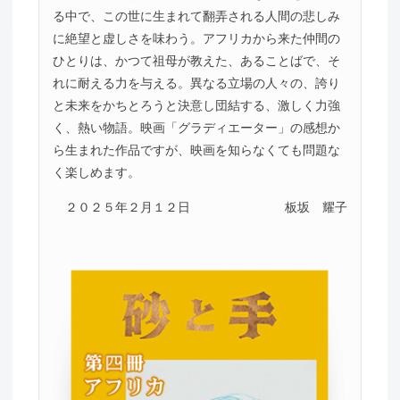
る中で、この世に生まれて翻弄される人間の悲しみ
に絶望と虚しさを味わう。アフリカから来た仲間の
ひとりは、かつて祖母が教えた、あることばで、そ
れに耐える力を与える。異なる立場の人々の、誇り
と未来をかちとろうと決意し団結する、激しく力強
く、熱い物語。映画「グラディエーター」の感想か
ら生まれた作品ですが、映画を知らなくても問題な
く楽しめます。
２０２５年２月１２日
板坂 耀子