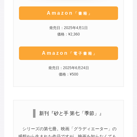
Amazon
「書籍」
発売日：2025年4月1日
価格：¥2,360
Amazon
「電子書籍」
発売日：2025年6月24日
価格：¥500
新刊『砂と手 第七「季節」』
シリーズの第七冊。映画「グラディエーター」の
感想から生まれた作品ですが、映画を知らなくても