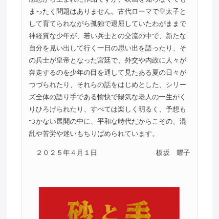
まったく問題はありません。古代ローマで皇太子と
して育てられながら孤独で退屈していたわがままで
神経質な少年が、若い兵士との交流の中で、新たな
自分を見い出して行く一日の思い出を語ったり、そ
の兵士が皇帝となった宮廷で、外交や内政に人々が
奔走するのを少年の目を通して見たある夏の日々が
つづられたり、それらの話をはじめとした、シリー
ズ全体の語り手である愉快で陽気な老人の一生がく
りひろげられたり、すべては楽しく明るく、予想も
つかない展開の中に、平和な時代だからこその、混
乱や苦労や迷いもちりばめられています。
２０２５年４月１日
板坂 耀子