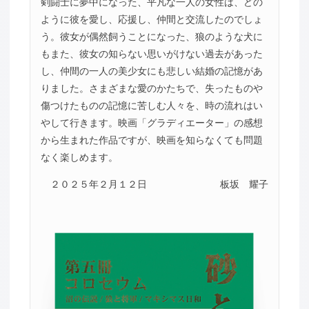
剣闘士に夢中になった、平凡な一人の女性は、どの
ように彼を愛し、応援し、仲間と交流したのでしょ
う。彼女が偶然飼うことになった、狼のような犬に
もまた、彼女の知らない思いがけない過去があった
し、仲間の一人の美少女にも悲しい結婚の記憶があ
りました。さまざまな愛のかたちで、失ったものや
傷つけたものの記憶に苦しむ人々を、時の流れはい
やして行きます。映画「グラディエーター」の感想
から生まれた作品ですが、映画を知らなくても問題
なく楽しめます。
２０２５年２月１２日
板坂 耀子