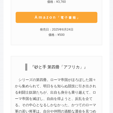
価格：¥3,760
Amazon
「電子書籍」
発売日：2025年6月24日
価格：¥500
『砂と手 第四冊「アフリカ」』
シリーズの第四冊。ローマ帝国がほろぼした国々
から集められて、明日をも知らぬ競技に引き出され
る剣闘士奴隷たちが、出自も身分も乗り越えて、ロ
ーマ帝国を滅ぼし、自由を得ようと、反乱を企て
る。その中心となるしかなかった、かつてのローマ
軍の若い将軍は、自分や仲間の過酷な運命を見つめ