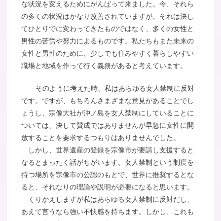
な状況を変えるためにがんばって来ました。今、それら
の多くの状況はかなり改善されていますが、それは決し
てひとりでに変わってきたものではなく、多くの女性と
男性の苦労や努力によるものです。私たちもまた未来の
女性と男性のために、少しでも住みやすく暮らしやすい
職場と地域を作って行く義務があると考えています。
そのように考えた時、私はあらゆる女人禁制に反対
です。ですが、もちろんさまざまな意見があることでし
ょうし、宗像大社が沖ノ島を女人禁制にしていることに
ついては、決して賛成ではありませんが早急に女性に開
放することを要求するつもりはありませんでした。
しかし、世界遺産の登録を宗像市が要請し支援すると
なるとまったく話がちがいます。女人禁制という制度を
持つ場所を宗像市の公認のもとで、世界に推奨するとな
ると、それなりの理論や説明が必要になると思います。
くりかえしますが私はあらゆる女人禁制に反対だし、
あえて言うなら強い不快感を持ちます。しかし、これも