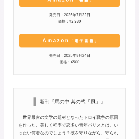
「書籍」
発売日：2025年7月22日
価格：¥2,980
Amazon
「電子書籍」
発売日：2025年9月24日
価格：¥500
新刊『馬の中 其の弐「風」』
世界最古の文学の題材となったトロイ戦争の原因
を作った、美しく軽率で恋多い青年パリスとは、い
ったい何者なのでしょう？彼を守りながら、守られ