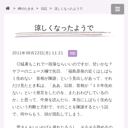
岬のたき火
日記
涼しくなったようで
涼しくなったようで
2011年08月22日(月) 11:21
日記
◎猛暑もこれで一段落ならいいのですが、甘いかな？
ヤフーのニュース欄で先日、「福島原発の近くはしばら
く住めない 首相が陳謝」という見出しがあって、それ
だけ見たとき私は、「ああ、以前、首相が『１０年住め
ない』という発言をしたのを、またおわびしているの
か」と思って、中身を読んだら、本当にしばらく住めな
いという判断と方針で、そのことを陳謝するという話
で、何やらもう、頭が混乱してしまう。
菅さんもいいかげん疲れたろうし、そろそろ辞めるの