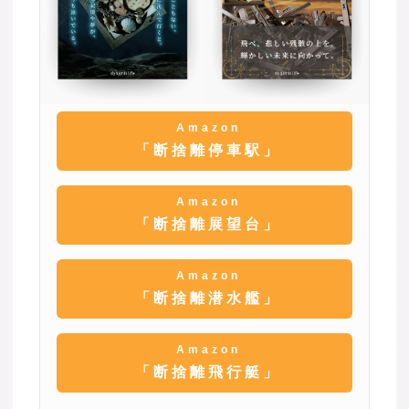
Amazon
「断捨離停車駅」
Amazon
「断捨離展望台」
Amazon
「断捨離潜水艦」
Amazon
「断捨離飛行艇」