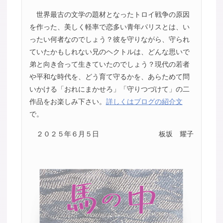
世界最古の文学の題材となったトロイ戦争の原因
を作った、美しく軽率で恋多い青年パリスとは、い
ったい何者なのでしょう？彼を守りながら、守られ
ていたかもしれない兄のヘクトルは、どんな思いで
弟と向き合って生きていたのでしょう？現代の若者
や平和な時代を、どう育て守るかを、あらためて問
いかける「おれにまかせろ」「守りつづけて」の二
作品をお楽しみ下さい。
詳しくはブログの紹介文
で。
２０２５年６月５日
板坂 耀子