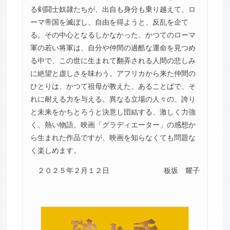
る剣闘士奴隷たちが、出自も身分も乗り越えて、ロ
ーマ帝国を滅ぼし、自由を得ようと、反乱を企て
る。その中心となるしかなかった、かつてのローマ
軍の若い将軍は、自分や仲間の過酷な運命を見つめ
る中で、この世に生まれて翻弄される人間の悲しみ
に絶望と虚しさを味わう。アフリカから来た仲間の
ひとりは、かつて祖母が教えた、あることばで、そ
れに耐える力を与える。異なる立場の人々の、誇り
と未来をかちとろうと決意し団結する、激しく力強
く、熱い物語。映画「グラディエーター」の感想か
ら生まれた作品ですが、映画を知らなくても問題な
く楽しめます。
２０２５年２月１２日
板坂 耀子