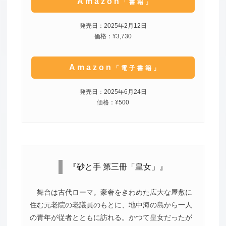
Amazon
「書籍」
発売日：2025年2月12日
価格：¥3,730
Amazon
「電子書籍」
発売日：2025年6月24日
価格：¥500
『砂と手 第三冊「皇女」』
舞台は古代ローマ。豪奢をきわめた広大な屋敷に
住む元老院の老議員のもとに、地中海の島から一人
の青年が従者とともに訪れる。かつて皇女だったが