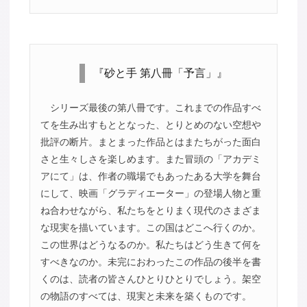
『砂と手 第八冊「予言」』
シリーズ最後の第八冊です。これまでの作品すべ
てを生み出すもととなった、とりとめのない空想や
批評の断片。まとまった作品とはまたちがった面白
さと生々しさを楽しめます。また冒頭の「アカデミ
アにて」は、作者の職場でもあったある大学を舞台
にして、映画「グラディエーター」の登場人物と重
ね合わせながら、私たちをとりまく現代のさまざま
な現実を描いています。この国はどこへ行くのか。
この世界はどうなるのか。私たちはどう生きて何を
すべきなのか。未完におわったこの作品の後半を書
くのは、読者の皆さんひとりひとりでしょう。架空
の物語のすべては、現実と未来を築くものです。