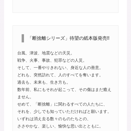
「断捨離シリーズ」待望の紙本版発売!!
台風、津波、地震などの天災。
戦争、火事、事故、犯罪などの人災。
そして、一番やりきれない、身近な人の善意。
どれも、突然訪れて、人のすべてを奪います。
過去も、未来も、生き方も。
数年前、私にもそれが起こって、その傷はまだ癒え
ません。
せめて、「断捨離」に関わるすべての人たちに、
それを、少しでも知っていただければと願います。
いずれは消え去る数々のものたちとの、
ささやかな、楽しい、愉快な思い出とともに。