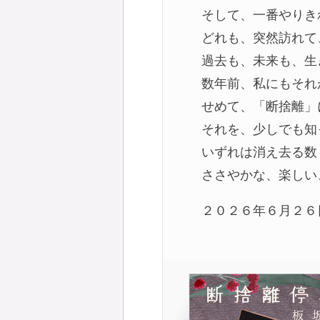
そして、一番やりき
どれも、突然訪れて
過去も、未来も、生
数年前、私にもそれ
せめて、「断捨離」
それを、少しでも知
いずれは消え去る数
ささやかな、楽しい
２０２６年６月２６