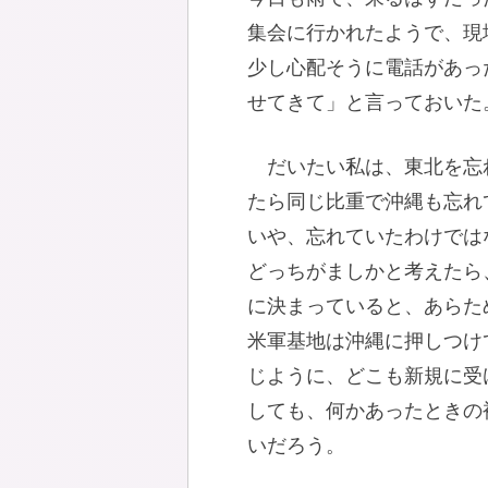
集会に行かれたようで、現
少し心配そうに電話があっ
せてきて」と言っておいた
だいたい私は、東北を忘
たら同じ比重で沖縄も忘れ
いや、忘れていたわけでは
どっちがましかと考えたら
に決まっていると、あらた
米軍基地は沖縄に押しつけ
じように、どこも新規に受
しても、何かあったときの
いだろう。