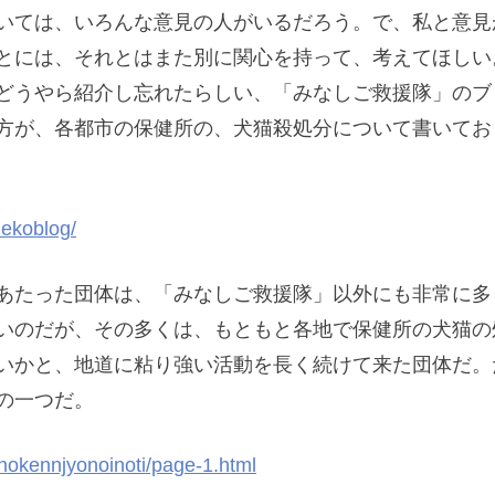
いては、いろんな意見の人がいるだろう。で、私と意見
とには、それとはまた別に関心を持って、考えてほしい
どうやら紹介し忘れたらしい、「みなしご救援隊」のブ
方が、各都市の保健所の、犬猫殺処分について書いてお
unekoblog/
あたった団体は、「みなしご救援隊」以外にも非常に多
いのだが、その多くは、もともと各地で保健所の犬猫の
いかと、地道に粘り強い活動を長く続けて来た団体だ。
の一つだ。
ihokennjyonoinoti/page-1.html