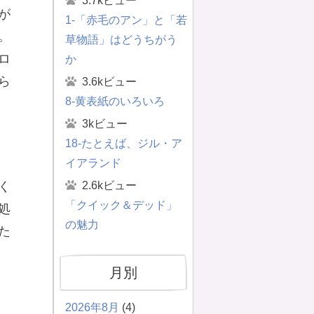
3.7kビュー
が
1-「赤毛のアン」と「若
。
草物語」はどうちがう
ロ
か
ら
3.6kビュー
8-黄表紙のいろいろ
3kビュー
18-たとえば、ジル・ア
イアランド
く
2.6kビュー
「クイック＆デッド」
処
の魅力
た
月別
2026年8月
(4)