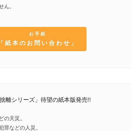
せん。
お手紙
「紙本のお問い合わせ」
捨離シリーズ」待望の紙本版発売!!
どの天災。
犯罪などの人災。