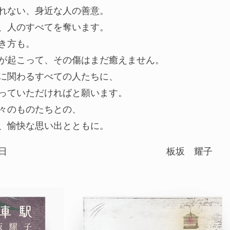
れない、身近な人の善意。
、人のすべてを奪います。
き方も。
が起こって、その傷はまだ癒えません。
に関わるすべての人たちに、
っていただければと願います。
々のものたちとの、
、愉快な思い出とともに。
日
板坂 耀子