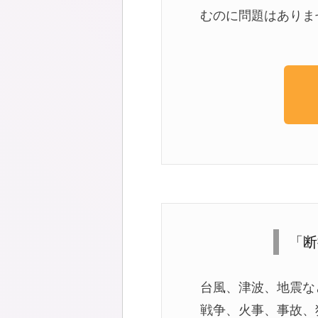
むのに問題はありま
「断
台風、津波、地震な
戦争、火事、事故、