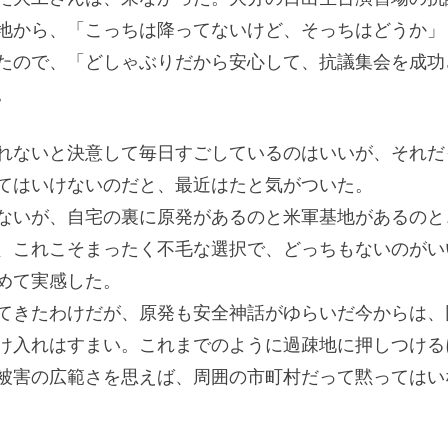
地から、「こっちは降ってないけど、そっちはどうか」
たので、「どしゃぶりだから安心して、抗議集会を成功
。
れないと決意して毎日すごしているのはいいが、それだ
てはいけないのだと、最近はたと気がついた。
ないが、自宅の裏に原発があるのと米軍基地があるのと
、これこそまったく不毛な選択で、どっちもないのがい
めて実感した。
てきたわけだが、原発も安全神話がゆらいだ今からは、
け入れはすまい。これまでのように過疎地に押しつける
被害の広範さを思えば、周囲の市町村だって黙ってはい