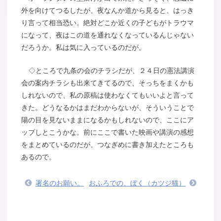
外を向けてつるしたが、夜なんか道から見ると、はっき
り言って相当恐い。絶対どこか近くの子どもがトラウマ
になって、夜はこの道を通れなくなっているんじゃない
だろうか。私は気に入っているのだが。
◇ところで九条の会のチラシだが、２４日の憲法講演
会の案内チラシも出来てきてるので、そっちをまくかも
しれないので、私の原稿は使わなくてもいいよと言って
きた。どうなるかはまだわからないが、そういうことで
陽の目を見ないままになるかもしれないので、ここにア
ップしとこうかな。前にここで書いた映画や講演の感想
をまとめているのだが、つなぎめに書き加えたところも
あるので。
署名のお願い。
おふろでの、ぼく（カツジ猫）