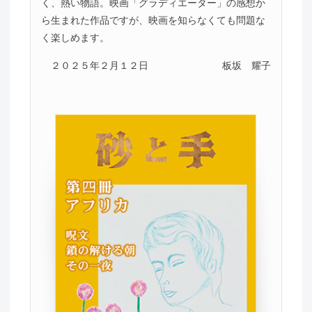
く、熱い物語。映画「グラディエーター」の感想か
ら生まれた作品ですが、映画を知らなくても問題な
く楽しめます。
２０２５年２月１２日
板坂 耀子