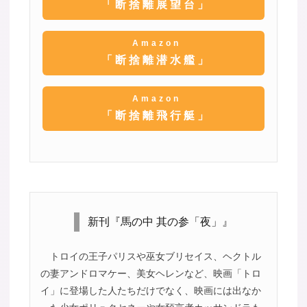
「断捨離展望台」
Amazon
「断捨離潜水艦」
Amazon
「断捨離飛行艇」
新刊『馬の中 其の参「夜」』
トロイの王子パリスや巫女ブリセイス、ヘクトル
の妻アンドロマケー、美女ヘレンなど、映画「トロ
イ」に登場した人たちだけでなく、映画には出なか