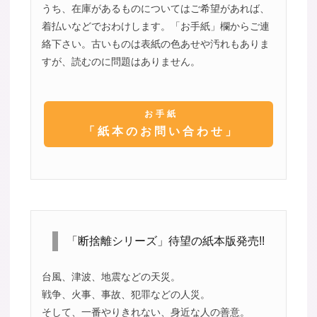
うち、在庫があるものについてはご希望があれば、
着払いなどでおわけします。「お手紙」欄からご連
絡下さい。古いものは表紙の色あせや汚れもありま
すが、読むのに問題はありません。
お手紙
「紙本のお問い合わせ」
「断捨離シリーズ」待望の紙本版発売!!
台風、津波、地震などの天災。
戦争、火事、事故、犯罪などの人災。
そして、一番やりきれない、身近な人の善意。