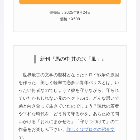
発売日：2025年9月24日
価格：¥500
新刊『馬の中 其の弐「風」』
世界最古の文学の題材となったトロイ戦争の原因
を作った、美しく軽率で恋多い青年パリスとは、い
ったい何者なのでしょう？彼を守りながら、守られ
ていたかもしれない兄のヘクトルは、どんな思いで
弟と向き合って生きていたのでしょう？現代の若者
や平和な時代を、どう育て守るかを、あらためて問
いかける「おれにまかせろ」「守りつづけて」の二
作品をお楽しみ下さい。
詳しくはブログの紹介文
で。