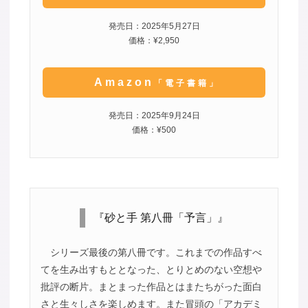
発売日：2025年5月27日
価格：¥2,950
Amazon
「電子書籍」
発売日：2025年9月24日
価格：¥500
『砂と手 第八冊「予言」』
シリーズ最後の第八冊です。これまでの作品すべ
てを生み出すもととなった、とりとめのない空想や
批評の断片。まとまった作品とはまたちがった面白
さと生々しさを楽しめます。また冒頭の「アカデミ