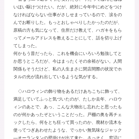
いほい駆けつけたい。だが、絶対に今年中にめどをつけ
なければならない仕事がさしせまっているので、涙をの
んでお断りした。もっとおしゃべりしたかったのだが、
原稿の方も気になって、住所だけ教えて、ハガキをもら
ってメールアドレスを教えることにして、話を切り上げ
てしまった。
何かもう昔だったら、これを機会にいろいろ勉強してと
か思うところだが、今はまったくその余裕がない。人間
関係もそうだけど、私の人生まさに閉店間際の状況でホ
タルの光が流れ出しているような気がする。
◇ハロウィンの飾り物をあるだけあちこちに飾って、
満足していてふっと気づいたのが、たしか去年、ハロウ
ィンのあとで、あっ、こんな大物出し忘れたと思ったも
のが何かあったぞということだった。戸棚の奥を再チェ
ックしたら、何をとち狂って買ったのか、廃材か流木を
使ってつぎあわせたような、でっかい無気味なジャック
―オーランタンの壁掛けが出て来た。さっそく、窓辺に