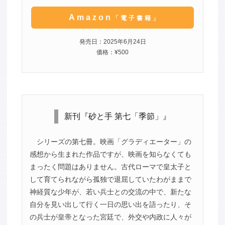
Amazon
「電子書籍」
発売日：2025年6月24日
価格：¥500
新刊『砂と手 第七「季節」』
シリーズの第七冊。映画「グラディエーター」の
感想から生まれた作品ですが、映画を知らなくても
まったく問題はありません。古代ローマで皇太子と
して育てられながら孤独で退屈していたわがままで
神経質な少年が、若い兵士との交流の中で、新たな
自分を見い出して行く一日の思い出を語ったり、そ
の兵士が皇帝となった宮廷で、外交や内政に人々が