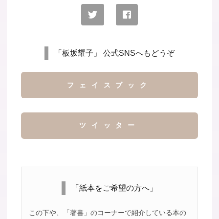
「板坂耀子」 公式SNSへもどうぞ
フェイスブック
ツイッター
「紙本をご希望の方へ」
この下や、「著書」のコーナーで紹介している本の