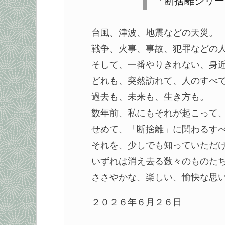
「断捨離シリー
台風、津波、地震などの天災。
戦争、火事、事故、犯罪などの
そして、一番やりきれない、身
どれも、突然訪れて、人のすべ
過去も、未来も、生き方も。
数年前、私にもそれが起こって
せめて、「断捨離」に関わるす
それを、少しでも知っていただ
いずれは消え去る数々のものた
ささやかな、楽しい、愉快な思
２０２６年６月２６日