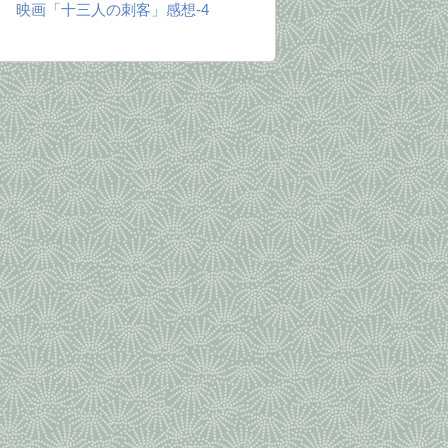
映画「十三人の刺客」感想-4