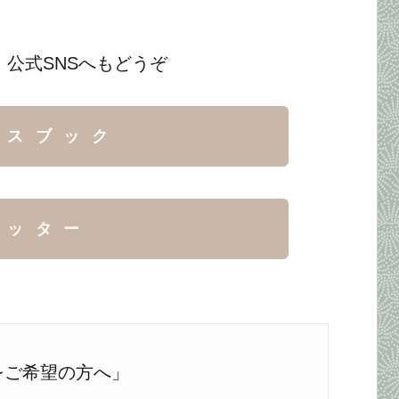
 公式SNSへもどうぞ
イスブック
イッター
をご希望の方へ」