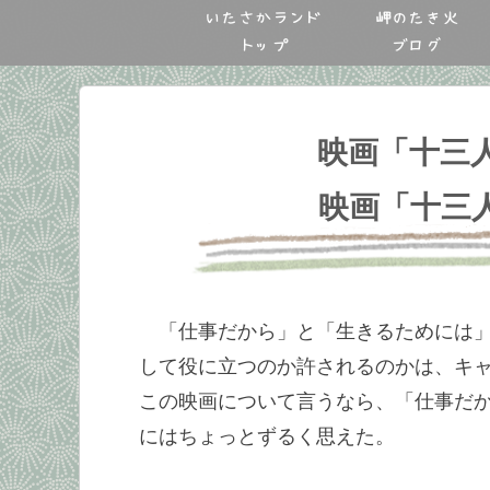
いたさかランド
岬のたき火
トップ
ブログ
映画「十三
映画「十三人
「仕事だから」と「生きるためには
して役に立つのか許されるのかは、キ
この映画について言うなら、「仕事だ
にはちょっとずるく思えた。