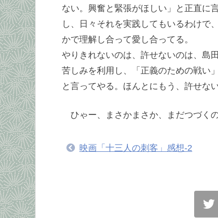
ない。興奮と緊張がほしい」と正直に
し、日々それを実践してもいるわけで
かで理解し合って愛し合ってる。
やりきれないのは、許せないのは、島
苦しみを利用し、「正義のための戦い
と言ってやる。ほんとにもう、許せな
ひゃー、まさかまさか、まだつづく
映画「十三人の刺客」感想-2