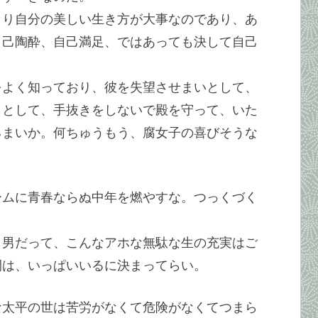
より自分の美しい生き方が大事なのであり、あ
自己陶酔、自己満足、ではあっても決して自己
をよく知っており、彼を失望させまいとして、
うとして、手抜きをしないで殿を守って、いた
るまいか。何ちゅうもう、腐女子の喜びそうな
ームに青春ならぬ中年を燃やすな。つっくづく
。男だって、こんなアホな無駄な生の充実はご
間は、いっぱいいるに決まってらい。
な太平の世は苦労がなくて危険がなくてつまら