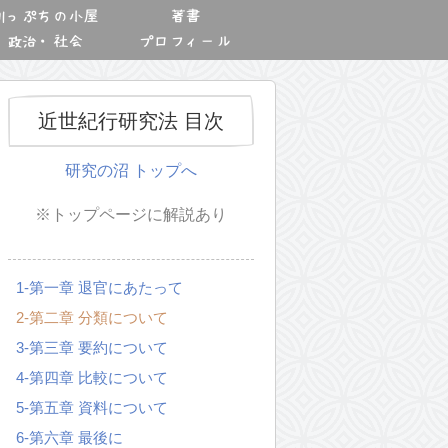
川っぷちの小屋
著書
政治・社会
プロフィール
近世紀行研究法 目次
研究の沼 トップへ
※トップページに解説あり
1-第一章 退官にあたって
2-第二章 分類について
3-第三章 要約について
4-第四章 比較について
5-第五章 資料について
6-第六章 最後に