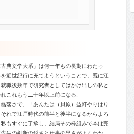
本古典文学大系」は何十年もの長期にわたっ
巻を近世紀行に充てようということで、既に江
、就職後数年で研究者としてはかけ出しの私と
かれこれもう二十年以上前になる。
と磊落さで、「あんたは（貝原）益軒やりはり
、それで江戸時代の前半と後半になるからよろ
、私もすぐに了承し、結局その枠組みで本は完
政先生の判断の鋭さと仕事の早さがよくわか