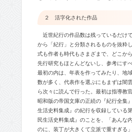
２ 活字化された作品
近世紀行の作品数は残っているだけ
から「紀行」と分類されるものを抜粋
式も作者も時代もさまざまで、どこか
先行研究もほとんどないし、参考にす
最初の内は、年表を作ってみたり、地
数が多く、代表作を選ぶにもまずは闇
ら次々に読んで行った。最初は指導教
昭和版の帝国文庫の正続の『紀行全集
生活史料集成』の紀行を収録している
民生活史料集成』のことを、「あんな
のに、装丁が大きくて立派で重すぎる