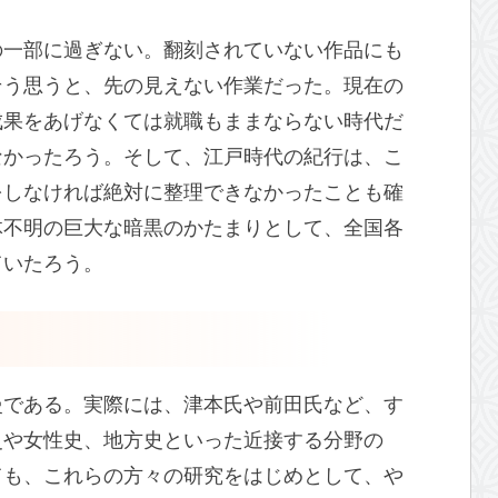
の一部に過ぎない。翻刻されていない作品にも
そう思うと、先の見えない作業だった。現在の
成果をあげなくては就職もままならない時代だ
なかったろう。そして、江戸時代の紀行は、こ
をしなければ絶対に整理できなかったことも確
体不明の巨大な暗黒のかたまりとして、全国各
ていたろう。
慢である。実際には、津本氏や前田氏など、す
史や女性史、地方史といった近接する分野の
ても、これらの方々の研究をはじめとして、や