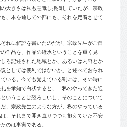
割の大きさは私も意識し指摘していたが、宗政
でも、本を通して外部にも、それを定着させて
れぞれに解説を書いたのだが、宗政先生がご自
学の作品を、作品の継承ということを重く見
むしろ記述された地域とか、あるいは内容とか
解説としては便利ではないか」と述べておられ
えている。今でも覚えている割には、その時に
失礼を承知で白状すると、「私のやってきた通
いということは恐ろしいし、そのことについて
ただ、宗政先生のような方が、私のやっている
感は、それまで開き直りつつも抱えていた不安
せたのは事実である。