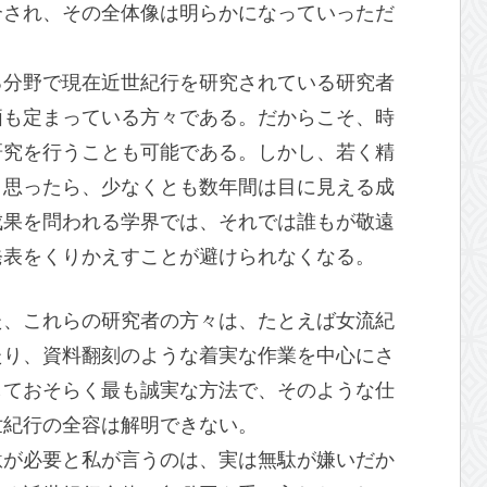
介され、その全体像は明らかになっていっただ
る分野で現在近世紀行を研究されている研究者
価も定まっている方々である。だからこそ、時
研究を行うことも可能である。しかし、若く精
と思ったら、少なくとも数年間は目に見える成
成果を問われる学界では、それでは誰もが敬遠
発表をくりかえすことが避けられなくなる。
た、これらの研究者の方々は、たとえば女流紀
たり、資料翻刻のような着実な作業を中心にさ
しておそらく最も誠実な方法で、そのような仕
世紀行の全容は解明できない。
駄が必要と私が言うのは、実は無駄が嫌いだか