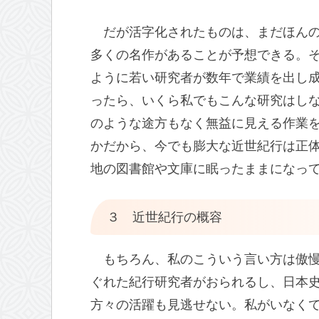
だが活字化されたものは、まだほん
多くの名作があることが予想できる。
ように若い研究者が数年で業績を出し
ったら、いくら私でもこんな研究はし
のような途方もなく無益に見える作業
かだから、今でも膨大な近世紀行は正
地の図書館や文庫に眠ったままになっ
３ 近世紀行の概容
もちろん、私のこういう言い方は傲
ぐれた紀行研究者がおられるし、日本
方々の活躍も見逃せない。私がいなく